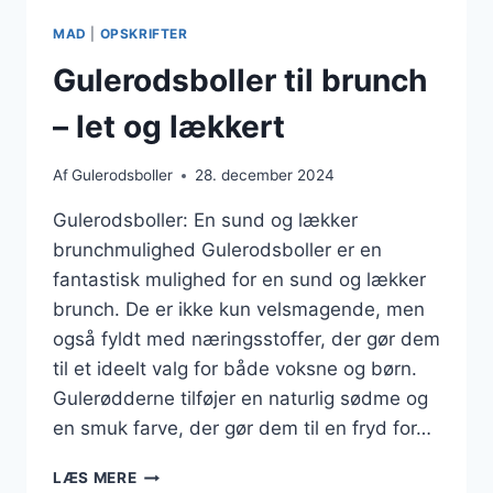
FOR
MAD
|
OPSKRIFTER
FRISKHED
Gulerodsboller til brunch
– let og lækkert
Af
Gulerodsboller
28. december 2024
Gulerodsboller: En sund og lækker
brunchmulighed Gulerodsboller er en
fantastisk mulighed for en sund og lækker
brunch. De er ikke kun velsmagende, men
også fyldt med næringsstoffer, der gør dem
til et ideelt valg for både voksne og børn.
Gulerødderne tilføjer en naturlig sødme og
en smuk farve, der gør dem til en fryd for…
GULERODSBOLLER
LÆS MERE