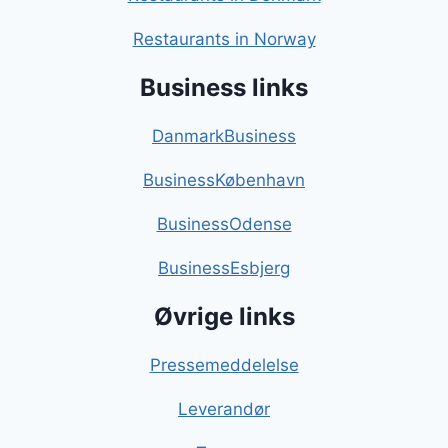
Restaurants in Norway
Business links
DanmarkBusiness
BusinessKøbenhavn
BusinessOdense
BusinessEsbjerg
Øvrige links
Pressemeddelelse
Leverandør