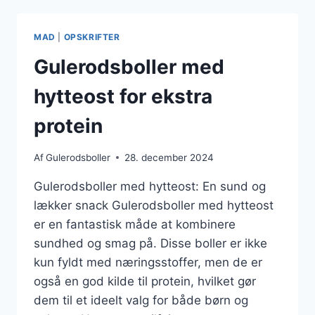
SOM
SUND
TREAT
MAD
|
OPSKRIFTER
Gulerodsboller med
hytteost for ekstra
protein
Af
Gulerodsboller
28. december 2024
Gulerodsboller med hytteost: En sund og
lækker snack Gulerodsboller med hytteost
er en fantastisk måde at kombinere
sundhed og smag på. Disse boller er ikke
kun fyldt med næringsstoffer, men de er
også en god kilde til protein, hvilket gør
dem til et ideelt valg for både børn og