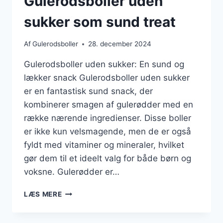
Gulerodsboller uden
sukker som sund treat
Af
Gulerodsboller
28. december 2024
Gulerodsboller uden sukker: En sund og
lækker snack Gulerodsboller uden sukker
er en fantastisk sund snack, der
kombinerer smagen af gulerødder med en
række nærende ingredienser. Disse boller
er ikke kun velsmagende, men de er også
fyldt med vitaminer og mineraler, hvilket
gør dem til et ideelt valg for både børn og
voksne. Gulerødder er…
GULERODSBOLLER
LÆS MERE
UDEN
SUKKER