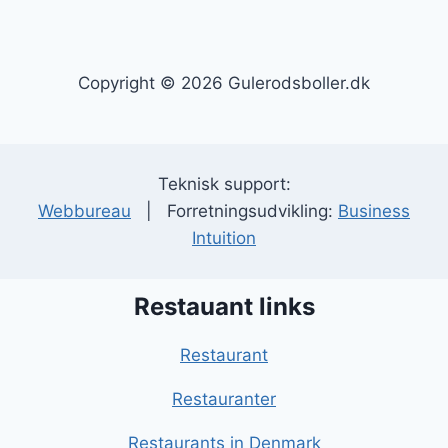
navigation
Copyright © 2026 Gulerodsboller.dk
Teknisk support:
Webbureau
| Forretningsudvikling:
Business
Intuition
Restauant links
Restaurant
Restauranter
Restaurants in Denmark