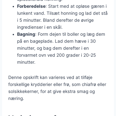
Forberedelse
: Start med at opløse gæren i
lunkent vand. Tilsæt honning og lad det stå
i 5 minutter. Bland derefter de øvrige
ingredienser i en skål.
Bagning
: Form dejen til boller og læg dem
på en bageplade. Lad dem hæve i 30
minutter, og bag dem derefter i en
forvarmet ovn ved 200 grader i 20-25
minutter.
Denne opskrift kan varieres ved at tilføje
forskellige krydderier eller frø, som chiafrø eller
solsikkekerner, for at give ekstra smag og
næring.