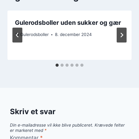
Gulerodsboller uden sukker og gær
Af
Gulerodsboller
8. december 2024
Skriv et svar
Din e-mailadresse vil ikke blive publiceret.
Krævede felter
er markeret med
*
Kommentar
*