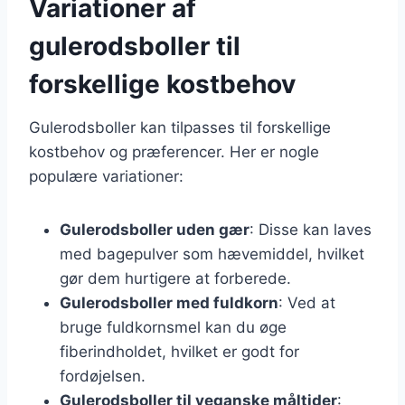
Variationer af
gulerodsboller til
forskellige kostbehov
Gulerodsboller kan tilpasses til forskellige
kostbehov og præferencer. Her er nogle
populære variationer:
Gulerodsboller uden gær
: Disse kan laves
med bagepulver som hævemiddel, hvilket
gør dem hurtigere at forberede.
Gulerodsboller med fuldkorn
: Ved at
bruge fuldkornsmel kan du øge
fiberindholdet, hvilket er godt for
fordøjelsen.
Gulerodsboller til veganske måltider
: