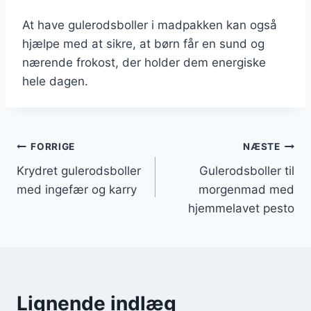
At have gulerodsboller i madpakken kan også
hjælpe med at sikre, at børn får en sund og
nærende frokost, der holder dem energiske
hele dagen.
Indlægsnavigation
FORRIGE
NÆSTE
Krydret gulerodsboller
Gulerodsboller til
med ingefær og karry
morgenmad med
hjemmelavet pesto
Lignende indlæg