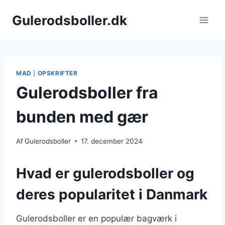
Fortsæt
Gulerodsboller.dk
til
indhold
MAD
|
OPSKRIFTER
Gulerodsboller fra
bunden med gær
Af
Gulerodsboller
17. december 2024
Hvad er gulerodsboller og
deres popularitet i Danmark
Gulerodsboller er en populær bagværk i