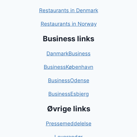
Restaurants in Denmark
Restaurants in Norway
Business links
DanmarkBusiness
BusinessKøbenhavn
BusinessOdense
BusinessEsbjerg
Øvrige links
Pressemeddelelse