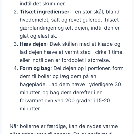
indtil det skummer.
Tilsæt ingredienser
: I en stor skål, bland
hvedemelet, salt og revet gulerod. Tilsæt
gærblandingen og ælt dejen, indtil den er
glat og elastisk.
Hæv dejen
: Dæk skålen med et klæde og
lad dejen hæve et varmt sted i cirka 1 time,
eller indtil den er fordoblet i størrelse.
Form og bag
: Del dejen op i portioner, form
dem til boller og læg dem på en
bageplade. Lad dem hæve i yderligere 30
minutter, og bag dem derefter i en
forvarmet ovn ved 200 grader i 15-20
minutter.
Når bollerne er færdige, kan de nydes varme