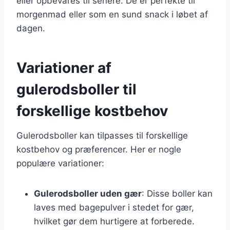
eller opbevares til senere. De er perfekte til
morgenmad eller som en sund snack i løbet af
dagen.
Variationer af
gulerodsboller til
forskellige kostbehov
Gulerodsboller kan tilpasses til forskellige
kostbehov og præferencer. Her er nogle
populære variationer:
Gulerodsboller uden gær
: Disse boller kan
laves med bagepulver i stedet for gær,
hvilket gør dem hurtigere at forberede.