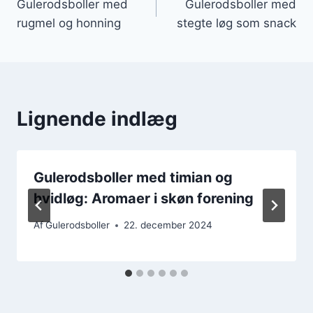
Gulerodsboller med
Gulerodsboller med
rugmel og honning
stegte løg som snack
Lignende indlæg
Gulerodsboller med timian og
hvidløg: Aromaer i skøn forening
Af
Gulerodsboller
22. december 2024