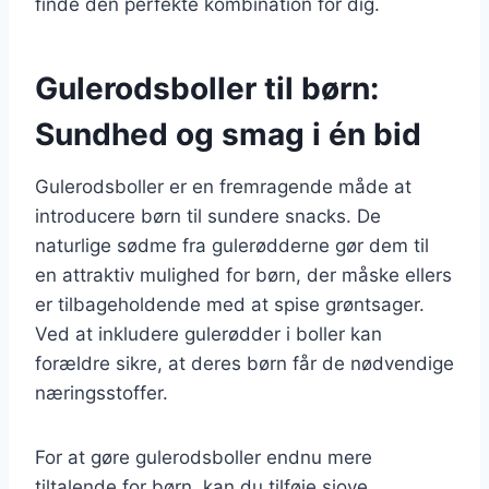
finde den perfekte kombination for dig.
Gulerodsboller til børn:
Sundhed og smag i én bid
Gulerodsboller er en fremragende måde at
introducere børn til sundere snacks. De
naturlige sødme fra gulerødderne gør dem til
en attraktiv mulighed for børn, der måske ellers
er tilbageholdende med at spise grøntsager.
Ved at inkludere gulerødder i boller kan
forældre sikre, at deres børn får de nødvendige
næringsstoffer.
For at gøre gulerodsboller endnu mere
tiltalende for børn, kan du tilføje sjove