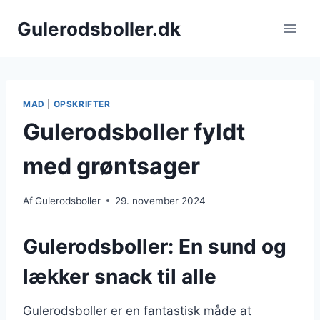
Fortsæt
Gulerodsboller.dk
til
indhold
MAD
|
OPSKRIFTER
Gulerodsboller fyldt
med grøntsager
Af
Gulerodsboller
29. november 2024
Gulerodsboller: En sund og
lækker snack til alle
Gulerodsboller er en fantastisk måde at