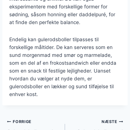
eksperimentere med forskellige former for
sødning, såsom honning eller daddelpuré, for
at finde den perfekte balance.
Endelig kan gulerodsboller tilpasses til
forskellige måltider. De kan serveres som en
sund morgenmad med smør og marmelade,
som en del af en frokostsandwich eller endda
som en snack til festlige lejligheder. Uanset
hvordan du vælger at nyde dem, er
gulerodsboller en lækker og sund tilføjelse til
enhver kost.
Indlægsnavigation
FORRIGE
NÆSTE