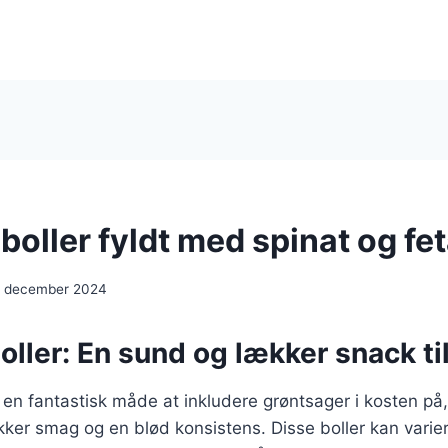
oller fyldt med spinat og fe
. december 2024
ller: En sund og lækker snack til
 en fantastisk måde at inkludere grøntsager i kosten på
kker smag og en blød konsistens. Disse boller kan vari