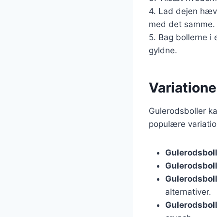
4. Lad dejen hæve
med det samme.
5. Bag bollerne i 
gyldne.
Variatione
Gulerodsboller ka
populære variatio
Gulerodsbol
Gulerodsbol
Gulerodsboll
alternativer.
Gulerodsboll