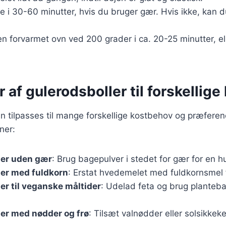
 i 30-60 minutter, hvis du bruger gær. Hvis ikke, kan d
en forvarmet ovn ved 200 grader i ca. 20-25 minutter, ell
r af gulerodsboller til forskellig
n tilpasses til mange forskellige kostbehov og præferen
ner:
ler uden gær
: Brug bagepulver i stedet for gær for en hu
ler med fuldkorn
: Erstat hvedemelet med fuldkornsmel f
er til veganske måltider
: Udelad feta og brug planteb
er med nødder og frø
: Tilsæt valnødder eller solsikkeke