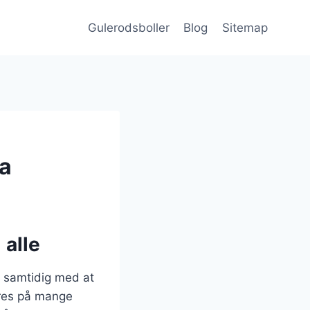
Gulerodsboller
Blog
Sitemap
ta
 alle
, samtidig med at
eres på mange