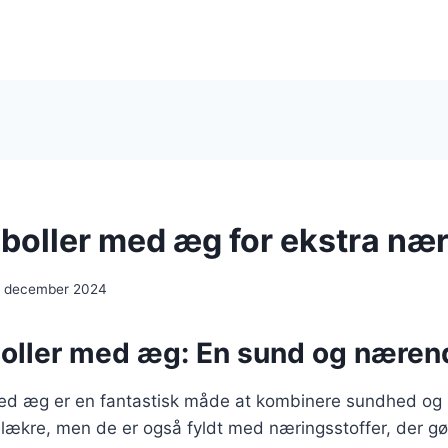
boller med æg for ekstra næ
. december 2024
oller med æg: En sund og næren
ed æg er en fantastisk måde at kombinere sundhed og
n lækre, men de er også fyldt med næringsstoffer, der gør