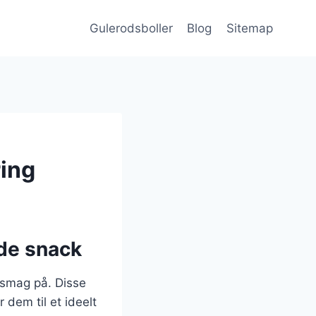
Gulerodsboller
Blog
Sitemap
ring
de snack
 smag på. Disse
 dem til et ideelt