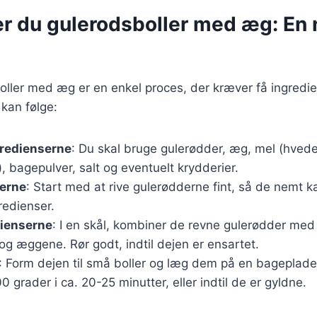
er du gulerodsboller med æg: En
oller med æg er en enkel proces, der kræver få ingredie
 kan følge:
gredienserne
: Du skal bruge gulerødder, æg, mel (hvede
, bagepulver, salt og eventuelt krydderier.
derne
: Start med at rive gulerødderne fint, så de nemt
redienser.
dienserne
: I en skål, kombiner de revne gulerødder med
og æggene. Rør godt, indtil dejen er ensartet.
: Form dejen til små boller og læg dem på en bageplade
 grader i ca. 20-25 minutter, eller indtil de er gyldne.