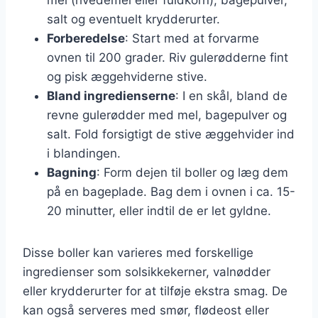
salt og eventuelt krydderurter.
Forberedelse
: Start med at forvarme
ovnen til 200 grader. Riv gulerødderne fint
og pisk æggehviderne stive.
Bland ingredienserne
: I en skål, bland de
revne gulerødder med mel, bagepulver og
salt. Fold forsigtigt de stive æggehvider ind
i blandingen.
Bagning
: Form dejen til boller og læg dem
på en bageplade. Bag dem i ovnen i ca. 15-
20 minutter, eller indtil de er let gyldne.
Disse boller kan varieres med forskellige
ingredienser som solsikkekerner, valnødder
eller krydderurter for at tilføje ekstra smag. De
kan også serveres med smør, flødeost eller