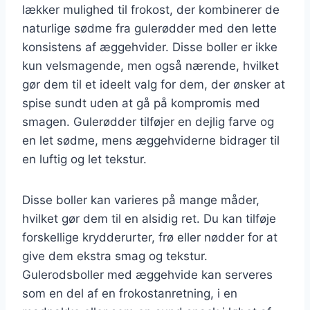
lækker mulighed til frokost, der kombinerer de
naturlige sødme fra gulerødder med den lette
konsistens af æggehvider. Disse boller er ikke
kun velsmagende, men også nærende, hvilket
gør dem til et ideelt valg for dem, der ønsker at
spise sundt uden at gå på kompromis med
smagen. Gulerødder tilføjer en dejlig farve og
en let sødme, mens æggehviderne bidrager til
en luftig og let tekstur.
Disse boller kan varieres på mange måder,
hvilket gør dem til en alsidig ret. Du kan tilføje
forskellige krydderurter, frø eller nødder for at
give dem ekstra smag og tekstur.
Gulerodsboller med æggehvide kan serveres
som en del af en frokostanretning, i en