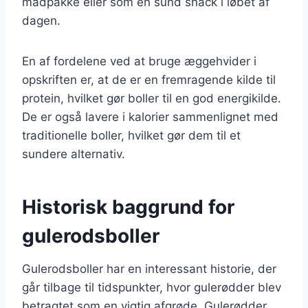
madpakke eller som en sund snack i løbet af
dagen.
En af fordelene ved at bruge æggehvider i
opskriften er, at de er en fremragende kilde til
protein, hvilket gør boller til en god energikilde.
De er også lavere i kalorier sammenlignet med
traditionelle boller, hvilket gør dem til et
sundere alternativ.
Historisk baggrund for
gulerodsboller
Gulerodsboller har en interessant historie, der
går tilbage til tidspunkter, hvor gulerødder blev
betragtet som en vigtig afgrøde. Gulerødder