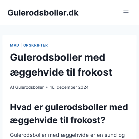
Fortsæt
Gulerodsboller.dk
til
indhold
MAD
|
OPSKRIFTER
Gulerodsboller med
æggehvide til frokost
Af
Gulerodsboller
16. december 2024
Hvad er gulerodsboller med
æggehvide til frokost?
Gulerodsboller med æggehvide er en sund og