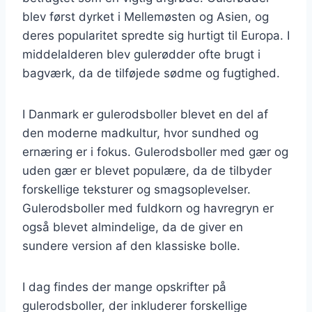
blev først dyrket i Mellemøsten og Asien, og
deres popularitet spredte sig hurtigt til Europa. I
middelalderen blev gulerødder ofte brugt i
bagværk, da de tilføjede sødme og fugtighed.
I Danmark er gulerodsboller blevet en del af
den moderne madkultur, hvor sundhed og
ernæring er i fokus. Gulerodsboller med gær og
uden gær er blevet populære, da de tilbyder
forskellige teksturer og smagsoplevelser.
Gulerodsboller med fuldkorn og havregryn er
også blevet almindelige, da de giver en
sundere version af den klassiske bolle.
I dag findes der mange opskrifter på
gulerodsboller, der inkluderer forskellige