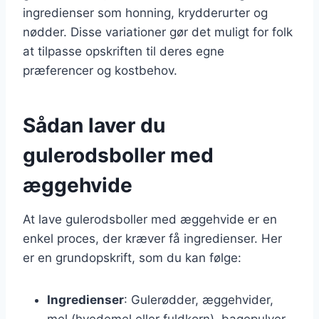
ingredienser som honning, krydderurter og
nødder. Disse variationer gør det muligt for folk
at tilpasse opskriften til deres egne
præferencer og kostbehov.
Sådan laver du
gulerodsboller med
æggehvide
At lave gulerodsboller med æggehvide er en
enkel proces, der kræver få ingredienser. Her
er en grundopskrift, som du kan følge:
Ingredienser
: Gulerødder, æggehvider,
mel (hvedemel eller fuldkorn), bagepulver,