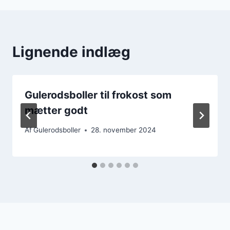
Lignende indlæg
Gulerodsboller til frokost som
mætter godt
Af
Gulerodsboller
28. november 2024