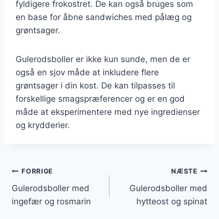
fyldigere frokostret. De kan også bruges som
en base for åbne sandwiches med pålæg og
grøntsager.
Gulerodsboller er ikke kun sunde, men de er
også en sjov måde at inkludere flere
grøntsager i din kost. De kan tilpasses til
forskellige smagspræferencer og er en god
måde at eksperimentere med nye ingredienser
og krydderier.
Indlægsnavigation
FORRIGE
NÆSTE
Gulerodsboller med
Gulerodsboller med
ingefær og rosmarin
hytteost og spinat