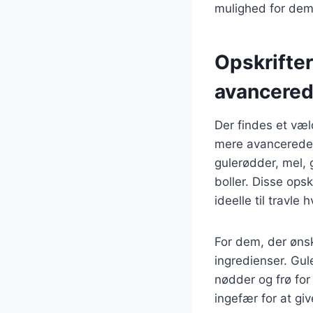
mulighed for dem,
Opskrifter
avancere
Der findes et væl
mere avancerede.
gulerødder, mel, 
boller. Disse opsk
ideelle til travle
For dem, der ønsk
ingredienser. Gul
nødder og frø for
ingefær for at gi