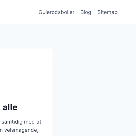
Gulerodsboller
Blog
Sitemap
 alle
, samtidig med at
kun velsmagende,