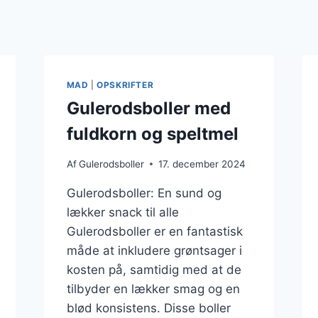
MAD
|
OPSKRIFTER
Gulerodsboller med
fuldkorn og speltmel
Af
Gulerodsboller
17. december 2024
Gulerodsboller: En sund og
lækker snack til alle
Gulerodsboller er en fantastisk
måde at inkludere grøntsager i
kosten på, samtidig med at de
tilbyder en lækker smag og en
blød konsistens. Disse boller