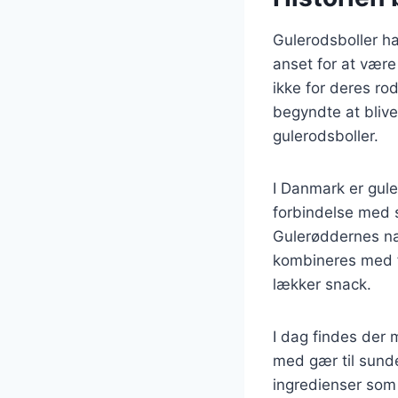
Gulerodsboller ha
anset for at være
ikke for deres ro
begyndte at blive 
gulerodsboller.
I Danmark er gule
forbindelse med s
Gulerøddernes na
kombineres med f
lækker snack.
I dag findes der m
med gær til sunde
ingredienser som 