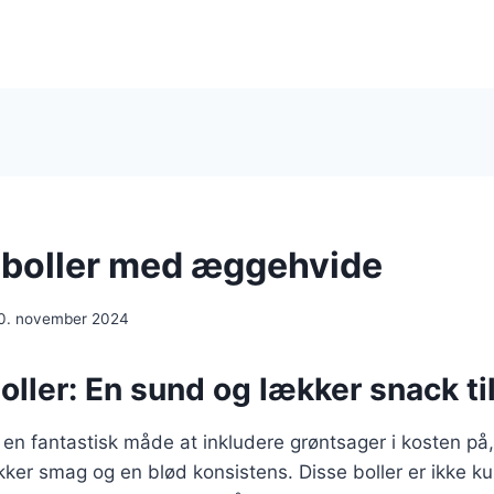
boller med æggehvide
0. november 2024
ller: En sund og lækker snack til
 en fantastisk måde at inkludere grøntsager i kosten på
kker smag og en blød konsistens. Disse boller er ikke 