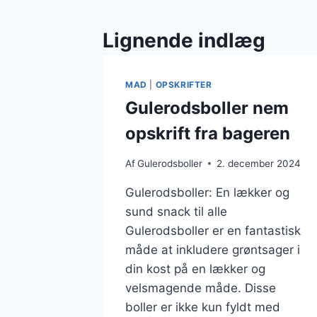
Lignende indlæg
MAD
|
OPSKRIFTER
Gulerodsboller nem
opskrift fra bageren
Af
Gulerodsboller
2. december 2024
Gulerodsboller: En lækker og
sund snack til alle
Gulerodsboller er en fantastisk
måde at inkludere grøntsager i
din kost på en lækker og
velsmagende måde. Disse
boller er ikke kun fyldt med