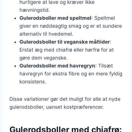
hurtigere at lave og kræver ikke
hævningstid.
Gulerodsboller med speltmel
: Speltmel
giver en nøddeagtig smag og er et sundere
alternativ til hvedemel.
Gulerodsboller til veganske måltider
:
Erstat æg med chiafrø eller hørfrø for at
gøre dem veganske.
Gulerodsboller med havregryn
: Tilsæt
havregryn for ekstra fibre og en mere fyldig
konsistens.
Disse variationer gør det muligt for alle at nyde
gulerodsboller, uanset kostpræferencer.
Gulerodsboller med chiafrø: