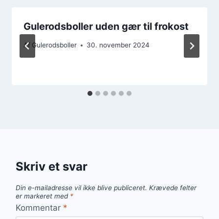
Gulerodsboller uden gær til frokost
Af
Gulerodsboller
30. november 2024
Skriv et svar
Din e-mailadresse vil ikke blive publiceret.
Krævede felter
er markeret med
*
Kommentar
*