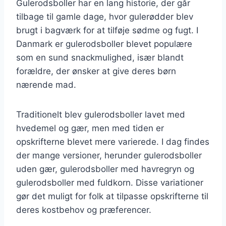
Gulerodsboller har en lang historie, der går
tilbage til gamle dage, hvor gulerødder blev
brugt i bagværk for at tilføje sødme og fugt. I
Danmark er gulerodsboller blevet populære
som en sund snackmulighed, især blandt
forældre, der ønsker at give deres børn
nærende mad.
Traditionelt blev gulerodsboller lavet med
hvedemel og gær, men med tiden er
opskrifterne blevet mere varierede. I dag findes
der mange versioner, herunder gulerodsboller
uden gær, gulerodsboller med havregryn og
gulerodsboller med fuldkorn. Disse variationer
gør det muligt for folk at tilpasse opskrifterne til
deres kostbehov og præferencer.