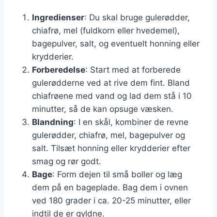
Ingredienser
: Du skal bruge gulerødder,
chiafrø, mel (fuldkorn eller hvedemel),
bagepulver, salt, og eventuelt honning eller
krydderier.
Forberedelse
: Start med at forberede
gulerødderne ved at rive dem fint. Bland
chiafrøene med vand og lad dem stå i 10
minutter, så de kan opsuge væsken.
Blandning
: I en skål, kombiner de revne
gulerødder, chiafrø, mel, bagepulver og
salt. Tilsæt honning eller krydderier efter
smag og rør godt.
Bage
: Form dejen til små boller og læg
dem på en bageplade. Bag dem i ovnen
ved 180 grader i ca. 20-25 minutter, eller
indtil de er gyldne.