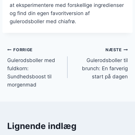
at eksperimentere med forskellige ingredienser
og find din egen favoritversion af
gulerodsboller med chiafrø.
Indlægsnavigation
FORRIGE
NÆSTE
Gulerodsboller med
Gulerodsboller til
fuldkorn:
brunch: En farverig
Sundhedsboost til
start på dagen
morgenmad
Lignende indlæg