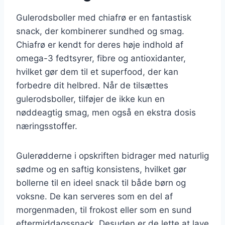
Gulerodsboller med chiafrø er en fantastisk
snack, der kombinerer sundhed og smag.
Chiafrø er kendt for deres høje indhold af
omega-3 fedtsyrer, fibre og antioxidanter,
hvilket gør dem til et superfood, der kan
forbedre dit helbred. Når de tilsættes
gulerodsboller, tilføjer de ikke kun en
nøddeagtig smag, men også en ekstra dosis
næringsstoffer.
Gulerødderne i opskriften bidrager med naturlig
sødme og en saftig konsistens, hvilket gør
bollerne til en ideel snack til både børn og
voksne. De kan serveres som en del af
morgenmaden, til frokost eller som en sund
eftermiddagssnack. Desuden er de lette at lave