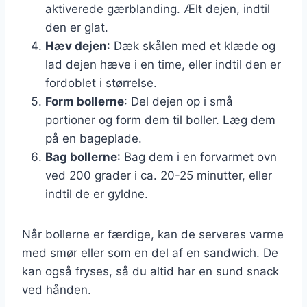
aktiverede gærblanding. Ælt dejen, indtil
den er glat.
Hæv dejen
: Dæk skålen med et klæde og
lad dejen hæve i en time, eller indtil den er
fordoblet i størrelse.
Form bollerne
: Del dejen op i små
portioner og form dem til boller. Læg dem
på en bageplade.
Bag bollerne
: Bag dem i en forvarmet ovn
ved 200 grader i ca. 20-25 minutter, eller
indtil de er gyldne.
Når bollerne er færdige, kan de serveres varme
med smør eller som en del af en sandwich. De
kan også fryses, så du altid har en sund snack
ved hånden.