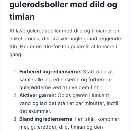
gulerodsboller med dild og
timian
At lave gulerodsboller med dild og timian er en
enkel proces, der kræver nogle grundlæggende
trin. Her er en trin-for-trin guide til at komme i
gang:
Forbered ingredienserne
: Start med at
samle alle ingredienserne og forberede
gulerødderne ved at rive dem fint.
Aktiver gæren
: Opløs gæren i lunkent
vand og lad det stå i et par minutter, indtil
det skummer.
Bland ingredienserne
: I en skål, kombiner
mel, gulerødder, dild, timian og den