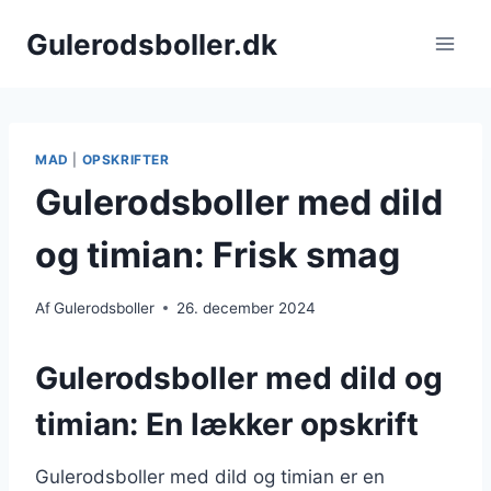
Fortsæt
Gulerodsboller.dk
til
indhold
MAD
|
OPSKRIFTER
Gulerodsboller med dild
og timian: Frisk smag
Af
Gulerodsboller
26. december 2024
Gulerodsboller med dild og
timian: En lækker opskrift
Gulerodsboller med dild og timian er en