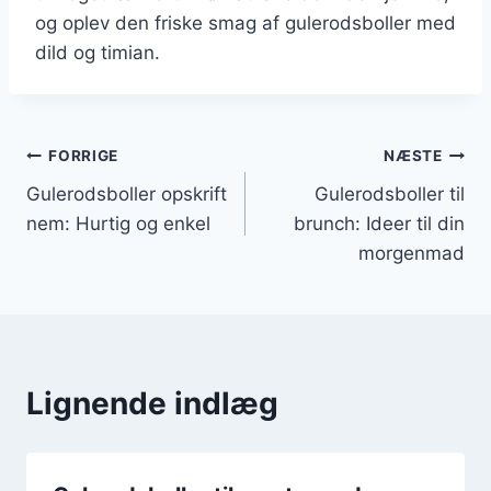
og oplev den friske smag af gulerodsboller med
dild og timian.
Indlægsnavigation
FORRIGE
NÆSTE
Gulerodsboller opskrift
Gulerodsboller til
nem: Hurtig og enkel
brunch: Ideer til din
morgenmad
Lignende indlæg