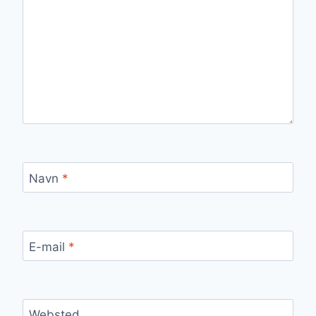
Navn
*
E-mail
*
Websted