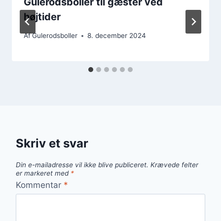
Gulerodsboller til gæster ved
højtider
Af
Gulerodsboller
8. december 2024
Skriv et svar
Din e-mailadresse vil ikke blive publiceret.
Krævede felter
er markeret med
*
Kommentar
*