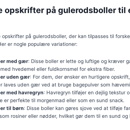
e opskrifter på gulerodsboller til
opskrifter på gulerodsboller, der kan tilpasses til forsk
er er nogle populære variationer:
ler med gær
: Disse boller er lette og luftige og kræver 
med hvedemel eller fuldkornsmel for ekstra fiber.
ler uden gær
: For dem, der ønsker en hurtigere opskrift
er laves uden gær ved at bruge bagepulver som hævemi
ler med havregryn
: Havregryn tilføjer en dejlig tekstur
 De er perfekte til morgenmad eller som en sund snack.
r til børn
: Disse boller kan gøres sjove ved at tilføje fa
som rosiner eller nødder, hvilket gør dem til en sund og