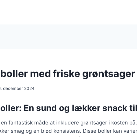
boller med friske grøntsager
6. december 2024
ller: En sund og lækker snack til
 en fantastisk måde at inkludere grøntsager i kosten på
kker smag og en blød konsistens. Disse boller kan vari