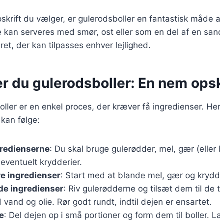
skrift du vælger, er gulerodsboller en fantastisk måde 
 kan serveres med smør, ost eller som en del af en sand
 ret, der kan tilpasses enhver lejlighed.
r du gulerodsboller: En nem opsk
oller er en enkel proces, der kræver få ingredienser. Her
 kan følge:
gredienserne
: Du skal bruge gulerødder, mel, gær (eller
 eventuelt krydderier.
re ingredienser
: Start med at blande mel, gær og krydde
de ingredienser
: Riv gulerødderne og tilsæt dem til de 
nd og olie. Rør godt rundt, indtil dejen er ensartet.
e
: Del dejen op i små portioner og form dem til boller.