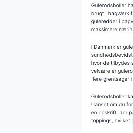
Gulerodsboller ha
brugt i bagværk f
gulerødder i bag
maksimere nærin
I Danmark er gule
sundhedsbevidste
hvor de tilbydes 
velvære er gulero
flere grøntsager i
Gulerodsboller ka
Uanset om du for
en opskrift, der 
toppings, hvilket