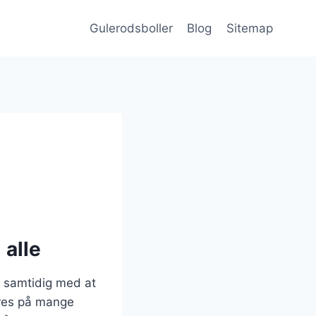
Gulerodsboller
Blog
Sitemap
 alle
, samtidig med at
eres på mange