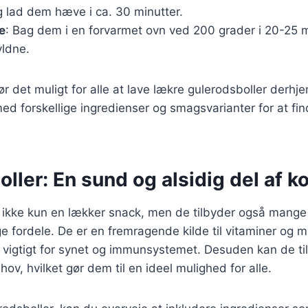
 lad dem hæve i ca. 30 minutter.
e
: Bag dem i en forvarmet ovn ved 200 grader i 20-25 mi
yldne.
gør det muligt for alle at lave lækre gulerodsboller derh
d forskellige ingredienser og smagsvarianter for at fin
ller: En sund og alsidig del af k
r ikke kun en lækker snack, men de tilbyder også mange
ordele. De er en fremragende kilde til vitaminer og mi
 vigtigt for synet og immunsystemet. Desuden kan de til
hov, hvilket gør dem til en ideel mulighed for alle.