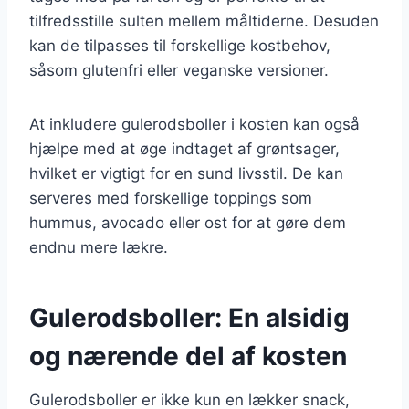
tilfredsstille sulten mellem måltiderne. Desuden
kan de tilpasses til forskellige kostbehov,
såsom glutenfri eller veganske versioner.
At inkludere gulerodsboller i kosten kan også
hjælpe med at øge indtaget af grøntsager,
hvilket er vigtigt for en sund livsstil. De kan
serveres med forskellige toppings som
hummus, avocado eller ost for at gøre dem
endnu mere lækre.
Gulerodsboller: En alsidig
og nærende del af kosten
Gulerodsboller er ikke kun en lækker snack,