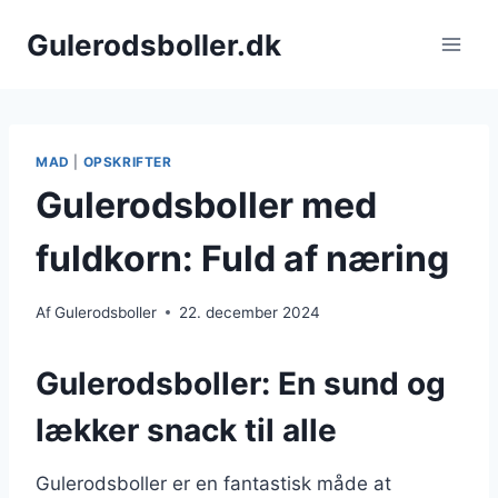
Fortsæt
Gulerodsboller.dk
til
indhold
MAD
|
OPSKRIFTER
Gulerodsboller med
fuldkorn: Fuld af næring
Af
Gulerodsboller
22. december 2024
Gulerodsboller: En sund og
lækker snack til alle
Gulerodsboller er en fantastisk måde at