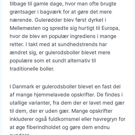
tilbage til gamle dage, hvor man ofte brugte
grøntsager i bagværk for at gøre det mere
nærende. Gulerødder blev først dyrket i
Mellemøsten og spredte sig hurtigt til Europa,
hvor de blev en populær ingrediens i mange
retter. I takt med at sundhedstrends har
ændret sig, er gulerodsboller blevet mere
populære som et sundt alternativ til
traditionelle boller.
I Danmark er gulerodsboller blevet en fast del
af mange hjemmelavede opskrifter. De findes i
utallige varianter, fra dem der er lavet med gær
til dem, der er uden gær. Mange opskrifter
inkluderer også fuldkornsmel eller havregryn for
at øge fiberindholdet og gøre dem endnu