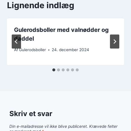
Lignende indlæg
Gulerodsboller med valnødder og
daddel
Af
Gulerodsboller
24. december 2024
Skriv et svar
Din e-mailadresse vil ikke blive publiceret.
Krævede felter