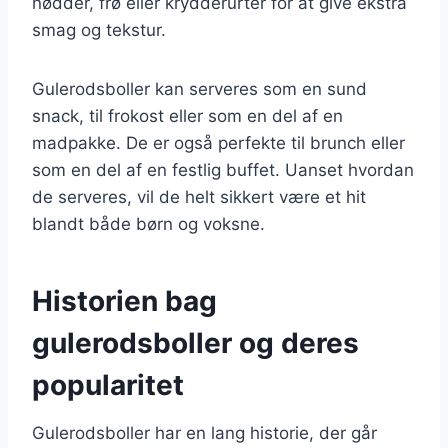
nødder, frø eller krydderurter for at give ekstra
smag og tekstur.
Gulerodsboller kan serveres som en sund
snack, til frokost eller som en del af en
madpakke. De er også perfekte til brunch eller
som en del af en festlig buffet. Uanset hvordan
de serveres, vil de helt sikkert være et hit
blandt både børn og voksne.
Historien bag
gulerodsboller og deres
popularitet
Gulerodsboller har en lang historie, der går