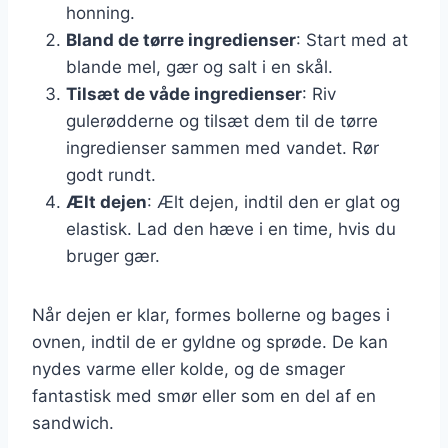
honning.
Bland de tørre ingredienser
: Start med at
blande mel, gær og salt i en skål.
Tilsæt de våde ingredienser
: Riv
gulerødderne og tilsæt dem til de tørre
ingredienser sammen med vandet. Rør
godt rundt.
Ælt dejen
: Ælt dejen, indtil den er glat og
elastisk. Lad den hæve i en time, hvis du
bruger gær.
Når dejen er klar, formes bollerne og bages i
ovnen, indtil de er gyldne og sprøde. De kan
nydes varme eller kolde, og de smager
fantastisk med smør eller som en del af en
sandwich.