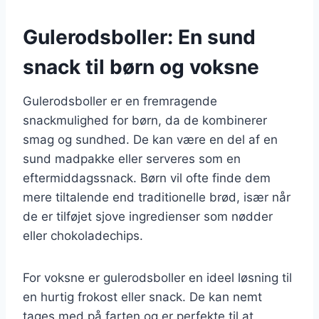
Gulerodsboller: En sund
snack til børn og voksne
Gulerodsboller er en fremragende
snackmulighed for børn, da de kombinerer
smag og sundhed. De kan være en del af en
sund madpakke eller serveres som en
eftermiddagssnack. Børn vil ofte finde dem
mere tiltalende end traditionelle brød, især når
de er tilføjet sjove ingredienser som nødder
eller chokoladechips.
For voksne er gulerodsboller en ideel løsning til
en hurtig frokost eller snack. De kan nemt
tages med på farten og er perfekte til at