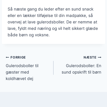
Så næste gang du leder efter en sund snack
eller en lækker tilføjelse til din madpakke, så
overvej at lave gulerodsboller. De er nemme at
lave, fyldt med næring og vil helt sikkert glæde
både børn og voksne.
Indlægsnavigation
FORRIGE
NÆSTE
Gulerodsboller til
Gulerodsboller: En
gæster med
sund opskrift til børn
koldhævet dej