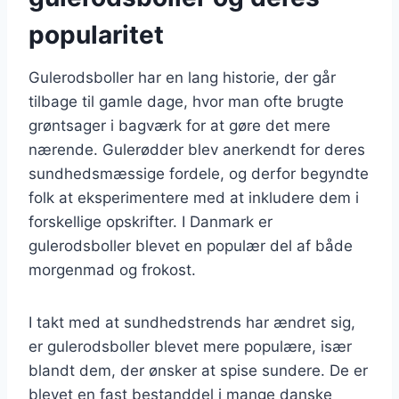
popularitet
Gulerodsboller har en lang historie, der går
tilbage til gamle dage, hvor man ofte brugte
grøntsager i bagværk for at gøre det mere
nærende. Gulerødder blev anerkendt for deres
sundhedsmæssige fordele, og derfor begyndte
folk at eksperimentere med at inkludere dem i
forskellige opskrifter. I Danmark er
gulerodsboller blevet en populær del af både
morgenmad og frokost.
I takt med at sundhedstrends har ændret sig,
er gulerodsboller blevet mere populære, især
blandt dem, der ønsker at spise sundere. De er
blevet en fast bestanddel i mange danske