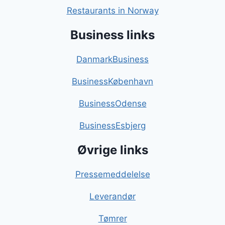
Restaurants in Norway
Business links
DanmarkBusiness
BusinessKøbenhavn
BusinessOdense
BusinessEsbjerg
Øvrige links
Pressemeddelelse
Leverandør
Tømrer