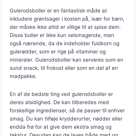
Gulerodsboller er en fantastisk måde at
inkludere grøntsager i kosten på, især for børn,
der måske ikke altid er villige til at spise dem.
Disse boller er ikke kun velsmagende, men
også nærende, da de indeholder fuldkorn og
gulerødder, som er rige på vitaminer og
mineraler. Gulerodsboller kan serveres som en
sund snack, til frokost eller som en del af en
madpakke.
En af de bedste ting ved gulerodsboller er
deres alsidighed. De kan tilberedes med
forskellige ingredienser, så de passer til enhver
smag. Du kan tilføje krydderurter, nødder eller
endda frø for at give dem ekstra smag og
tekstur. Desuden kan de laves både med og