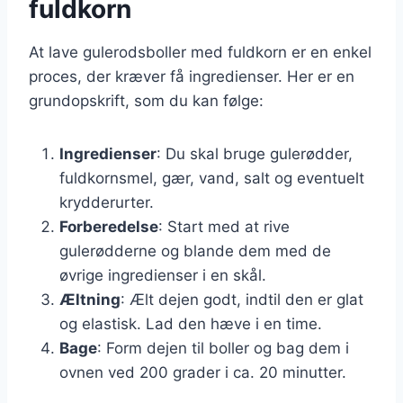
fuldkorn
At lave gulerodsboller med fuldkorn er en enkel
proces, der kræver få ingredienser. Her er en
grundopskrift, som du kan følge:
Ingredienser
: Du skal bruge gulerødder,
fuldkornsmel, gær, vand, salt og eventuelt
krydderurter.
Forberedelse
: Start med at rive
gulerødderne og blande dem med de
øvrige ingredienser i en skål.
Æltning
: Ælt dejen godt, indtil den er glat
og elastisk. Lad den hæve i en time.
Bage
: Form dejen til boller og bag dem i
ovnen ved 200 grader i ca. 20 minutter.