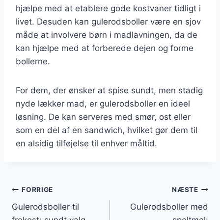
hjælpe med at etablere gode kostvaner tidligt i
livet. Desuden kan gulerodsboller være en sjov
måde at involvere børn i madlavningen, da de
kan hjælpe med at forberede dejen og forme
bollerne.
For dem, der ønsker at spise sundt, men stadig
nyde lækker mad, er gulerodsboller en ideel
løsning. De kan serveres med smør, ost eller
som en del af en sandwich, hvilket gør dem til
en alsidig tilføjelse til enhver måltid.
Indlægsnavigation
FORRIGE
NÆSTE
Gulerodsboller til
Gulerodsboller med
frokost: sundt valg
speltmel: