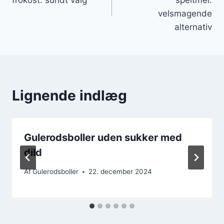
velsmagende
alternativ
Lignende indlæg
Gulerodsboller uden sukker med
dild
Af
Gulerodsboller
22. december 2024