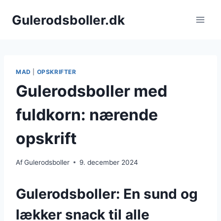
Fortsæt
Gulerodsboller.dk
til
indhold
MAD
|
OPSKRIFTER
Gulerodsboller med
fuldkorn: nærende
opskrift
Af
Gulerodsboller
9. december 2024
Gulerodsboller: En sund og
lækker snack til alle