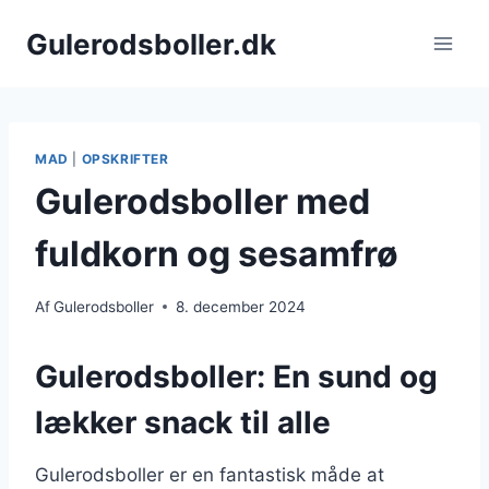
Fortsæt
Gulerodsboller.dk
til
indhold
MAD
|
OPSKRIFTER
Gulerodsboller med
fuldkorn og sesamfrø
Af
Gulerodsboller
8. december 2024
Gulerodsboller: En sund og
lækker snack til alle
Gulerodsboller er en fantastisk måde at