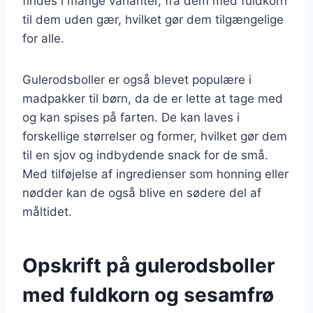
findes i mange varianter, fra dem med fuldkorn
til dem uden gær, hvilket gør dem tilgængelige
for alle.
Gulerodsboller er også blevet populære i
madpakker til børn, da de er lette at tage med
og kan spises på farten. De kan laves i
forskellige størrelser og former, hvilket gør dem
til en sjov og indbydende snack for de små.
Med tilføjelse af ingredienser som honning eller
nødder kan de også blive en sødere del af
måltidet.
Opskrift på gulerodsboller
med fuldkorn og sesamfrø