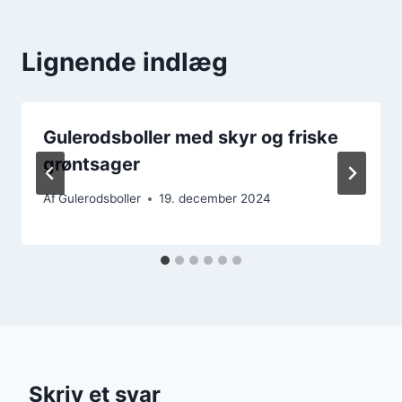
Lignende indlæg
Gulerodsboller med skyr og friske
grøntsager
Af
Gulerodsboller
19. december 2024
Skriv et svar