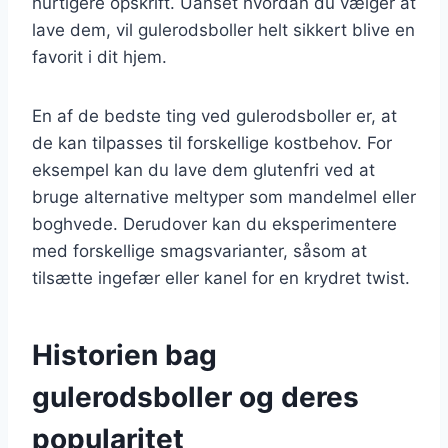
hurtigere opskrift. Uanset hvordan du vælger at
lave dem, vil gulerodsboller helt sikkert blive en
favorit i dit hjem.
En af de bedste ting ved gulerodsboller er, at
de kan tilpasses til forskellige kostbehov. For
eksempel kan du lave dem glutenfri ved at
bruge alternative meltyper som mandelmel eller
boghvede. Derudover kan du eksperimentere
med forskellige smagsvarianter, såsom at
tilsætte ingefær eller kanel for en krydret twist.
Historien bag
gulerodsboller og deres
popularitet