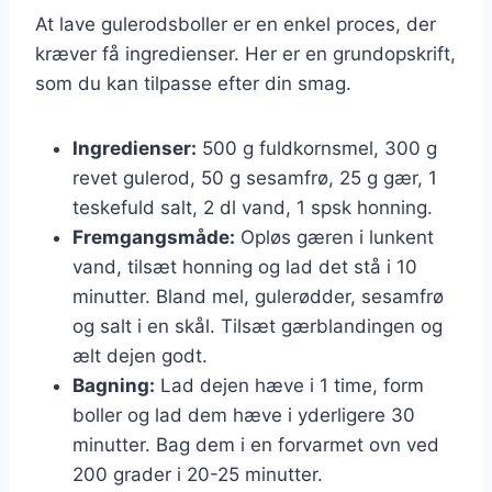
At lave gulerodsboller er en enkel proces, der
kræver få ingredienser. Her er en grundopskrift,
som du kan tilpasse efter din smag.
Ingredienser:
500 g fuldkornsmel, 300 g
revet gulerod, 50 g sesamfrø, 25 g gær, 1
teskefuld salt, 2 dl vand, 1 spsk honning.
Fremgangsmåde:
Opløs gæren i lunkent
vand, tilsæt honning og lad det stå i 10
minutter. Bland mel, gulerødder, sesamfrø
og salt i en skål. Tilsæt gærblandingen og
ælt dejen godt.
Bagning:
Lad dejen hæve i 1 time, form
boller og lad dem hæve i yderligere 30
minutter. Bag dem i en forvarmet ovn ved
200 grader i 20-25 minutter.