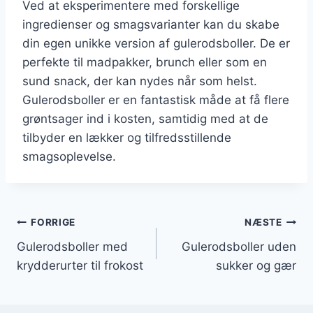
Ved at eksperimentere med forskellige
ingredienser og smagsvarianter kan du skabe
din egen unikke version af gulerodsboller. De er
perfekte til madpakker, brunch eller som en
sund snack, der kan nydes når som helst.
Gulerodsboller er en fantastisk måde at få flere
grøntsager ind i kosten, samtidig med at de
tilbyder en lækker og tilfredsstillende
smagsoplevelse.
Indlægsnavigation
FORRIGE
NÆSTE
Gulerodsboller med
Gulerodsboller uden
krydderurter til frokost
sukker og gær