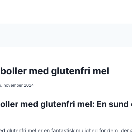
boller med glutenfri mel
9. november 2024
oller med glutenfri mel: En sund
d glutenfri mel er en fantastisk mulighed for dem, der 