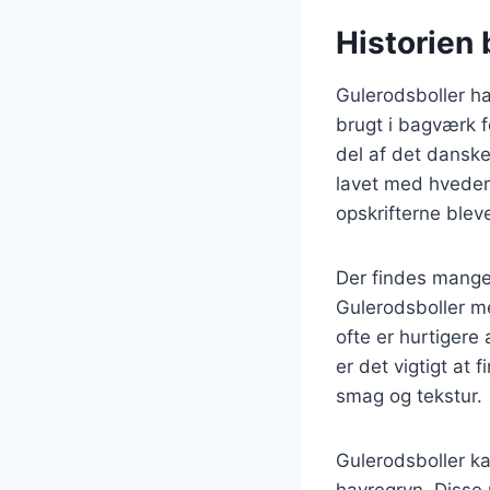
Historien 
Gulerodsboller ha
brugt i bagværk f
del af det danske
lavet med hvedeme
opskrifterne bleve
Der findes mange
Gulerodsboller me
ofte er hurtiger
er det vigtigt at
smag og tekstur.
Gulerodsboller ka
havregryn. Disse 