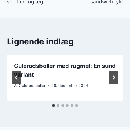
speltmel og æg
sandwich fyld
Lignende indlæg
Gulerodsboller med rugmel: En sund
variant
Af
Gulerodsboller
26. december 2024