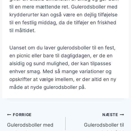
til en mere mættende ret. Gulerodsboller med
krydderurter kan også være en dejlig tilføjelse
til en festlig middag, da de tilføjer en friskhed
til måltidet.
Uanset om du laver gulerodsboller til en fest,
en picnic eller bare til dagligdagen, er de en
alsidig og sund mulighed, der kan tilpasses
enhver smag. Med så mange variationer og
opskrifter at vælge imellem, er der altid en ny
måde at nyde gulerodsboller på.
Indlægsnavigation
FORRIGE
NÆSTE
Gulerodsboller med
Gulerodsboller til