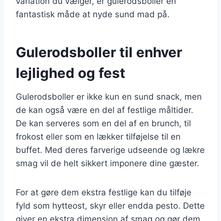
variation du vælger, er gulerodsboller en
fantastisk måde at nyde sund mad på.
Gulerodsboller til enhver
lejlighed og fest
Gulerodsboller er ikke kun en sund snack, men
de kan også være en del af festlige måltider.
De kan serveres som en del af en brunch, til
frokost eller som en lækker tilføjelse til en
buffet. Med deres farverige udseende og lækre
smag vil de helt sikkert imponere dine gæster.
For at gøre dem ekstra festlige kan du tilføje
fyld som hytteost, skyr eller endda pesto. Dette
giver en ekstra dimension af smag og gør dem