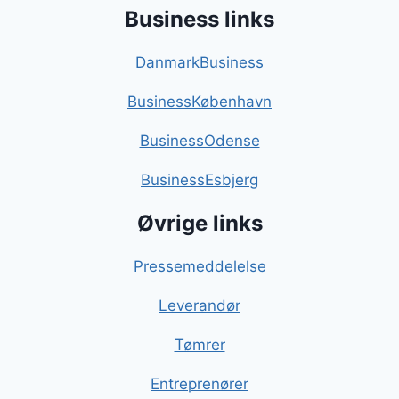
Business links
DanmarkBusiness
BusinessKøbenhavn
BusinessOdense
BusinessEsbjerg
Øvrige links
Pressemeddelelse
Leverandør
Tømrer
Entreprenører