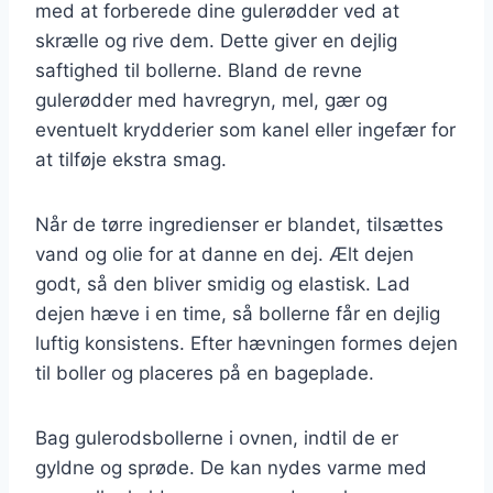
med at forberede dine gulerødder ved at
skrælle og rive dem. Dette giver en dejlig
saftighed til bollerne. Bland de revne
gulerødder med havregryn, mel, gær og
eventuelt krydderier som kanel eller ingefær for
at tilføje ekstra smag.
Når de tørre ingredienser er blandet, tilsættes
vand og olie for at danne en dej. Ælt dejen
godt, så den bliver smidig og elastisk. Lad
dejen hæve i en time, så bollerne får en dejlig
luftig konsistens. Efter hævningen formes dejen
til boller og placeres på en bageplade.
Bag gulerodsbollerne i ovnen, indtil de er
gyldne og sprøde. De kan nydes varme med