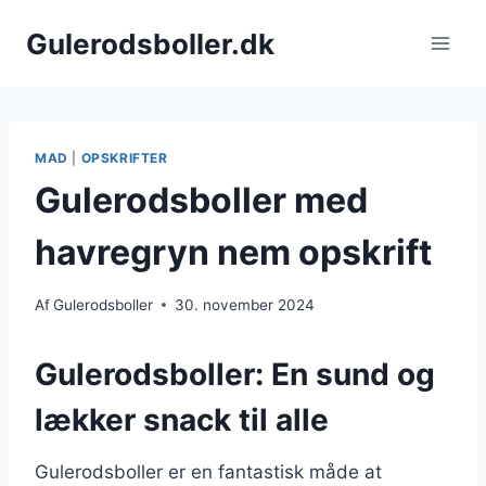
Fortsæt
Gulerodsboller.dk
til
indhold
MAD
|
OPSKRIFTER
Gulerodsboller med
havregryn nem opskrift
Af
Gulerodsboller
30. november 2024
Gulerodsboller: En sund og
lækker snack til alle
Gulerodsboller er en fantastisk måde at