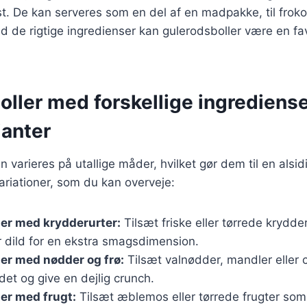
t. De kan serveres som en del af en madpakke, til froko
 de rigtige ingredienser kan gulerodsboller være en fa
ller med forskellige ingrediens
anter
 varieres på utallige måder, hvilket gør dem til en alsidi
riationer, som du kan overveje:
er med krydderurter:
Tilsæt friske eller tørrede krydde
r dild for en ekstra smagsdimension.
er med nødder og frø:
Tilsæt valnødder, mandler eller c
det og give en dejlig crunch.
er med frugt:
Tilsæt æblemos eller tørrede frugter som 