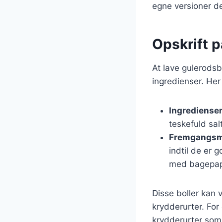
egne versioner d
Opskrift 
At lave gulerodsb
ingredienser. Her
Ingredienser
teskefuld salt
Fremgangsm
indtil de er 
med bagepapir
Disse boller kan v
krydderurter. For
krydderurter som 