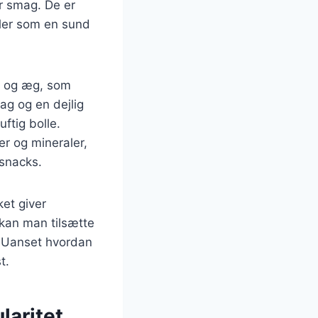
er smag. De er
ller som en sund
yn og æg, som
mag og en dejlig
ftig bolle.
er og mineraler,
 snacks.
ket giver
kan man tilsætte
e. Uanset hvordan
t.
laritet