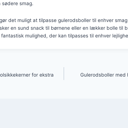
n sødere smag.
 gør det muligt at tilpasse gulerodsboller til enhver sma
er en sund snack til børnene eller en lækker bolle til b
fantastisk mulighed, der kan tilpasses til enhver lejligh
gation
lsikkekerner for ekstra
Gulerodsboller med 