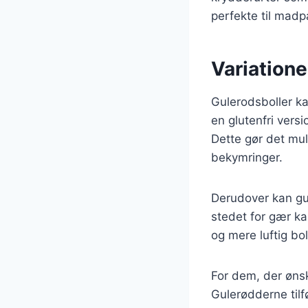
perfekte til madp
Variatione
Gulerodsboller ka
en glutenfri vers
Dette gør det mul
bekymringer.
Derudover kan gul
stedet for gær ka
og mere luftig b
For dem, der ønsk
Gulerødderne til