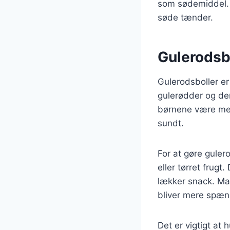
som sødemiddel. D
søde tænder.
Gulerodsbo
Gulerodsboller er
gulerødder og de
børnene være med 
sundt.
For at gøre guler
eller tørret frugt
lækker snack. Man
bliver mere spæn
Det er vigtigt at