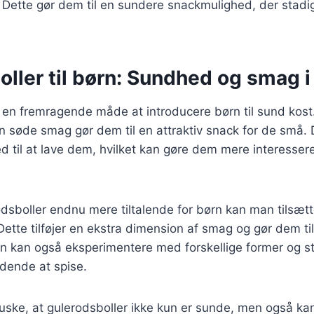
ette gør dem til en sundere snackmulighed, der stadig t
ller til børn: Sundhed og smag i
 en fremragende måde at introducere børn til sund kost.
n søde smag gør dem til en attraktiv snack for de små
til at lave dem, hvilket kan gøre dem mere interessere
odsboller endnu mere tiltalende for børn kan man tilsæt
. Dette tilføjer en ekstra dimension af smag og gør dem ti
 kan også eksperimentere med forskellige former og stø
dende at spise.
 huske, at gulerodsboller ikke kun er sunde, men også ka