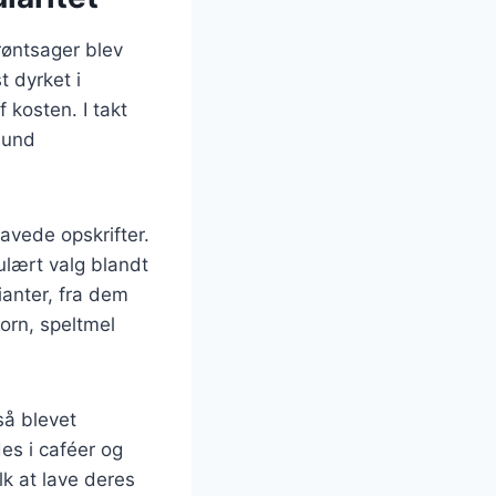
grøntsager blev
t dyrket i
 kosten. I takt
sund
avede opskrifter.
ulært valg blandt
ianter, fra dem
korn, speltmel
så blevet
es i caféer og
lk at lave deres