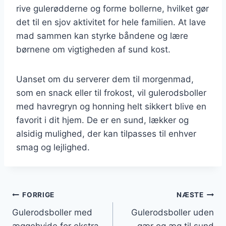
rive gulerødderne og forme bollerne, hvilket gør
det til en sjov aktivitet for hele familien. At lave
mad sammen kan styrke båndene og lære
børnene om vigtigheden af sund kost.
Uanset om du serverer dem til morgenmad,
som en snack eller til frokost, vil gulerodsboller
med havregryn og honning helt sikkert blive en
favorit i dit hjem. De er en sund, lækker og
alsidig mulighed, der kan tilpasses til enhver
smag og lejlighed.
Indlægsnavigation
FORRIGE
NÆSTE
Gulerodsboller med
Gulerodsboller uden
æggehvide for ekstra
gær og æg til sund