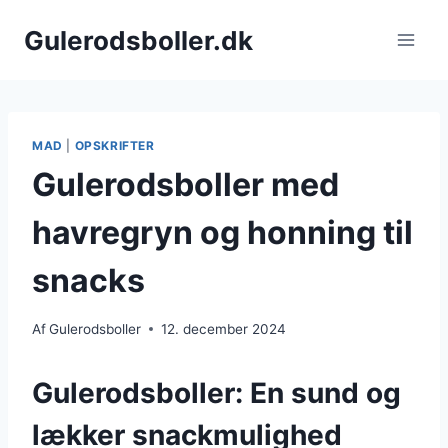
Fortsæt
Gulerodsboller.dk
til
indhold
MAD
|
OPSKRIFTER
Gulerodsboller med
havregryn og honning til
snacks
Af
Gulerodsboller
12. december 2024
Gulerodsboller: En sund og
lækker snackmulighed