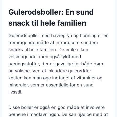
Gulerodsboller: En sund
snack til hele familien
Gulerodsboller med havregryn og honning er en
fremragende måde at introducere sundere
snacks til hele familien. De er ikke kun
velsmagende, men også fyldt med
næringsstoffer, der er gavnlige for både børn
og voksne. Ved at inkludere gulerødder i
kosten kan man øge indtaget af vitaminer og
mineraler, som er essentielle for en sund
livsstil.
Disse boller er også en god måde at involvere
børnene i madlavningen. De kan hjælpe med at