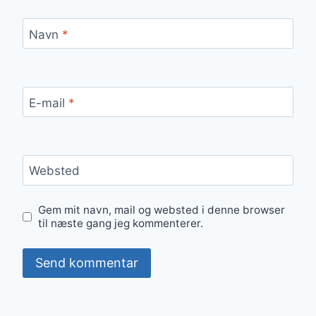
Navn
*
E-mail
*
Websted
Gem mit navn, mail og websted i denne browser
til næste gang jeg kommenterer.