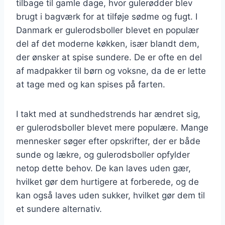
tilbage til gamle dage, hvor gulerødder blev
brugt i bagværk for at tilføje sødme og fugt. I
Danmark er gulerodsboller blevet en populær
del af det moderne køkken, især blandt dem,
der ønsker at spise sundere. De er ofte en del
af madpakker til børn og voksne, da de er lette
at tage med og kan spises på farten.
I takt med at sundhedstrends har ændret sig,
er gulerodsboller blevet mere populære. Mange
mennesker søger efter opskrifter, der er både
sunde og lækre, og gulerodsboller opfylder
netop dette behov. De kan laves uden gær,
hvilket gør dem hurtigere at forberede, og de
kan også laves uden sukker, hvilket gør dem til
et sundere alternativ.