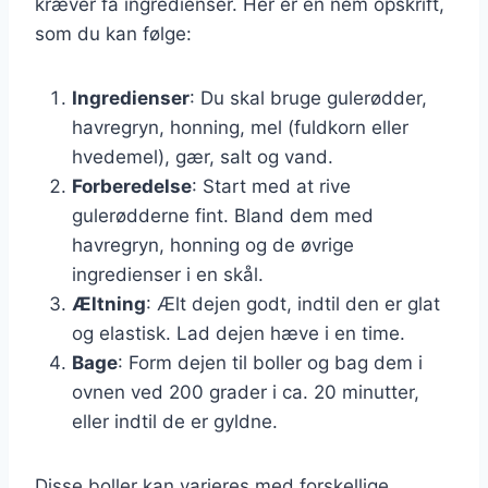
kræver få ingredienser. Her er en nem opskrift,
som du kan følge:
Ingredienser
: Du skal bruge gulerødder,
havregryn, honning, mel (fuldkorn eller
hvedemel), gær, salt og vand.
Forberedelse
: Start med at rive
gulerødderne fint. Bland dem med
havregryn, honning og de øvrige
ingredienser i en skål.
Æltning
: Ælt dejen godt, indtil den er glat
og elastisk. Lad dejen hæve i en time.
Bage
: Form dejen til boller og bag dem i
ovnen ved 200 grader i ca. 20 minutter,
eller indtil de er gyldne.
Disse boller kan varieres med forskellige