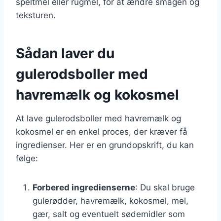
speltmel eller rugmel, for at ændre smagen og
teksturen.
Sådan laver du
gulerodsboller med
havremælk og kokosmel
At lave gulerodsboller med havremælk og
kokosmel er en enkel proces, der kræver få
ingredienser. Her er en grundopskrift, du kan
følge:
Forbered ingredienserne
: Du skal bruge
gulerødder, havremælk, kokosmel, mel,
gær, salt og eventuelt sødemidler som