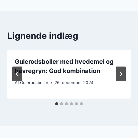
Lignende indlæg
Gulerodsboller med hvedemel og
havregryn: God kombination
Af
Gulerodsboller
26. december 2024