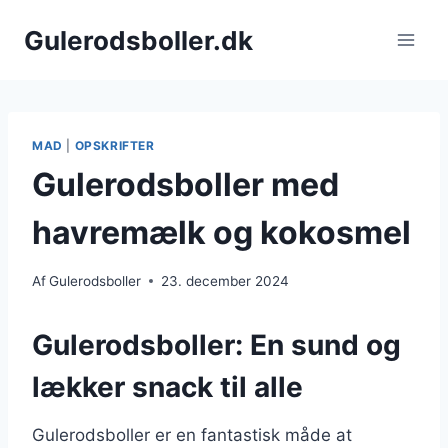
Fortsæt
Gulerodsboller.dk
til
indhold
MAD
|
OPSKRIFTER
Gulerodsboller med
havremælk og kokosmel
Af
Gulerodsboller
23. december 2024
Gulerodsboller: En sund og
lækker snack til alle
Gulerodsboller er en fantastisk måde at