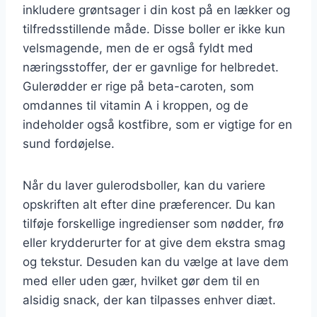
inkludere grøntsager i din kost på en lækker og
tilfredsstillende måde. Disse boller er ikke kun
velsmagende, men de er også fyldt med
næringsstoffer, der er gavnlige for helbredet.
Gulerødder er rige på beta-caroten, som
omdannes til vitamin A i kroppen, og de
indeholder også kostfibre, som er vigtige for en
sund fordøjelse.
Når du laver gulerodsboller, kan du variere
opskriften alt efter dine præferencer. Du kan
tilføje forskellige ingredienser som nødder, frø
eller krydderurter for at give dem ekstra smag
og tekstur. Desuden kan du vælge at lave dem
med eller uden gær, hvilket gør dem til en
alsidig snack, der kan tilpasses enhver diæt.