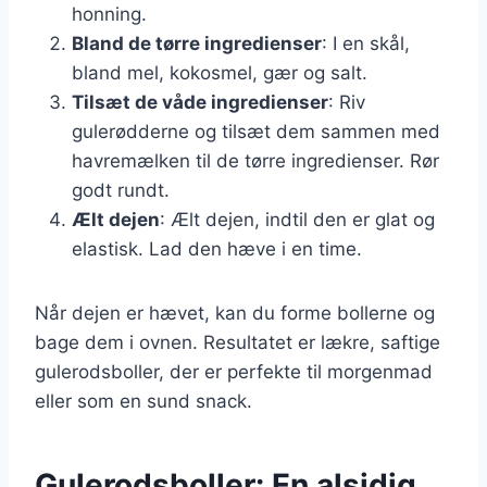
honning.
Bland de tørre ingredienser
: I en skål,
bland mel, kokosmel, gær og salt.
Tilsæt de våde ingredienser
: Riv
gulerødderne og tilsæt dem sammen med
havremælken til de tørre ingredienser. Rør
godt rundt.
Ælt dejen
: Ælt dejen, indtil den er glat og
elastisk. Lad den hæve i en time.
Når dejen er hævet, kan du forme bollerne og
bage dem i ovnen. Resultatet er lækre, saftige
gulerodsboller, der er perfekte til morgenmad
eller som en sund snack.
Gulerodsboller: En alsidig