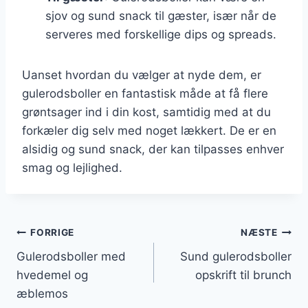
sjov og sund snack til gæster, især når de
serveres med forskellige dips og spreads.
Uanset hvordan du vælger at nyde dem, er
gulerodsboller en fantastisk måde at få flere
grøntsager ind i din kost, samtidig med at du
forkæler dig selv med noget lækkert. De er en
alsidig og sund snack, der kan tilpasses enhver
smag og lejlighed.
Indlægsnavigation
FORRIGE
NÆSTE
Gulerodsboller med
Sund gulerodsboller
hvedemel og
opskrift til brunch
æblemos