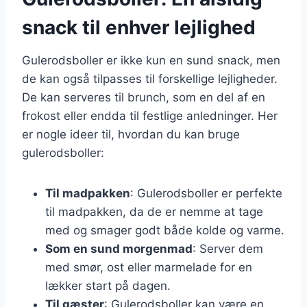
snack til enhver lejlighed
Gulerodsboller er ikke kun en sund snack, men
de kan også tilpasses til forskellige lejligheder.
De kan serveres til brunch, som en del af en
frokost eller endda til festlige anledninger. Her
er nogle ideer til, hvordan du kan bruge
gulerodsboller:
Til madpakken
: Gulerodsboller er perfekte
til madpakken, da de er nemme at tage
med og smager godt både kolde og varme.
Som en sund morgenmad
: Server dem
med smør, ost eller marmelade for en
lækker start på dagen.
Til gæster
: Gulerodsboller kan være en