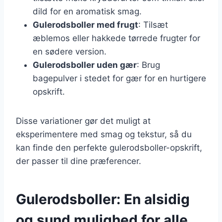
dild for en aromatisk smag.
Gulerodsboller med frugt
: Tilsæt
æblemos eller hakkede tørrede frugter for
en sødere version.
Gulerodsboller uden gær
: Brug
bagepulver i stedet for gær for en hurtigere
opskrift.
Disse variationer gør det muligt at
eksperimentere med smag og tekstur, så du
kan finde den perfekte gulerodsboller-opskrift,
der passer til dine præferencer.
Gulerodsboller: En alsidig
og sund mulighed for alle