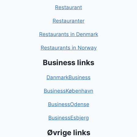
Restaurant
Restauranter
Restaurants in Denmark
Restaurants in Norway
Business links
DanmarkBusiness
BusinessKøbenhavn
BusinessOdense
BusinessEsbjerg
Øvrige links