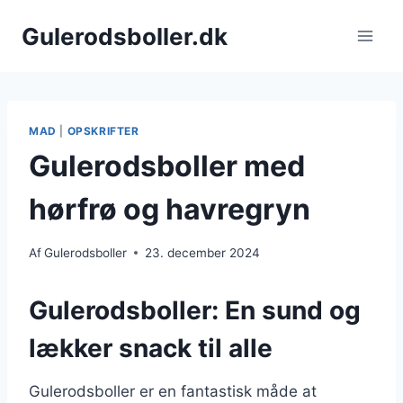
Fortsæt
Gulerodsboller.dk
til
indhold
MAD
|
OPSKRIFTER
Gulerodsboller med
hørfrø og havregryn
Af
Gulerodsboller
23. december 2024
Gulerodsboller: En sund og
lækker snack til alle
Gulerodsboller er en fantastisk måde at