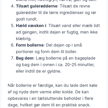
Tilsæt gulerødderne
: Tilsæt de revne
gulerødder til de tørre ingredienser og rør
godt rundt.
Hæld væsken i
: Tilsæt vand eller mælk lidt
ad gangen, indtil dejen er fugtig, men ikke
klæbrig.
Form bollerne
: Del dejen op i små
portioner og form dem til boller.
Bag dem
: Læg bollerne på en bageplade
og bag dem i ovnen i ca. 20-25 minutter,
eller indtil de er gyldne.
Når bollerne er færdige, kan du lade dem køle
af og nyde dem varme eller kolde. De kan
opbevares i en tætsluttende beholder i flere
dage, hvilket gør dem til en praktisk snack.