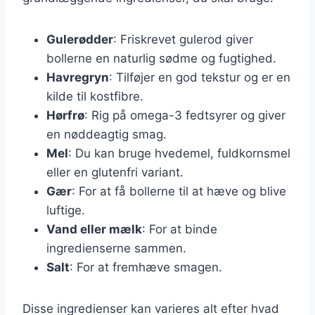
Gulerødder
: Friskrevet gulerod giver
bollerne en naturlig sødme og fugtighed.
Havregryn
: Tilføjer en god tekstur og er en
kilde til kostfibre.
Hørfrø
: Rig på omega-3 fedtsyrer og giver
en nøddeagtig smag.
Mel
: Du kan bruge hvedemel, fuldkornsmel
eller en glutenfri variant.
Gær
: For at få bollerne til at hæve og blive
luftige.
Vand eller mælk
: For at binde
ingredienserne sammen.
Salt
: For at fremhæve smagen.
Disse ingredienser kan varieres alt efter hvad