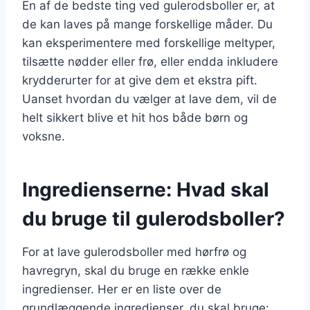
En af de bedste ting ved gulerodsboller er, at
de kan laves på mange forskellige måder. Du
kan eksperimentere med forskellige meltyper,
tilsætte nødder eller frø, eller endda inkludere
krydderurter for at give dem et ekstra pift.
Uanset hvordan du vælger at lave dem, vil de
helt sikkert blive et hit hos både børn og
voksne.
Ingredienserne: Hvad skal
du bruge til gulerodsboller?
For at lave gulerodsboller med hørfrø og
havregryn, skal du bruge en række enkle
ingredienser. Her er en liste over de
grundlæggende ingredienser, du skal bruge: