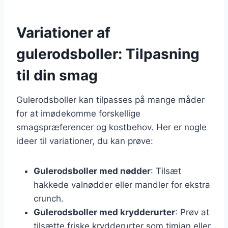
Variationer af
gulerodsboller: Tilpasning
til din smag
Gulerodsboller kan tilpasses på mange måder
for at imødekomme forskellige
smagspræferencer og kostbehov. Her er nogle
ideer til variationer, du kan prøve:
Gulerodsboller med nødder
: Tilsæt
hakkede valnødder eller mandler for ekstra
crunch.
Gulerodsboller med krydderurter
: Prøv at
tilsætte friske krydderurter som timian eller