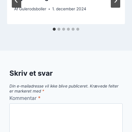
Af
Gulerodsboller
1. december 2024
Skriv et svar
Din e-mailadresse vil ikke blive publiceret.
Krævede felter
er markeret med
*
Kommentar
*