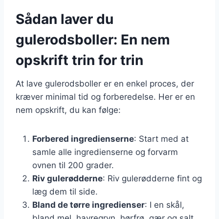
Sådan laver du
gulerodsboller: En nem
opskrift trin for trin
At lave gulerodsboller er en enkel proces, der
kræver minimal tid og forberedelse. Her er en
nem opskrift, du kan følge:
Forbered ingredienserne
: Start med at
samle alle ingredienserne og forvarm
ovnen til 200 grader.
Riv gulerødderne
: Riv gulerødderne fint og
læg dem til side.
Bland de tørre ingredienser
: I en skål,
bland mel, havregryn, hørfrø, gær og salt.