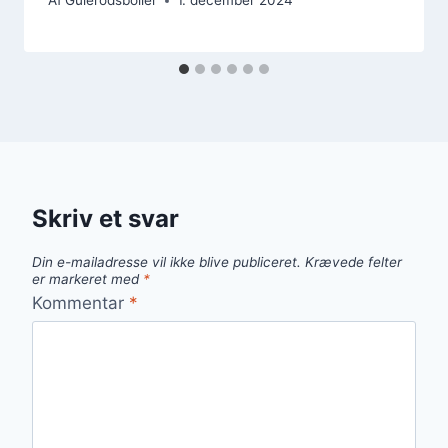
Af
Gulerodsboller
1. december 2024
Skriv et svar
Din e-mailadresse vil ikke blive publiceret.
Krævede felter
er markeret med
*
Kommentar
*