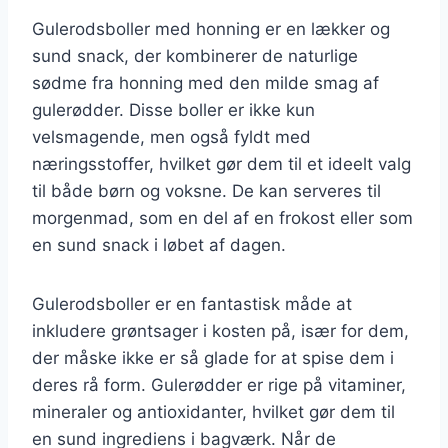
Gulerodsboller med honning er en lækker og
sund snack, der kombinerer de naturlige
sødme fra honning med den milde smag af
gulerødder. Disse boller er ikke kun
velsmagende, men også fyldt med
næringsstoffer, hvilket gør dem til et ideelt valg
til både børn og voksne. De kan serveres til
morgenmad, som en del af en frokost eller som
en sund snack i løbet af dagen.
Gulerodsboller er en fantastisk måde at
inkludere grøntsager i kosten på, især for dem,
der måske ikke er så glade for at spise dem i
deres rå form. Gulerødder er rige på vitaminer,
mineraler og antioxidanter, hvilket gør dem til
en sund ingrediens i bagværk. Når de