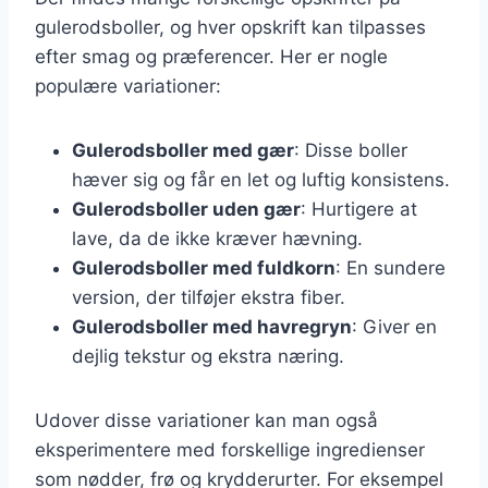
gulerodsboller, og hver opskrift kan tilpasses
efter smag og præferencer. Her er nogle
populære variationer:
Gulerodsboller med gær
: Disse boller
hæver sig og får en let og luftig konsistens.
Gulerodsboller uden gær
: Hurtigere at
lave, da de ikke kræver hævning.
Gulerodsboller med fuldkorn
: En sundere
version, der tilføjer ekstra fiber.
Gulerodsboller med havregryn
: Giver en
dejlig tekstur og ekstra næring.
Udover disse variationer kan man også
eksperimentere med forskellige ingredienser
som nødder, frø og krydderurter. For eksempel