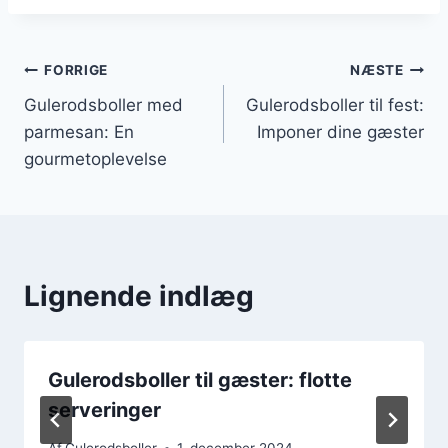
Indlægsnavigation
FORRIGE
NÆSTE
Gulerodsboller med
Gulerodsboller til fest:
parmesan: En
Imponer dine gæster
gourmetoplevelse
Lignende indlæg
Gulerodsboller til gæster: flotte
serveringer