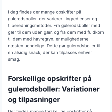
I dag findes der mange opskrifter på
gulerodsboller, der varierer i ingredienser og
tilberedningsmetoder. Fra gulerodsboller med
gær til dem uden gær, og fra dem med fuldkorn
til dem med havregryn, er mulighederne
næsten uendelige. Dette gør gulerodsboller til
en alsidig snack, der kan tilpasses enhver
smag.
Forskellige opskrifter på
gulerodsboller: Variationer
og tilpasninger
Der findes mange forskellige opskrifter på