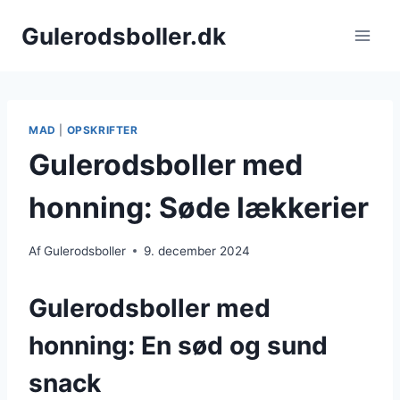
Fortsæt
Gulerodsboller.dk
til
indhold
MAD
|
OPSKRIFTER
Gulerodsboller med
honning: Søde lækkerier
Af
Gulerodsboller
9. december 2024
Gulerodsboller med
honning: En sød og sund
snack