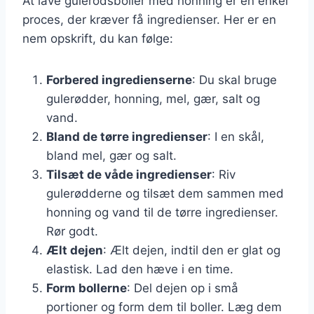
At lave gulerodsboller med honning er en enkel
proces, der kræver få ingredienser. Her er en
nem opskrift, du kan følge:
Forbered ingredienserne
: Du skal bruge
gulerødder, honning, mel, gær, salt og
vand.
Bland de tørre ingredienser
: I en skål,
bland mel, gær og salt.
Tilsæt de våde ingredienser
: Riv
gulerødderne og tilsæt dem sammen med
honning og vand til de tørre ingredienser.
Rør godt.
Ælt dejen
: Ælt dejen, indtil den er glat og
elastisk. Lad den hæve i en time.
Form bollerne
: Del dejen op i små
portioner og form dem til boller. Læg dem