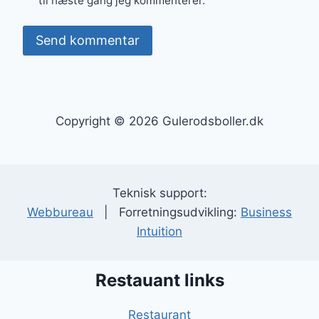
til næste gang jeg kommenterer.
Copyright © 2026 Gulerodsboller.dk
Teknisk support:
Webbureau
| Forretningsudvikling:
Business
Intuition
Restauant links
Restaurant