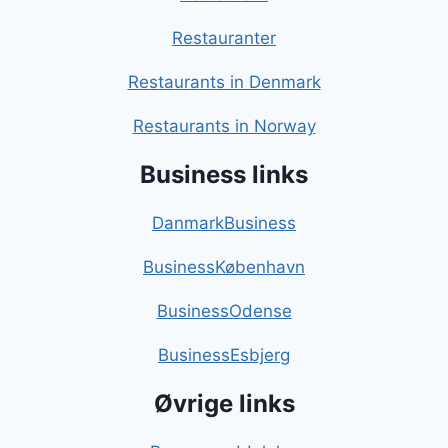
Restauranter
Restaurants in Denmark
Restaurants in Norway
Business links
DanmarkBusiness
BusinessKøbenhavn
BusinessOdense
BusinessEsbjerg
Øvrige links