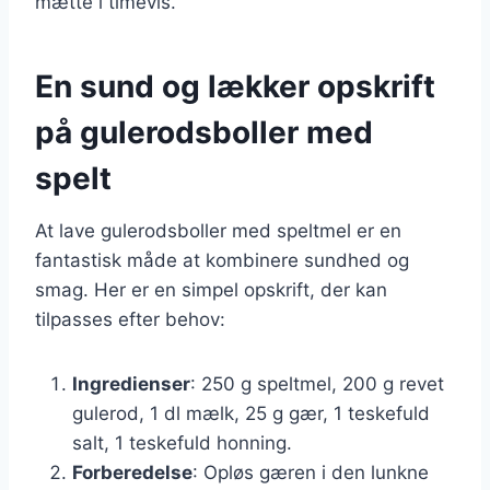
mætte i timevis.
En sund og lækker opskrift
på gulerodsboller med
spelt
At lave gulerodsboller med speltmel er en
fantastisk måde at kombinere sundhed og
smag. Her er en simpel opskrift, der kan
tilpasses efter behov:
Ingredienser
: 250 g speltmel, 200 g revet
gulerod, 1 dl mælk, 25 g gær, 1 teskefuld
salt, 1 teskefuld honning.
Forberedelse
: Opløs gæren i den lunkne