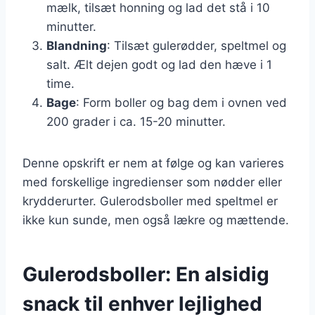
mælk, tilsæt honning og lad det stå i 10
minutter.
Blandning
: Tilsæt gulerødder, speltmel og
salt. Ælt dejen godt og lad den hæve i 1
time.
Bage
: Form boller og bag dem i ovnen ved
200 grader i ca. 15-20 minutter.
Denne opskrift er nem at følge og kan varieres
med forskellige ingredienser som nødder eller
krydderurter. Gulerodsboller med speltmel er
ikke kun sunde, men også lækre og mættende.
Gulerodsboller: En alsidig
snack til enhver lejlighed