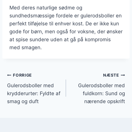
Med deres naturlige sødme og
sundhedsmæssige fordele er gulerodsboller en
perfekt tilføjelse til enhver kost. De er ikke kun
gode for børn, men også for voksne, der ønsker
at spise sundere uden at gå på kompromis
med smagen.
Indlægsnavigation
FORRIGE
NÆSTE
Gulerodsboller med
Gulerodsboller med
krydderurter: Fyldte af
fuldkorn: Sund og
smag og duft
nærende opskrift