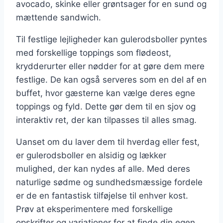
avocado, skinke eller grøntsager for en sund og
mættende sandwich.
Til festlige lejligheder kan gulerodsboller pyntes
med forskellige toppings som flødeost,
krydderurter eller nødder for at gøre dem mere
festlige. De kan også serveres som en del af en
buffet, hvor gæsterne kan vælge deres egne
toppings og fyld. Dette gør dem til en sjov og
interaktiv ret, der kan tilpasses til alles smag.
Uanset om du laver dem til hverdag eller fest,
er gulerodsboller en alsidig og lækker
mulighed, der kan nydes af alle. Med deres
naturlige sødme og sundhedsmæssige fordele
er de en fantastisk tilføjelse til enhver kost.
Prøv at eksperimentere med forskellige
opskrifter og variationer for at finde din egen