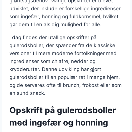
grøntsagsbehov. Mange opskrifter er blevet
udviklet, der inkluderer forskellige ingredienser
som ingefær, honning og fuldkornsmel, hvilket
gør dem til en alsidig mulighed for alle.
I dag findes der utallige opskrifter på
gulerodsboller, der spænder fra de klassiske
versioner til mere moderne fortolkninger med
ingredienser som chiafrø, nødder og
krydderurter. Denne udvikling har gjort
gulerodsboller til en populær ret i mange hjem,
og de serveres ofte til brunch, frokost eller som
en sund snack.
Opskrift på gulerodsboller
med ingefær og honning