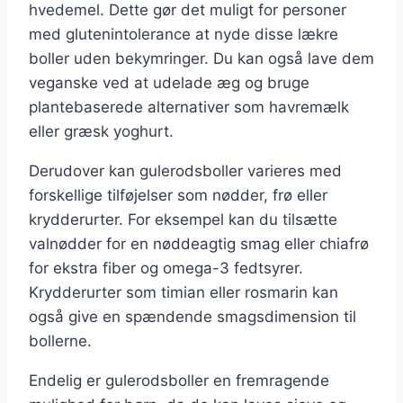
hvedemel. Dette gør det muligt for personer
med glutenintolerance at nyde disse lækre
boller uden bekymringer. Du kan også lave dem
veganske ved at udelade æg og bruge
plantebaserede alternativer som havremælk
eller græsk yoghurt.
Derudover kan gulerodsboller varieres med
forskellige tilføjelser som nødder, frø eller
krydderurter. For eksempel kan du tilsætte
valnødder for en nøddeagtig smag eller chiafrø
for ekstra fiber og omega-3 fedtsyrer.
Krydderurter som timian eller rosmarin kan
også give en spændende smagsdimension til
bollerne.
Endelig er gulerodsboller en fremragende