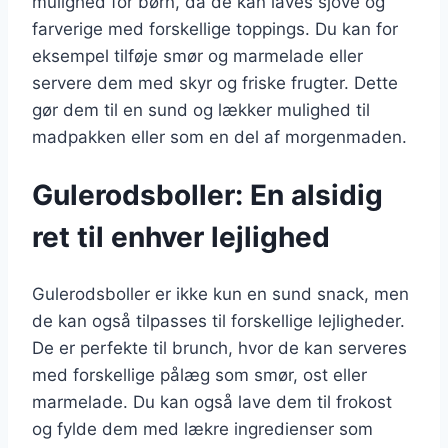
mulighed for børn, da de kan laves sjove og
farverige med forskellige toppings. Du kan for
eksempel tilføje smør og marmelade eller
servere dem med skyr og friske frugter. Dette
gør dem til en sund og lækker mulighed til
madpakken eller som en del af morgenmaden.
Gulerodsboller: En alsidig
ret til enhver lejlighed
Gulerodsboller er ikke kun en sund snack, men
de kan også tilpasses til forskellige lejligheder.
De er perfekte til brunch, hvor de kan serveres
med forskellige pålæg som smør, ost eller
marmelade. Du kan også lave dem til frokost
og fylde dem med lækre ingredienser som