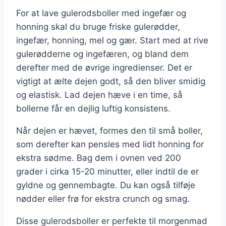
For at lave gulerodsboller med ingefær og
honning skal du bruge friske gulerødder,
ingefær, honning, mel og gær. Start med at rive
gulerødderne og ingefæren, og bland dem
derefter med de øvrige ingredienser. Det er
vigtigt at ælte dejen godt, så den bliver smidig
og elastisk. Lad dejen hæve i en time, så
bollerne får en dejlig luftig konsistens.
Når dejen er hævet, formes den til små boller,
som derefter kan pensles med lidt honning for
ekstra sødme. Bag dem i ovnen ved 200
grader i cirka 15-20 minutter, eller indtil de er
gyldne og gennembagte. Du kan også tilføje
nødder eller frø for ekstra crunch og smag.
Disse gulerodsboller er perfekte til morgenmad