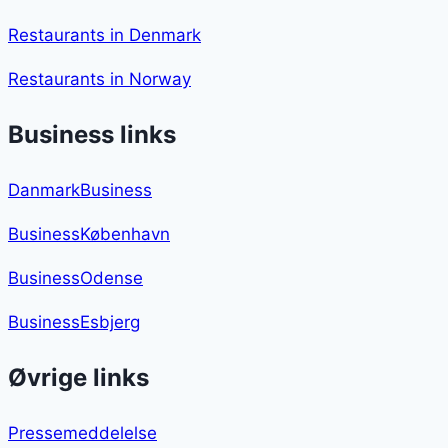
Restaurants in Denmark
Restaurants in Norway
Business links
DanmarkBusiness
BusinessKøbenhavn
BusinessOdense
BusinessEsbjerg
Øvrige links
Pressemeddelelse