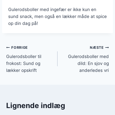
Gulerodsboller med ingefær er ikke kun en
sund snack, men også en lækker måde at spice
op din dag på!
Indlægsnavigation
FORRIGE
NÆSTE
Gulerodsboller til
Gulerodsboller med
frokost: Sund og
dild: En sjov og
lækker opskrift
anderledes vri
Lignende indlæg