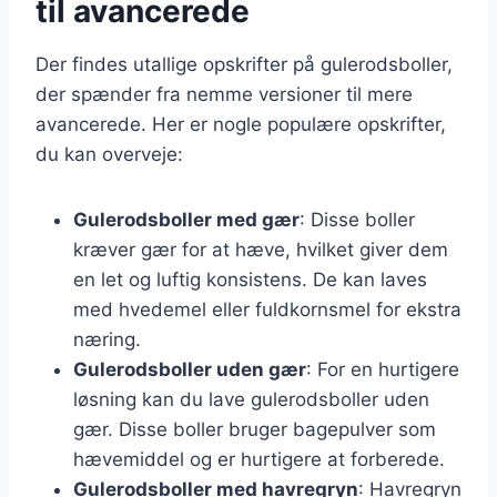
til avancerede
Der findes utallige opskrifter på gulerodsboller,
der spænder fra nemme versioner til mere
avancerede. Her er nogle populære opskrifter,
du kan overveje:
Gulerodsboller med gær
: Disse boller
kræver gær for at hæve, hvilket giver dem
en let og luftig konsistens. De kan laves
med hvedemel eller fuldkornsmel for ekstra
næring.
Gulerodsboller uden gær
: For en hurtigere
løsning kan du lave gulerodsboller uden
gær. Disse boller bruger bagepulver som
hævemiddel og er hurtigere at forberede.
Gulerodsboller med havregryn
: Havregryn