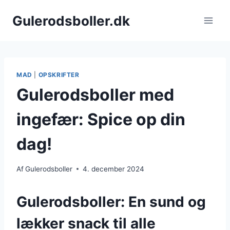
Fortsæt
Gulerodsboller.dk
til
indhold
MAD
|
OPSKRIFTER
Gulerodsboller med
ingefær: Spice op din
dag!
Af
Gulerodsboller
4. december 2024
Gulerodsboller: En sund og
lækker snack til alle