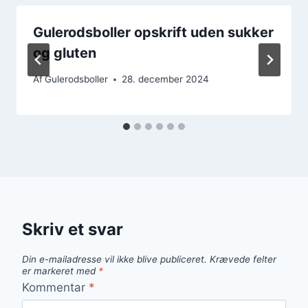
Gulerodsboller opskrift uden sukker
og gluten
Af
Gulerodsboller
28. december 2024
Skriv et svar
Din e-mailadresse vil ikke blive publiceret.
Krævede felter
er markeret med
*
Kommentar
*