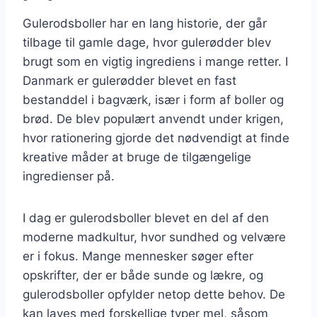
Gulerodsboller har en lang historie, der går
tilbage til gamle dage, hvor gulerødder blev
brugt som en vigtig ingrediens i mange retter. I
Danmark er gulerødder blevet en fast
bestanddel i bagværk, især i form af boller og
brød. De blev populært anvendt under krigen,
hvor rationering gjorde det nødvendigt at finde
kreative måder at bruge de tilgængelige
ingredienser på.
I dag er gulerodsboller blevet en del af den
moderne madkultur, hvor sundhed og velvære
er i fokus. Mange mennesker søger efter
opskrifter, der er både sunde og lækre, og
gulerodsboller opfylder netop dette behov. De
kan laves med forskellige typer mel, såsom