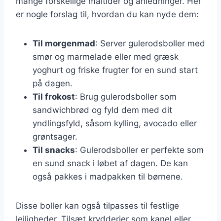
mange forskellige måltider og anledninger. Her
er nogle forslag til, hvordan du kan nyde dem:
Til morgenmad
: Server gulerodsboller med
smør og marmelade eller med græsk
yoghurt og friske frugter for en sund start
på dagen.
Til frokost
: Brug gulerodsboller som
sandwichbrød og fyld dem med dit
yndlingsfyld, såsom kylling, avocado eller
grøntsager.
Til snacks
: Gulerodsboller er perfekte som
en sund snack i løbet af dagen. De kan
også pakkes i madpakken til børnene.
Disse boller kan også tilpasses til festlige
lejligheder. Tilsæt krydderier som kanel eller