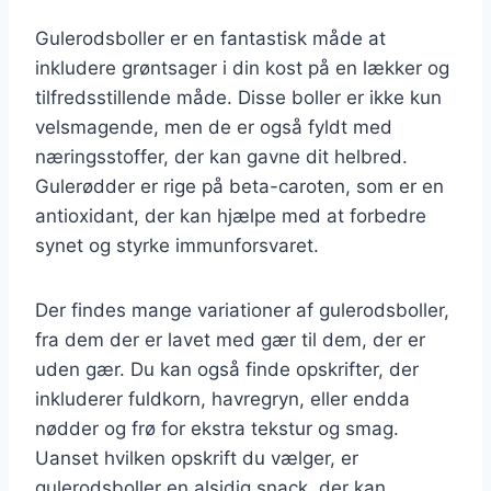
Gulerodsboller er en fantastisk måde at
inkludere grøntsager i din kost på en lækker og
tilfredsstillende måde. Disse boller er ikke kun
velsmagende, men de er også fyldt med
næringsstoffer, der kan gavne dit helbred.
Gulerødder er rige på beta-caroten, som er en
antioxidant, der kan hjælpe med at forbedre
synet og styrke immunforsvaret.
Der findes mange variationer af gulerodsboller,
fra dem der er lavet med gær til dem, der er
uden gær. Du kan også finde opskrifter, der
inkluderer fuldkorn, havregryn, eller endda
nødder og frø for ekstra tekstur og smag.
Uanset hvilken opskrift du vælger, er
gulerodsboller en alsidig snack, der kan