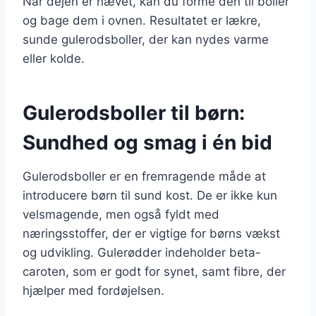
Når dejen er hævet, kan du forme den til boller
og bage dem i ovnen. Resultatet er lækre,
sunde gulerodsboller, der kan nydes varme
eller kolde.
Gulerodsboller til børn:
Sundhed og smag i én bid
Gulerodsboller er en fremragende måde at
introducere børn til sund kost. De er ikke kun
velsmagende, men også fyldt med
næringsstoffer, der er vigtige for børns vækst
og udvikling. Gulerødder indeholder beta-
caroten, som er godt for synet, samt fibre, der
hjælper med fordøjelsen.