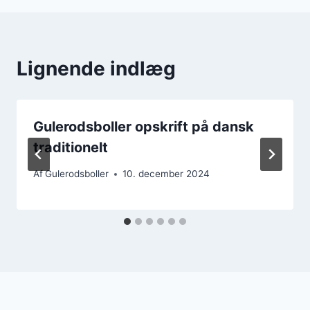
Lignende indlæg
Gulerodsboller opskrift på dansk
traditionelt
Af
Gulerodsboller
10. december 2024