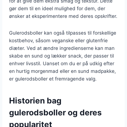
for at give dem ekstra smag og tekstur. Dette
gør dem til en ideel mulighed for dem, der
ønsker at eksperimentere med deres opskrifter.
Gulerodsboller kan også tilpasses til forskellige
kostbehov, såsom veganske eller glutenfrie
diæter. Ved at ændre ingredienserne kan man
skabe en sund og lækker snack, der passer til
enhver livsstil. Uanset om du er på udkig efter
en hurtig morgenmad eller en sund madpakke,
er gulerodsboller et fremragende valg.
Historien bag
gulerodsboller og deres
popularitet