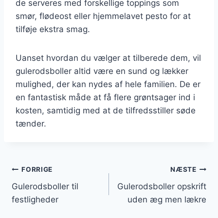
de serveres med forskellige toppings som
smør, flødeost eller hjemmelavet pesto for at
tilføje ekstra smag.
Uanset hvordan du vælger at tilberede dem, vil
gulerodsboller altid være en sund og lækker
mulighed, der kan nydes af hele familien. De er
en fantastisk måde at få flere grøntsager ind i
kosten, samtidig med at de tilfredsstiller søde
tænder.
Indlægsnavigation
FORRIGE
NÆSTE
Gulerodsboller til
Gulerodsboller opskrift
festligheder
uden æg men lækre