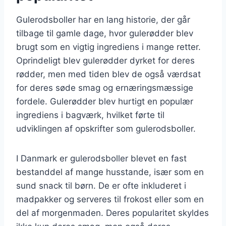
Gulerodsboller har en lang historie, der går
tilbage til gamle dage, hvor gulerødder blev
brugt som en vigtig ingrediens i mange retter.
Oprindeligt blev gulerødder dyrket for deres
rødder, men med tiden blev de også værdsat
for deres søde smag og ernæringsmæssige
fordele. Gulerødder blev hurtigt en populær
ingrediens i bagværk, hvilket førte til
udviklingen af opskrifter som gulerodsboller.
I Danmark er gulerodsboller blevet en fast
bestanddel af mange husstande, især som en
sund snack til børn. De er ofte inkluderet i
madpakker og serveres til frokost eller som en
del af morgenmaden. Deres popularitet skyldes