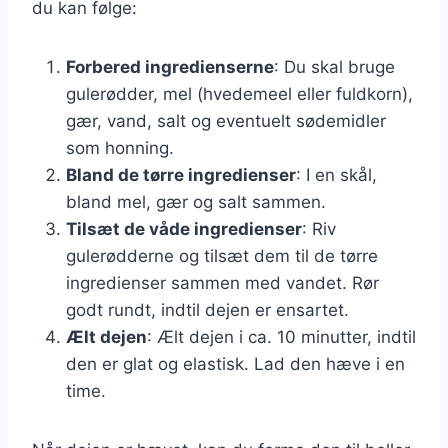
du kan følge:
Forbered ingredienserne
: Du skal bruge
gulerødder, mel (hvedemeel eller fuldkorn),
gær, vand, salt og eventuelt sødemidler
som honning.
Bland de tørre ingredienser
: I en skål,
bland mel, gær og salt sammen.
Tilsæt de våde ingredienser
: Riv
gulerødderne og tilsæt dem til de tørre
ingredienser sammen med vandet. Rør
godt rundt, indtil dejen er ensartet.
Ælt dejen
: Ælt dejen i ca. 10 minutter, indtil
den er glat og elastisk. Lad den hæve i en
time.