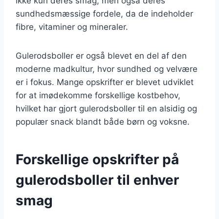
ikke kun deres smag, men også deres
sundhedsmæssige fordele, da de indeholder
fibre, vitaminer og mineraler.
Gulerodsboller er også blevet en del af den
moderne madkultur, hvor sundhed og velvære
er i fokus. Mange opskrifter er blevet udviklet
for at imødekomme forskellige kostbehov,
hvilket har gjort gulerodsboller til en alsidig og
populær snack blandt både børn og voksne.
Forskellige opskrifter på
gulerodsboller til enhver
smag