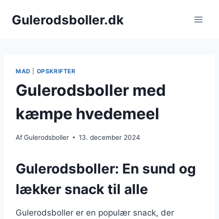
Fortsæt
Gulerodsboller.dk
til
indhold
MAD
|
OPSKRIFTER
Gulerodsboller med
kæmpe hvedemeel
Af
Gulerodsboller
13. december 2024
Gulerodsboller: En sund og
lækker snack til alle
Gulerodsboller er en populær snack, der