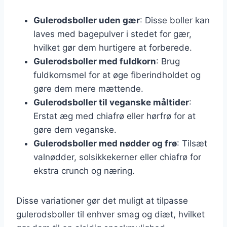
Gulerodsboller uden gær
: Disse boller kan
laves med bagepulver i stedet for gær,
hvilket gør dem hurtigere at forberede.
Gulerodsboller med fuldkorn
: Brug
fuldkornsmel for at øge fiberindholdet og
gøre dem mere mættende.
Gulerodsboller til veganske måltider
:
Erstat æg med chiafrø eller hørfrø for at
gøre dem veganske.
Gulerodsboller med nødder og frø
: Tilsæt
valnødder, solsikkekerner eller chiafrø for
ekstra crunch og næring.
Disse variationer gør det muligt at tilpasse
gulerodsboller til enhver smag og diæt, hvilket