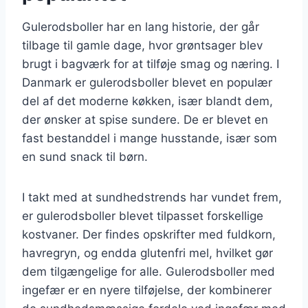
Gulerodsboller har en lang historie, der går
tilbage til gamle dage, hvor grøntsager blev
brugt i bagværk for at tilføje smag og næring. I
Danmark er gulerodsboller blevet en populær
del af det moderne køkken, især blandt dem,
der ønsker at spise sundere. De er blevet en
fast bestanddel i mange husstande, især som
en sund snack til børn.
I takt med at sundhedstrends har vundet frem,
er gulerodsboller blevet tilpasset forskellige
kostvaner. Der findes opskrifter med fuldkorn,
havregryn, og endda glutenfri mel, hvilket gør
dem tilgængelige for alle. Gulerodsboller med
ingefær er en nyere tilføjelse, der kombinerer