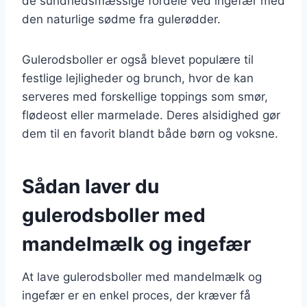
de sundhedsmæssige fordele ved ingefær med
den naturlige sødme fra gulerødder.
Gulerodsboller er også blevet populære til
festlige lejligheder og brunch, hvor de kan
serveres med forskellige toppings som smør,
flødeost eller marmelade. Deres alsidighed gør
dem til en favorit blandt både børn og voksne.
Sådan laver du
gulerodsboller med
mandelmælk og ingefær
At lave gulerodsboller med mandelmælk og
ingefær er en enkel proces, der kræver få