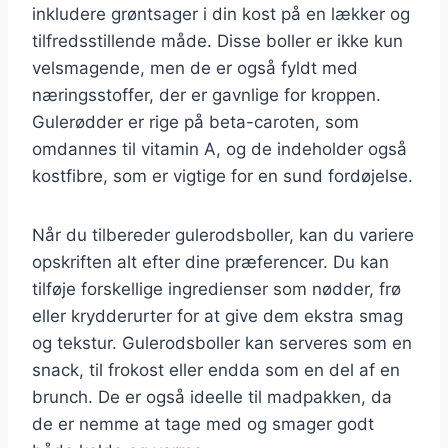
inkludere grøntsager i din kost på en lækker og
tilfredsstillende måde. Disse boller er ikke kun
velsmagende, men de er også fyldt med
næringsstoffer, der er gavnlige for kroppen.
Gulerødder er rige på beta-caroten, som
omdannes til vitamin A, og de indeholder også
kostfibre, som er vigtige for en sund fordøjelse.
Når du tilbereder gulerodsboller, kan du variere
opskriften alt efter dine præferencer. Du kan
tilføje forskellige ingredienser som nødder, frø
eller krydderurter for at give dem ekstra smag
og tekstur. Gulerodsboller kan serveres som en
snack, til frokost eller endda som en del af en
brunch. De er også ideelle til madpakken, da
de er nemme at tage med og smager godt