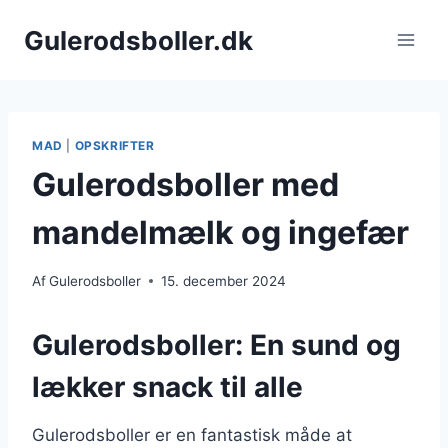
Fortsæt
Gulerodsboller.dk
til
indhold
MAD
|
OPSKRIFTER
Gulerodsboller med
mandelmælk og ingefær
Af
Gulerodsboller
15. december 2024
Gulerodsboller: En sund og
lækker snack til alle
Gulerodsboller er en fantastisk måde at