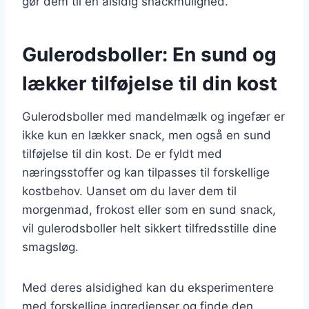
gør dem til en alsidig snackmulighed.
Gulerodsboller: En sund og
lækker tilføjelse til din kost
Gulerodsboller med mandelmælk og ingefær er
ikke kun en lækker snack, men også en sund
tilføjelse til din kost. De er fyldt med
næringsstoffer og kan tilpasses til forskellige
kostbehov. Uanset om du laver dem til
morgenmad, frokost eller som en sund snack,
vil gulerodsboller helt sikkert tilfredsstille dine
smagsløg.
Med deres alsidighed kan du eksperimentere
med forskellige ingredienser og finde den