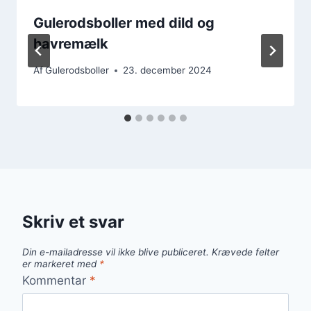
Gulerodsboller med dild og
havremælk
Af
Gulerodsboller
23. december 2024
Skriv et svar
Din e-mailadresse vil ikke blive publiceret.
Krævede felter
er markeret med
*
Kommentar
*