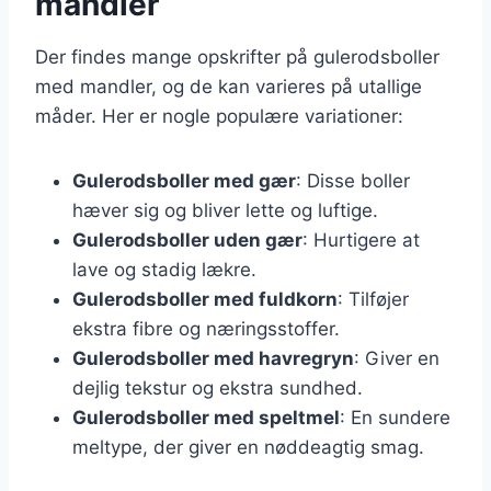
mandler
Der findes mange opskrifter på gulerodsboller
med mandler, og de kan varieres på utallige
måder. Her er nogle populære variationer:
Gulerodsboller med gær
: Disse boller
hæver sig og bliver lette og luftige.
Gulerodsboller uden gær
: Hurtigere at
lave og stadig lækre.
Gulerodsboller med fuldkorn
: Tilføjer
ekstra fibre og næringsstoffer.
Gulerodsboller med havregryn
: Giver en
dejlig tekstur og ekstra sundhed.
Gulerodsboller med speltmel
: En sundere
meltype, der giver en nøddeagtig smag.