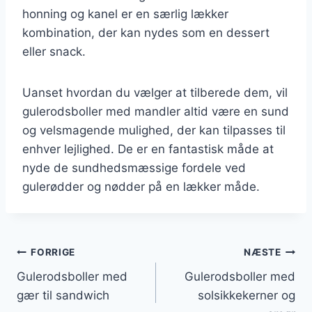
honning og kanel er en særlig lækker
kombination, der kan nydes som en dessert
eller snack.
Uanset hvordan du vælger at tilberede dem, vil
gulerodsboller med mandler altid være en sund
og velsmagende mulighed, der kan tilpasses til
enhver lejlighed. De er en fantastisk måde at
nyde de sundhedsmæssige fordele ved
gulerødder og nødder på en lækker måde.
Indlægsnavigation
FORRIGE
NÆSTE
Gulerodsboller med
Gulerodsboller med
gær til sandwich
solsikkekerner og