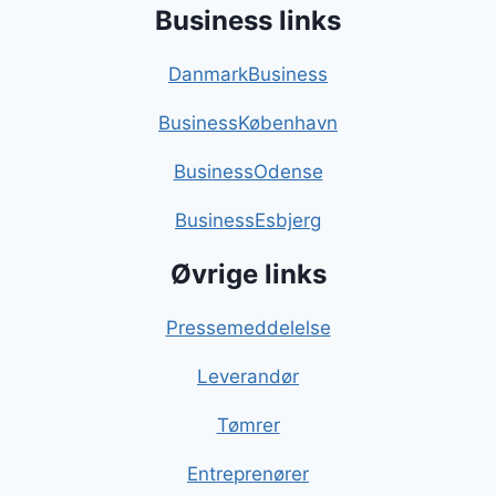
Business links
DanmarkBusiness
BusinessKøbenhavn
BusinessOdense
BusinessEsbjerg
Øvrige links
Pressemeddelelse
Leverandør
Tømrer
Entreprenører