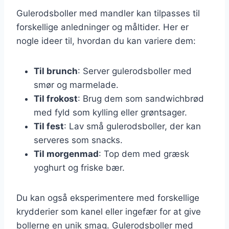
Gulerodsboller med mandler kan tilpasses til
forskellige anledninger og måltider. Her er
nogle ideer til, hvordan du kan variere dem:
Til brunch
: Server gulerodsboller med
smør og marmelade.
Til frokost
: Brug dem som sandwichbrød
med fyld som kylling eller grøntsager.
Til fest
: Lav små gulerodsboller, der kan
serveres som snacks.
Til morgenmad
: Top dem med græsk
yoghurt og friske bær.
Du kan også eksperimentere med forskellige
krydderier som kanel eller ingefær for at give
bollerne en unik smag. Gulerodsboller med