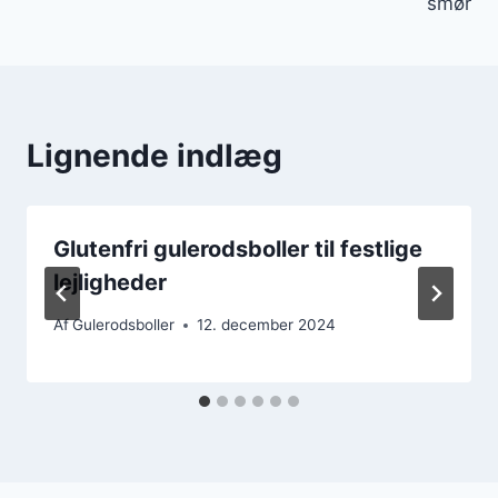
smør
Lignende indlæg
Glutenfri gulerodsboller til festlige
lejligheder
Af
Gulerodsboller
12. december 2024