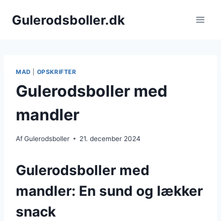
Fortsæt
Gulerodsboller.dk
til
indhold
MAD
|
OPSKRIFTER
Gulerodsboller med
mandler
Af
Gulerodsboller
21. december 2024
Gulerodsboller med
mandler: En sund og lækker
snack