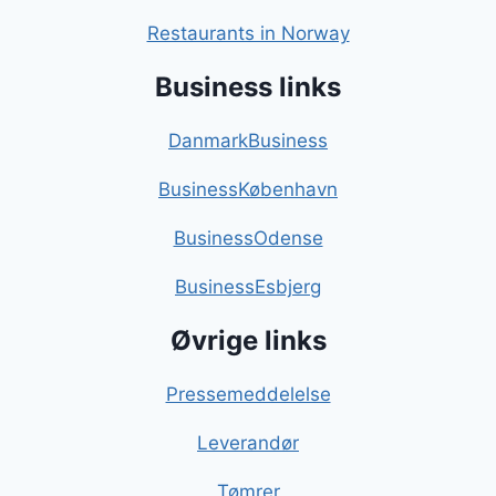
Restaurants in Norway
Business links
DanmarkBusiness
BusinessKøbenhavn
BusinessOdense
BusinessEsbjerg
Øvrige links
Pressemeddelelse
Leverandør
Tømrer