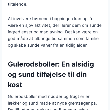
tiltalende.
At involvere børnene i bagningen kan også
være en sjov aktivitet, der lærer dem om sunde
ingredienser og madlavning. Det kan være en
god måde at tilbringe tid sammen som familie
og skabe sunde vaner fra en tidlig alder.
Gulerodsboller: En alsidig
og sund tilføjelse til din
kost
Gulerodsboller med nødder og frugt er en
lækker og sund måde at nyde grøntsager på.
De tilbyder en række sundhedsmæssige