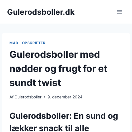
Fortsæt
Gulerodsboller.dk
til
indhold
MAD
|
OPSKRIFTER
Gulerodsboller med
nødder og frugt for et
sundt twist
Af
Gulerodsboller
9. december 2024
Gulerodsboller: En sund og
lækker snack til alle