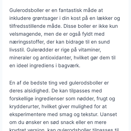
Gulerodsboller er en fantastisk måde at
inkludere grøntsager i din kost på en lækker og
tilfredsstillende måde. Disse boller er ikke kun
velsmagende, men de er også fyldt med
næringsstoffer, der kan bidrage til en sund
livsstil. Gulerødder er rige på vitaminer,
mineraler og antioxidanter, hvilket gør dem til
en ideel ingrediens i bagværk.
En af de bedste ting ved gulerodsboller er
deres alsidighed. De kan tilpasses med
forskellige ingredienser som nødder, frugt og
krydderurter, hvilket giver mulighed for at
eksperimentere med smag og tekstur. Uanset
om du ønsker en sød snack eller en mere
krydret version, kan gulerodsboller tilpasses til