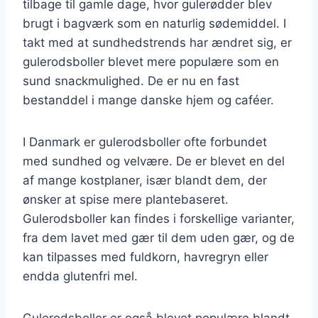
tilbage til gamle dage, hvor gulerødder blev
brugt i bagværk som en naturlig sødemiddel. I
takt med at sundhedstrends har ændret sig, er
gulerodsboller blevet mere populære som en
sund snackmulighed. De er nu en fast
bestanddel i mange danske hjem og caféer.
I Danmark er gulerodsboller ofte forbundet
med sundhed og velvære. De er blevet en del
af mange kostplaner, især blandt dem, der
ønsker at spise mere plantebaseret.
Gulerodsboller kan findes i forskellige varianter,
fra dem lavet med gær til dem uden gær, og de
kan tilpasses med fuldkorn, havregryn eller
endda glutenfri mel.
Gulerodsboller er også blevet populære blandt