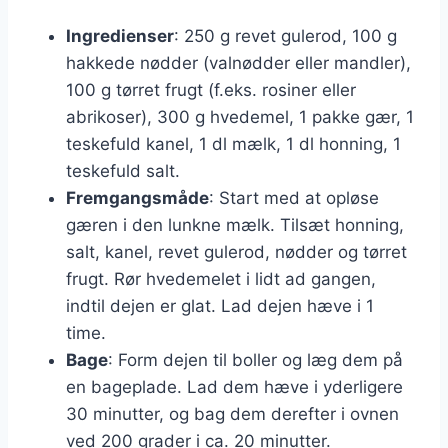
Ingredienser
: 250 g revet gulerod, 100 g
hakkede nødder (valnødder eller mandler),
100 g tørret frugt (f.eks. rosiner eller
abrikoser), 300 g hvedemel, 1 pakke gær, 1
teskefuld kanel, 1 dl mælk, 1 dl honning, 1
teskefuld salt.
Fremgangsmåde
: Start med at opløse
gæren i den lunkne mælk. Tilsæt honning,
salt, kanel, revet gulerod, nødder og tørret
frugt. Rør hvedemelet i lidt ad gangen,
indtil dejen er glat. Lad dejen hæve i 1
time.
Bage
: Form dejen til boller og læg dem på
en bageplade. Lad dem hæve i yderligere
30 minutter, og bag dem derefter i ovnen
ved 200 grader i ca. 20 minutter.