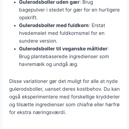
Gulerodsboller uden gær
: Brug
bagepulver i stedet for gær for en hurtigere
opskrift.
Gulerodsboller med fuldkorn
: Erstat
hvedemelet med fuldkornsmel for en
sundere version.
Gulerodsboller til veganske måltider
:
Brug plantebaserede ingredienser som
havremælk og undgå æg.
Disse variationer gør det muligt for alle at nyde
gulerodsboller, uanset deres kostbehov. Du kan
også eksperimentere med forskellige krydderier
og tilsætte ingredienser som chiafrø eller hørfrø
for ekstra næringsværdi.