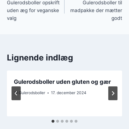
Gulerodsboller opskrift
Gulerodsboller til
uden æg for veganske
madpakke der mætter
valg
godt
Lignende indlæg
Gulerodsboller uden gluten og gær
Af
Gulerodsboller
17. december 2024