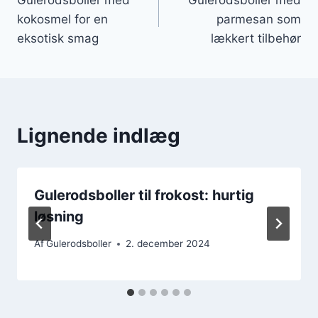
kokosmel for en
parmesan som
eksotisk smag
lækkert tilbehør
Lignende indlæg
Gulerodsboller til frokost: hurtig
løsning
Af
Gulerodsboller
2. december 2024