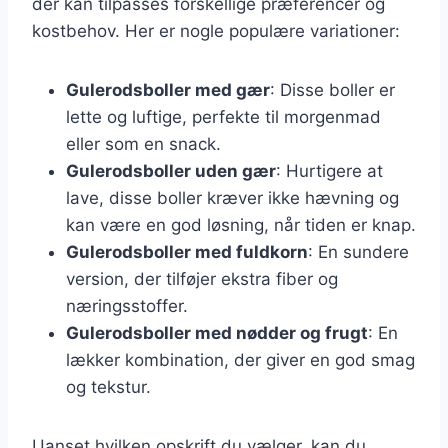
der kan tilpasses forskellige præferencer og
kostbehov. Her er nogle populære variationer:
Gulerodsboller med gær
: Disse boller er
lette og luftige, perfekte til morgenmad
eller som en snack.
Gulerodsboller uden gær
: Hurtigere at
lave, disse boller kræver ikke hævning og
kan være en god løsning, når tiden er knap.
Gulerodsboller med fuldkorn
: En sundere
version, der tilføjer ekstra fiber og
næringsstoffer.
Gulerodsboller med nødder og frugt
: En
lækker kombination, der giver en god smag
og tekstur.
Uanset hvilken opskrift du vælger, kan du