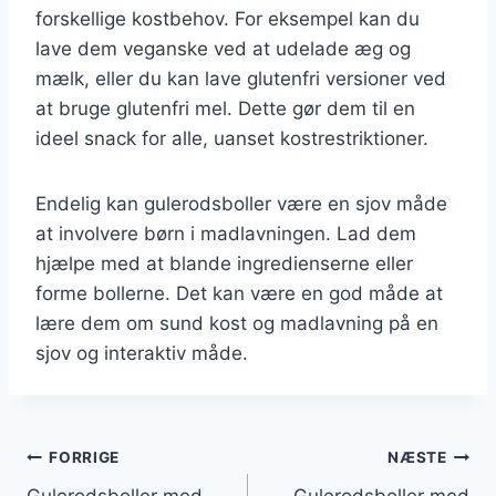
forskellige kostbehov. For eksempel kan du
lave dem veganske ved at udelade æg og
mælk, eller du kan lave glutenfri versioner ved
at bruge glutenfri mel. Dette gør dem til en
ideel snack for alle, uanset kostrestriktioner.
Endelig kan gulerodsboller være en sjov måde
at involvere børn i madlavningen. Lad dem
hjælpe med at blande ingredienserne eller
forme bollerne. Det kan være en god måde at
lære dem om sund kost og madlavning på en
sjov og interaktiv måde.
Indlægsnavigation
FORRIGE
NÆSTE
Gulerodsboller med
Gulerodsboller med