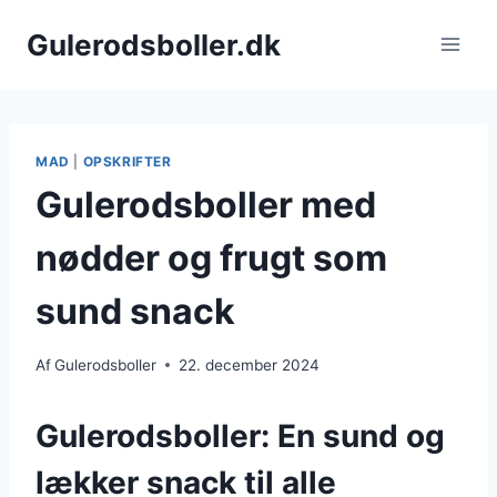
Fortsæt
Gulerodsboller.dk
til
indhold
MAD
|
OPSKRIFTER
Gulerodsboller med
nødder og frugt som
sund snack
Af
Gulerodsboller
22. december 2024
Gulerodsboller: En sund og
lækker snack til alle