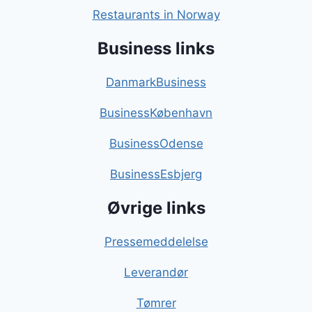
Restaurants in Norway
Business links
DanmarkBusiness
BusinessKøbenhavn
BusinessOdense
BusinessEsbjerg
Øvrige links
Pressemeddelelse
Leverandør
Tømrer