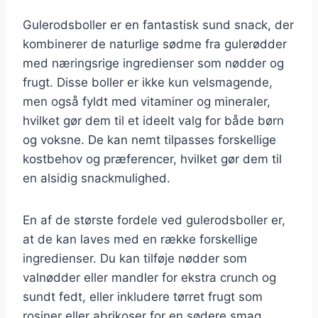
Gulerodsboller er en fantastisk sund snack, der
kombinerer de naturlige sødme fra gulerødder
med næringsrige ingredienser som nødder og
frugt. Disse boller er ikke kun velsmagende,
men også fyldt med vitaminer og mineraler,
hvilket gør dem til et ideelt valg for både børn
og voksne. De kan nemt tilpasses forskellige
kostbehov og præferencer, hvilket gør dem til
en alsidig snackmulighed.
En af de største fordele ved gulerodsboller er,
at de kan laves med en række forskellige
ingredienser. Du kan tilføje nødder som
valnødder eller mandler for ekstra crunch og
sundt fedt, eller inkludere tørret frugt som
rosiner eller abrikoser for en sødere smag.