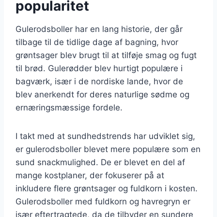
popularitet
Gulerodsboller har en lang historie, der går
tilbage til de tidlige dage af bagning, hvor
grøntsager blev brugt til at tilføje smag og fugt
til brød. Gulerødder blev hurtigt populære i
bagværk, især i de nordiske lande, hvor de
blev anerkendt for deres naturlige sødme og
ernæringsmæssige fordele.
I takt med at sundhedstrends har udviklet sig,
er gulerodsboller blevet mere populære som en
sund snackmulighed. De er blevet en del af
mange kostplaner, der fokuserer på at
inkludere flere grøntsager og fuldkorn i kosten.
Gulerodsboller med fuldkorn og havregryn er
især eftertragtede, da de tilbyder en sundere