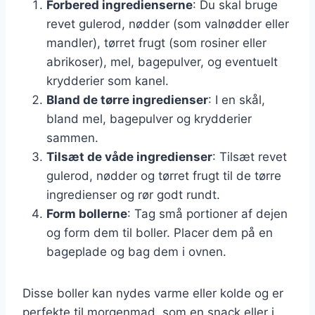
Forbered ingredienserne
: Du skal bruge
revet gulerod, nødder (som valnødder eller
mandler), tørret frugt (som rosiner eller
abrikoser), mel, bagepulver, og eventuelt
krydderier som kanel.
Bland de tørre ingredienser
: I en skål,
bland mel, bagepulver og krydderier
sammen.
Tilsæt de våde ingredienser
: Tilsæt revet
gulerod, nødder og tørret frugt til de tørre
ingredienser og rør godt rundt.
Form bollerne
: Tag små portioner af dejen
og form dem til boller. Placer dem på en
bageplade og bag dem i ovnen.
Disse boller kan nydes varme eller kolde og er
perfekte til morgenmad, som en snack eller i