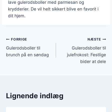
lave gulerodsboller med parmesan og
krydderier. De vil helt sikkert blive en favorit i
dit hjem.
Indlægsnavigation
FORRIGE
NÆSTE
Gulerodsboller til
Gulerodsboller til
brunch på en søndag
julefrokost: Festlige
bider at dele
Lignende indlæg