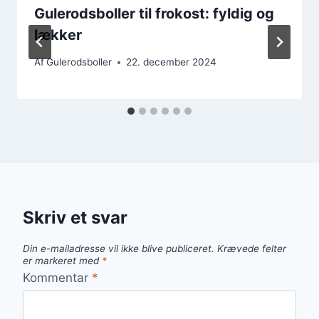
Gulerodsboller til frokost: fyldig og
lækker
Af
Gulerodsboller
22. december 2024
Skriv et svar
Din e-mailadresse vil ikke blive publiceret.
Krævede felter
er markeret med
*
Kommentar
*