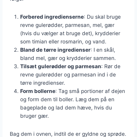
Forbered ingredienserne
: Du skal bruge
revne gulerødder, parmesan, mel, gær
(hvis du vælger at bruge det), krydderier
som timian eller rosmarin, og vand.
Bland de tørre ingredienser
: I en skål,
bland mel, gær og krydderier sammen.
Tilsæt gulerødder og parmesan
: Rør de
revne gulerødder og parmesan ind i de
tørre ingredienser.
Form bollerne
: Tag små portioner af dejen
og form dem til boller. Læg dem på en
bageplade og lad dem hæve, hvis du
bruger gær.
Bag dem i ovnen, indtil de er gyldne og sprøde.