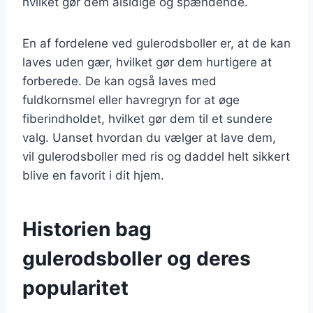
hvilket gør dem alsidige og spændende.
En af fordelene ved gulerodsboller er, at de kan
laves uden gær, hvilket gør dem hurtigere at
forberede. De kan også laves med
fuldkornsmel eller havregryn for at øge
fiberindholdet, hvilket gør dem til et sundere
valg. Uanset hvordan du vælger at lave dem,
vil gulerodsboller med ris og daddel helt sikkert
blive en favorit i dit hjem.
Historien bag
gulerodsboller og deres
popularitet