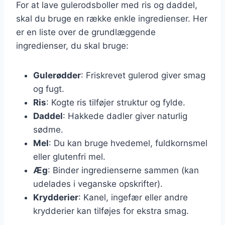
For at lave gulerodsboller med ris og daddel,
skal du bruge en række enkle ingredienser. Her
er en liste over de grundlæggende
ingredienser, du skal bruge:
Gulerødder
: Friskrevet gulerod giver smag
og fugt.
Ris
: Kogte ris tilføjer struktur og fylde.
Daddel
: Hakkede dadler giver naturlig
sødme.
Mel
: Du kan bruge hvedemel, fuldkornsmel
eller glutenfri mel.
Æg
: Binder ingredienserne sammen (kan
udelades i veganske opskrifter).
Krydderier
: Kanel, ingefær eller andre
krydderier kan tilføjes for ekstra smag.