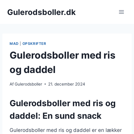
Fortsæt
Gulerodsboller.dk
til
indhold
MAD
|
OPSKRIFTER
Gulerodsboller med ris
og daddel
Af
Gulerodsboller
21. december 2024
Gulerodsboller med ris og
daddel: En sund snack
Gulerodsboller med ris og daddel er en lækker