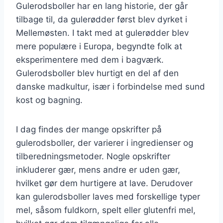
Gulerodsboller har en lang historie, der går
tilbage til, da gulerødder først blev dyrket i
Mellemøsten. I takt med at gulerødder blev
mere populære i Europa, begyndte folk at
eksperimentere med dem i bagværk.
Gulerodsboller blev hurtigt en del af den
danske madkultur, især i forbindelse med sund
kost og bagning.
I dag findes der mange opskrifter på
gulerodsboller, der varierer i ingredienser og
tilberedningsmetoder. Nogle opskrifter
inkluderer gær, mens andre er uden gær,
hvilket gør dem hurtigere at lave. Derudover
kan gulerodsboller laves med forskellige typer
mel, såsom fuldkorn, spelt eller glutenfri mel,