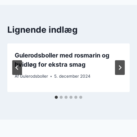
Lignende indlæg
Gulerodsboller med rosmarin og
hvidløg for ekstra smag
Af
Gulerodsboller
5. december 2024