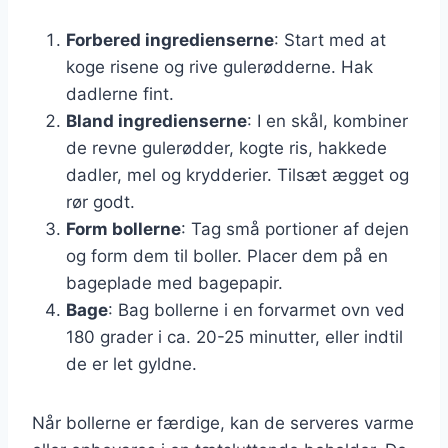
Forbered ingredienserne
: Start med at
koge risene og rive gulerødderne. Hak
dadlerne fint.
Bland ingredienserne
: I en skål, kombiner
de revne gulerødder, kogte ris, hakkede
dadler, mel og krydderier. Tilsæt ægget og
rør godt.
Form bollerne
: Tag små portioner af dejen
og form dem til boller. Placer dem på en
bageplade med bagepapir.
Bage
: Bag bollerne i en forvarmet ovn ved
180 grader i ca. 20-25 minutter, eller indtil
de er let gyldne.
Når bollerne er færdige, kan de serveres varme