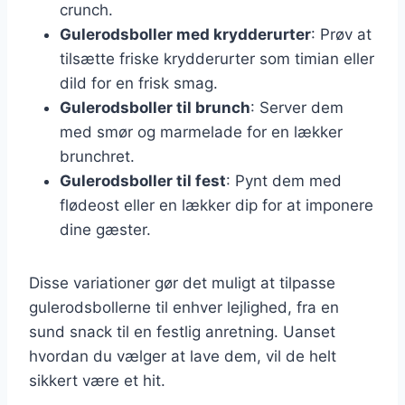
crunch.
Gulerodsboller med krydderurter
: Prøv at
tilsætte friske krydderurter som timian eller
dild for en frisk smag.
Gulerodsboller til brunch
: Server dem
med smør og marmelade for en lækker
brunchret.
Gulerodsboller til fest
: Pynt dem med
flødeost eller en lækker dip for at imponere
dine gæster.
Disse variationer gør det muligt at tilpasse
gulerodsbollerne til enhver lejlighed, fra en
sund snack til en festlig anretning. Uanset
hvordan du vælger at lave dem, vil de helt
sikkert være et hit.