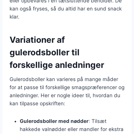
eller opbevares i en tætsluttende beholder. De
kan også fryses, så du altid har en sund snack
klar.
Variationer af
gulerodsboller til
forskellige anledninger
Gulerodsboller kan varieres på mange måder
for at passe til forskellige smagspræferencer og
anledninger. Her er nogle ideer til, hvordan du
kan tilpasse opskriften:
Gulerodsboller med nødder
: Tilsæt
hakkede valnødder eller mandler for ekstra