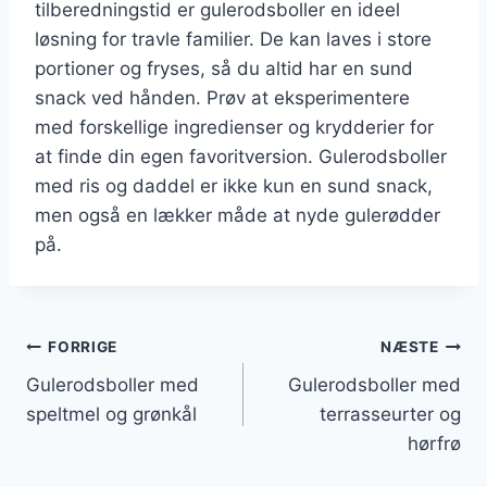
tilberedningstid er gulerodsboller en ideel
løsning for travle familier. De kan laves i store
portioner og fryses, så du altid har en sund
snack ved hånden. Prøv at eksperimentere
med forskellige ingredienser og krydderier for
at finde din egen favoritversion. Gulerodsboller
med ris og daddel er ikke kun en sund snack,
men også en lækker måde at nyde gulerødder
på.
Indlægsnavigation
FORRIGE
NÆSTE
Gulerodsboller med
Gulerodsboller med
speltmel og grønkål
terrasseurter og
hørfrø