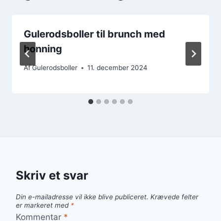
Gulerodsboller til brunch med
honning
Af
Gulerodsboller
11. december 2024
Skriv et svar
Din e-mailadresse vil ikke blive publiceret.
Krævede felter
er markeret med
*
Kommentar
*