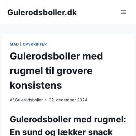
Fortsæt
Gulerodsboller.dk
til
indhold
MAD
|
OPSKRIFTER
Gulerodsboller med
rugmel til grovere
konsistens
Af
Gulerodsboller
22. december 2024
Gulerodsboller med rugmel:
En sund og lækker snack