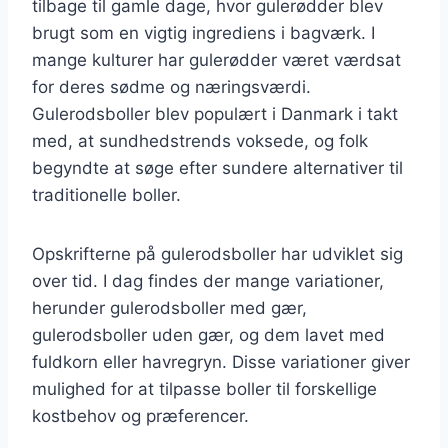
tilbage til gamle dage, hvor gulerødder blev
brugt som en vigtig ingrediens i bagværk. I
mange kulturer har gulerødder været værdsat
for deres sødme og næringsværdi.
Gulerodsboller blev populært i Danmark i takt
med, at sundhedstrends voksede, og folk
begyndte at søge efter sundere alternativer til
traditionelle boller.
Opskrifterne på gulerodsboller har udviklet sig
over tid. I dag findes der mange variationer,
herunder gulerodsboller med gær,
gulerodsboller uden gær, og dem lavet med
fuldkorn eller havregryn. Disse variationer giver
mulighed for at tilpasse boller til forskellige
kostbehov og præferencer.