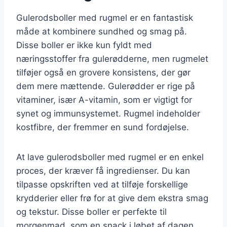
Gulerodsboller med rugmel er en fantastisk
måde at kombinere sundhed og smag på.
Disse boller er ikke kun fyldt med
næringsstoffer fra gulerødderne, men rugmelet
tilføjer også en grovere konsistens, der gør
dem mere mættende. Gulerødder er rige på
vitaminer, især A-vitamin, som er vigtigt for
synet og immunsystemet. Rugmel indeholder
kostfibre, der fremmer en sund fordøjelse.
At lave gulerodsboller med rugmel er en enkel
proces, der kræver få ingredienser. Du kan
tilpasse opskriften ved at tilføje forskellige
krydderier eller frø for at give dem ekstra smag
og tekstur. Disse boller er perfekte til
morgenmad, som en snack i løbet af dagen