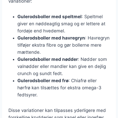
variationer:
Gulerodsboller med speltmel
: Speltmel
giver en nøddeagtig smag og er lettere at
fordøje end hvedemel.
Gulerodsboller med havregryn
: Havregryn
tilføjer ekstra fibre og gør bollerne mere
mættende.
Gulerodsboller med nødder
: Nødder som
valnødder eller mandler kan give en dejlig
crunch og sundt fedt.
Gulerodsboller med frø
: Chiafrø eller
hørfrø kan tilsættes for ekstra omega-3
fedtsyrer.
Disse variationer kan tilpasses yderligere med
forskellige krydderier som kanel eller ingefær,