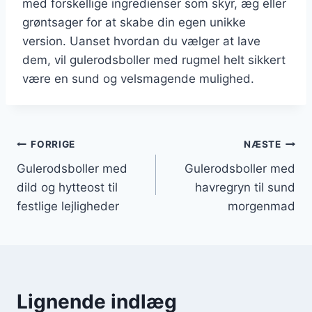
med forskellige ingredienser som skyr, æg eller
grøntsager for at skabe din egen unikke
version. Uanset hvordan du vælger at lave
dem, vil gulerodsboller med rugmel helt sikkert
være en sund og velsmagende mulighed.
Indlægsnavigation
FORRIGE
NÆSTE
Gulerodsboller med
Gulerodsboller med
dild og hytteost til
havregryn til sund
festlige lejligheder
morgenmad
Lignende indlæg