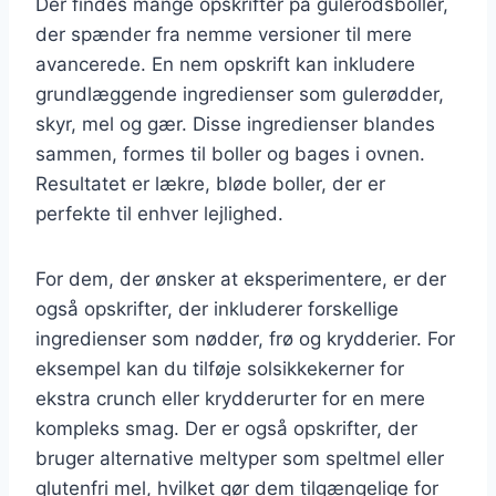
Der findes mange opskrifter på gulerodsboller,
der spænder fra nemme versioner til mere
avancerede. En nem opskrift kan inkludere
grundlæggende ingredienser som gulerødder,
skyr, mel og gær. Disse ingredienser blandes
sammen, formes til boller og bages i ovnen.
Resultatet er lækre, bløde boller, der er
perfekte til enhver lejlighed.
For dem, der ønsker at eksperimentere, er der
også opskrifter, der inkluderer forskellige
ingredienser som nødder, frø og krydderier. For
eksempel kan du tilføje solsikkekerner for
ekstra crunch eller krydderurter for en mere
kompleks smag. Der er også opskrifter, der
bruger alternative meltyper som speltmel eller
glutenfri mel, hvilket gør dem tilgængelige for