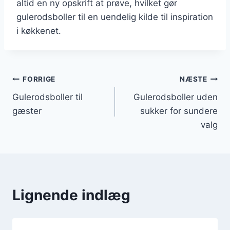
altid en ny opskrift at prøve, hvilket gør
gulerodsboller til en uendelig kilde til inspiration
i køkkenet.
Indlægsnavigation
FORRIGE
NÆSTE
Gulerodsboller til
Gulerodsboller uden
gæster
sukker for sundere
valg
Lignende indlæg