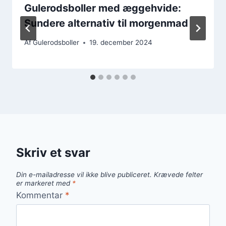
Gulerodsboller med æggehvide:
Sundere alternativ til morgenmad
Af
Gulerodsboller
19. december 2024
Skriv et svar
Din e-mailadresse vil ikke blive publiceret.
Krævede felter
er markeret med
*
Kommentar
*