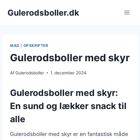
Fortsæt
Gulerodsboller.dk
til
indhold
MAD
|
OPSKRIFTER
Gulerodsboller med skyr
Af
Gulerodsboller
1. december 2024
Gulerodsboller med skyr:
En sund og lækker snack til
alle
Gulerodsboller med skyr er en fantastisk måde