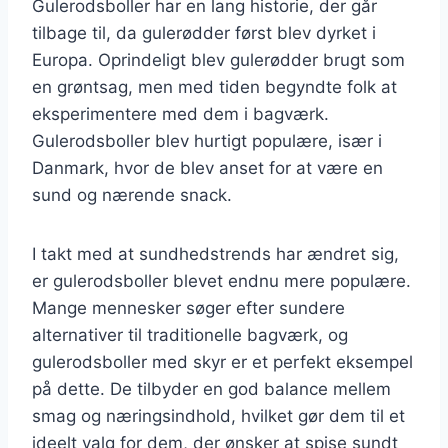
Gulerodsboller har en lang historie, der går
tilbage til, da gulerødder først blev dyrket i
Europa. Oprindeligt blev gulerødder brugt som
en grøntsag, men med tiden begyndte folk at
eksperimentere med dem i bagværk.
Gulerodsboller blev hurtigt populære, især i
Danmark, hvor de blev anset for at være en
sund og nærende snack.
I takt med at sundhedstrends har ændret sig,
er gulerodsboller blevet endnu mere populære.
Mange mennesker søger efter sundere
alternativer til traditionelle bagværk, og
gulerodsboller med skyr er et perfekt eksempel
på dette. De tilbyder en god balance mellem
smag og næringsindhold, hvilket gør dem til et
ideelt valg for dem, der ønsker at spise sundt