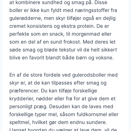
at kombinere sundhed og smag på. Disse
boller er ikke kun fyldt med næringsstoffer fra
gulerødderne, men skyr tilføjer også en dejlig
cremet konsistens og ekstra protein. De er
perfekte som en snack, til morgenmad eller
som en del af en sund frokost. Med deres let
søde smag og bløde tekstur vil de helt sikkert
blive en favorit blandt både børn og voksne.
En af de store fordele ved gulerodsboller med
skyr er, at de kan tilpasses efter smag og
præferencer. Du kan tilføje forskellige
krydderier, nødder eller frø for at give dem et
personligt præg. Desuden kan de laves med
forskellige typer mel, såsom fuldkornsmel eller
speltmel, hvilket gør dem endnu sundere.
Uanset hvordan du vælger at lave dem, vil de