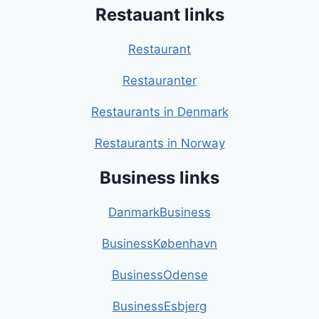
Restauant links
Restaurant
Restauranter
Restaurants in Denmark
Restaurants in Norway
Business links
DanmarkBusiness
BusinessKøbenhavn
BusinessOdense
BusinessEsbjerg