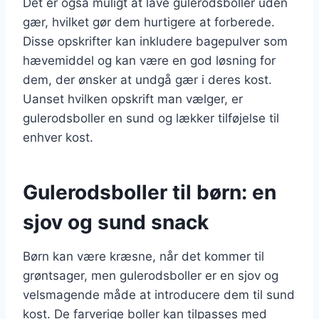
Det er også muligt at lave gulerodsboller uden
gær, hvilket gør dem hurtigere at forberede.
Disse opskrifter kan inkludere bagepulver som
hævemiddel og kan være en god løsning for
dem, der ønsker at undgå gær i deres kost.
Uanset hvilken opskrift man vælger, er
gulerodsboller en sund og lækker tilføjelse til
enhver kost.
Gulerodsboller til børn: en
sjov og sund snack
Børn kan være kræsne, når det kommer til
grøntsager, men gulerodsboller er en sjov og
velsmagende måde at introducere dem til sund
kost. De farverige boller kan tilpasses med