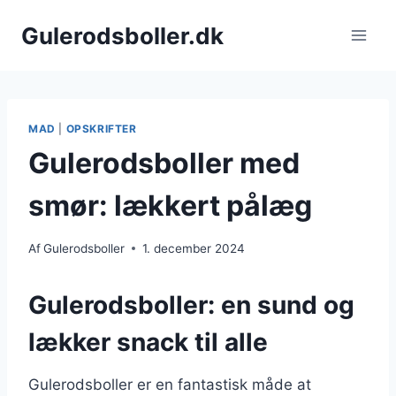
Fortsæt
Gulerodsboller.dk
til
indhold
MAD
|
OPSKRIFTER
Gulerodsboller med
smør: lækkert pålæg
Af
Gulerodsboller
1. december 2024
Gulerodsboller: en sund og
lækker snack til alle
Gulerodsboller er en fantastisk måde at