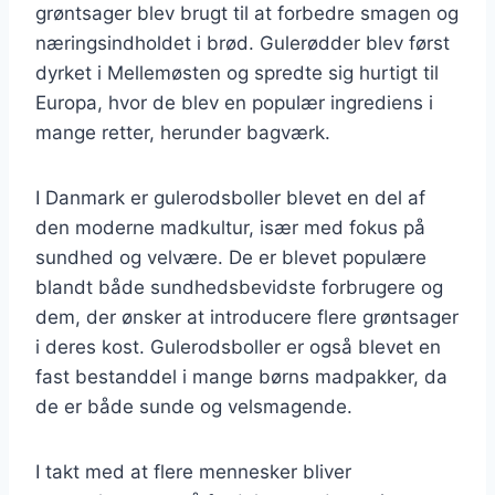
grøntsager blev brugt til at forbedre smagen og
næringsindholdet i brød. Gulerødder blev først
dyrket i Mellemøsten og spredte sig hurtigt til
Europa, hvor de blev en populær ingrediens i
mange retter, herunder bagværk.
I Danmark er gulerodsboller blevet en del af
den moderne madkultur, især med fokus på
sundhed og velvære. De er blevet populære
blandt både sundhedsbevidste forbrugere og
dem, der ønsker at introducere flere grøntsager
i deres kost. Gulerodsboller er også blevet en
fast bestanddel i mange børns madpakker, da
de er både sunde og velsmagende.
I takt med at flere mennesker bliver