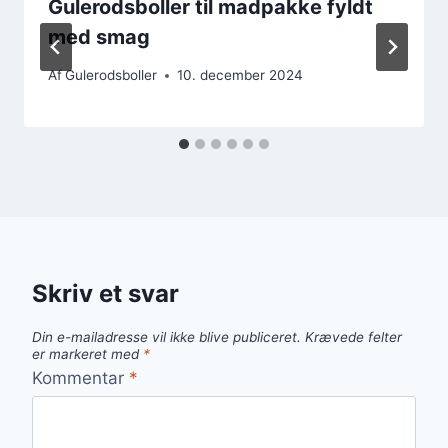
Gulerodsboller til madpakke fyldt
med smag
Af
Gulerodsboller
10. december 2024
Skriv et svar
Din e-mailadresse vil ikke blive publiceret.
Krævede felter
er markeret med
*
Kommentar
*