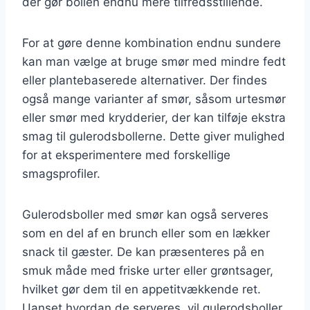
der gør bollen endnu mere tilfredsstillende.
For at gøre denne kombination endnu sundere
kan man vælge at bruge smør med mindre fedt
eller plantebaserede alternativer. Der findes
også mange varianter af smør, såsom urtesmør
eller smør med krydderier, der kan tilføje ekstra
smag til gulerodsbollerne. Dette giver mulighed
for at eksperimentere med forskellige
smagsprofiler.
Gulerodsboller med smør kan også serveres
som en del af en brunch eller som en lækker
snack til gæster. De kan præsenteres på en
smuk måde med friske urter eller grøntsager,
hvilket gør dem til en appetitvækkende ret.
Uanset hvordan de serveres, vil gulerodsboller