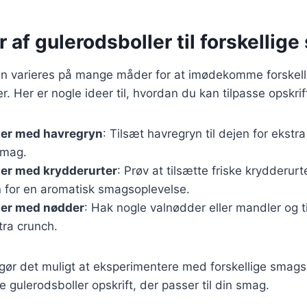
r af gulerodsboller til forskellig
an varieres på mange måder for at imødekomme forskell
 Her er nogle ideer til, hvordan du kan tilpasse opskrif
ler med havregryn
: Tilsæt havregryn til dejen for ekstra
smag.
ler med krydderurter
: Prøv at tilsætte friske krydderur
n for en aromatisk smagsoplevelse.
ler med nødder
: Hak nogle valnødder eller mandler og t
tra crunch.
 gør det muligt at eksperimentere med forskellige smag
e gulerodsboller opskrift, der passer til din smag.