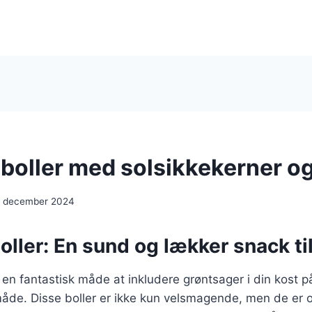
boller med solsikkekerner og
. december 2024
ller: En sund og lækker snack til
 en fantastisk måde at inkludere grøntsager i din kost 
 måde. Disse boller er ikke kun velsmagende, men de er 