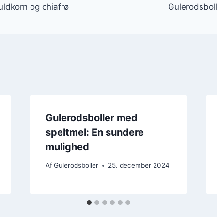
uldkorn og chiafrø
Gulerodsboll
Gulerodsboller med
speltmel: En sundere
mulighed
Af
Gulerodsboller
25. december 2024