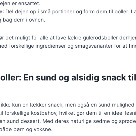
dejen er ensartet.
e
: Del dejen op i små portioner og form dem til boller.
 bag dem i ovnen.
gør det muligt for alle at lave lækre gulerodsboller derh
d forskellige ingredienser og smagsvarianter for at fin
ller: En sund og alsidig snack ti
 ikke kun en lækker snack, men også en sund mulighed f
il forskellige kostbehov, hvilket gør dem til en ideel løs
 en sund dessert. Med deres naturlige sødme og sprøde
 både børn og voksne.