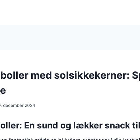
boller med solsikkekerner: 
ge
9. december 2024
ller: En sund og lækker snack til