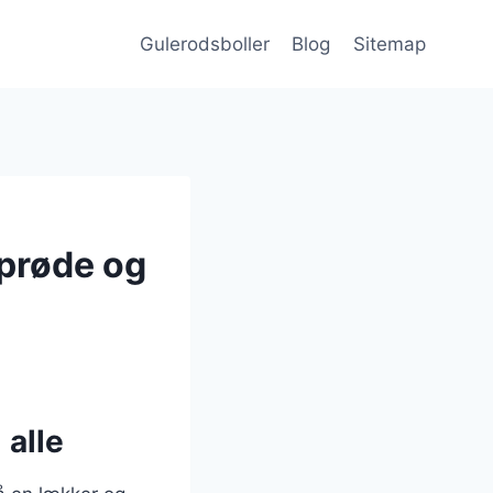
Gulerodsboller
Blog
Sitemap
Sprøde og
 alle