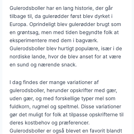
Gulerodsboller har en lang historie, der går
tilbage til, da gulerødder først blev dyrket i
Europa. Oprindeligt blev gulerødder brugt som
en grøntsag, men med tiden begyndte folk at
eksperimentere med dem i bagværk.
Gulerodsboller blev hurtigt populære, især i de
nordiske lande, hvor de blev anset for at være
en sund og nærende snack.
I dag findes der mange variationer af
gulerodsboller, herunder opskrifter med gær,
uden gær, og med forskellige typer mel som
fuldkorn, rugmel og speltmel. Disse variationer
gør det muligt for folk at tilpasse opskrifterne til
deres kostbehov og præferencer.
Gulerodsboller er også blevet en favorit blandt