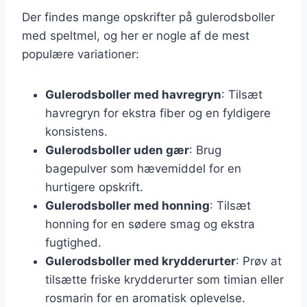
Der findes mange opskrifter på gulerodsboller
med speltmel, og her er nogle af de mest
populære variationer:
Gulerodsboller med havregryn
: Tilsæt
havregryn for ekstra fiber og en fyldigere
konsistens.
Gulerodsboller uden gær
: Brug
bagepulver som hævemiddel for en
hurtigere opskrift.
Gulerodsboller med honning
: Tilsæt
honning for en sødere smag og ekstra
fugtighed.
Gulerodsboller med krydderurter
: Prøv at
tilsætte friske krydderurter som timian eller
rosmarin for en aromatisk oplevelse.