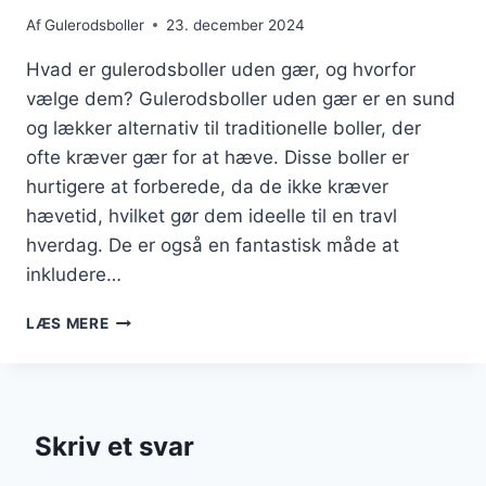
Af
Gulerodsboller
23. december 2024
Hvad er gulerodsboller uden gær, og hvorfor
vælge dem? Gulerodsboller uden gær er en sund
og lækker alternativ til traditionelle boller, der
ofte kræver gær for at hæve. Disse boller er
hurtigere at forberede, da de ikke kræver
hævetid, hvilket gør dem ideelle til en travl
hverdag. De er også en fantastisk måde at
inkludere…
GULERODSBOLLER
LÆS MERE
UDEN
GÆR:
NEMME
OG
HURTIGE
Skriv et svar