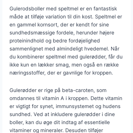
Gulerodsboller med speltmel er en fantastisk
måde at tilføje variation til din kost. Speltmel er
en gammel kornsort, der er kendt for sine
sundhedsmæssige fordele, herunder højere
proteinindhold og bedre fordøjelighed
sammenlignet med almindeligt hvedemel. Når
du kombinerer speltmel med gulerødder, får du
ikke kun en lækker smag, men også en række
næringsstoffer, der er gavnlige for kroppen.
Gulerødder er rige på beta-caroten, som
omdannes til vitamin A i kroppen. Dette vitamin
er vigtigt for synet, immunsystemet og hudens
sundhed. Ved at inkludere gulerødder i dine
boller, kan du øge dit indtag af essentielle
vitaminer og mineraler. Desuden tilføjer