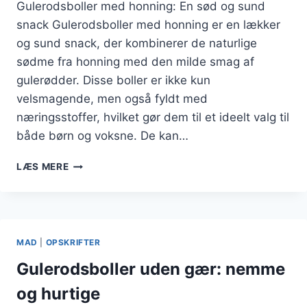
Gulerodsboller med honning: En sød og sund
snack Gulerodsboller med honning er en lækker
og sund snack, der kombinerer de naturlige
sødme fra honning med den milde smag af
gulerødder. Disse boller er ikke kun
velsmagende, men også fyldt med
næringsstoffer, hvilket gør dem til et ideelt valg til
både børn og voksne. De kan…
GULERODSBOLLER
LÆS MERE
MED
HONNING:
SØDE
LÆKKERIER
MAD
|
OPSKRIFTER
Gulerodsboller uden gær: nemme
og hurtige