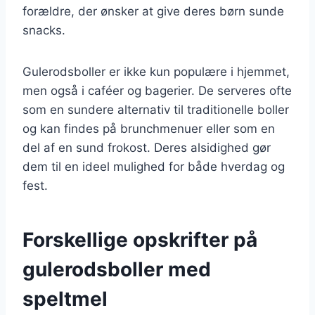
forældre, der ønsker at give deres børn sunde
snacks.
Gulerodsboller er ikke kun populære i hjemmet,
men også i caféer og bagerier. De serveres ofte
som en sundere alternativ til traditionelle boller
og kan findes på brunchmenuer eller som en
del af en sund frokost. Deres alsidighed gør
dem til en ideel mulighed for både hverdag og
fest.
Forskellige opskrifter på
gulerodsboller med
speltmel