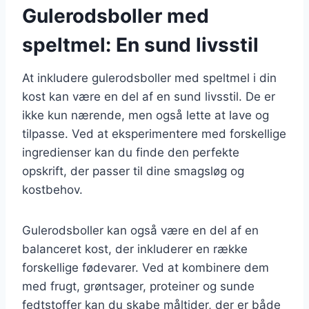
Gulerodsboller med
speltmel: En sund livsstil
At inkludere gulerodsboller med speltmel i din
kost kan være en del af en sund livsstil. De er
ikke kun nærende, men også lette at lave og
tilpasse. Ved at eksperimentere med forskellige
ingredienser kan du finde den perfekte
opskrift, der passer til dine smagsløg og
kostbehov.
Gulerodsboller kan også være en del af en
balanceret kost, der inkluderer en række
forskellige fødevarer. Ved at kombinere dem
med frugt, grøntsager, proteiner og sunde
fedtstoffer kan du skabe måltider, der er både