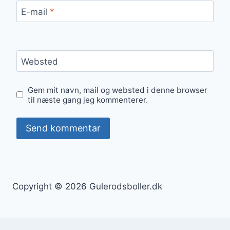
E-mail
*
Websted
Gem mit navn, mail og websted i denne browser
til næste gang jeg kommenterer.
Copyright © 2026 Gulerodsboller.dk