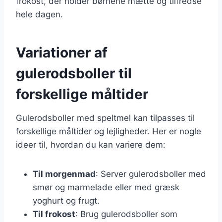
frokost, der holder børnene mætte og tilfredse
hele dagen.
Variationer af
gulerodsboller til
forskellige måltider
Gulerodsboller med speltmel kan tilpasses til
forskellige måltider og lejligheder. Her er nogle
ideer til, hvordan du kan variere dem:
Til morgenmad
: Server gulerodsboller med
smør og marmelade eller med græsk
yoghurt og frugt.
Til frokost
: Brug gulerodsboller som