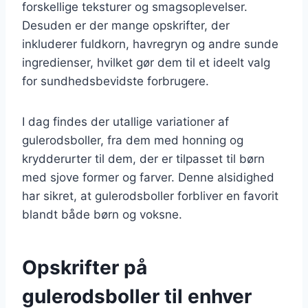
forskellige teksturer og smagsoplevelser.
Desuden er der mange opskrifter, der
inkluderer fuldkorn, havregryn og andre sunde
ingredienser, hvilket gør dem til et ideelt valg
for sundhedsbevidste forbrugere.
I dag findes der utallige variationer af
gulerodsboller, fra dem med honning og
krydderurter til dem, der er tilpasset til børn
med sjove former og farver. Denne alsidighed
har sikret, at gulerodsboller forbliver en favorit
blandt både børn og voksne.
Opskrifter på
gulerodsboller til enhver