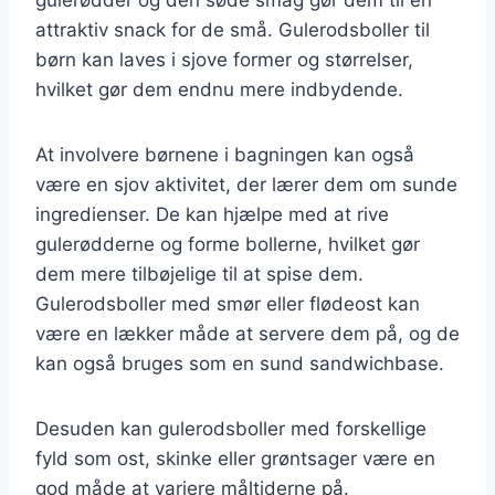
attraktiv snack for de små. Gulerodsboller til
børn kan laves i sjove former og størrelser,
hvilket gør dem endnu mere indbydende.
At involvere børnene i bagningen kan også
være en sjov aktivitet, der lærer dem om sunde
ingredienser. De kan hjælpe med at rive
gulerødderne og forme bollerne, hvilket gør
dem mere tilbøjelige til at spise dem.
Gulerodsboller med smør eller flødeost kan
være en lækker måde at servere dem på, og de
kan også bruges som en sund sandwichbase.
Desuden kan gulerodsboller med forskellige
fyld som ost, skinke eller grøntsager være en
god måde at variere måltiderne på.