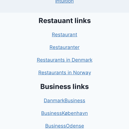
Intuition
Restauant links
Restaurant
Restauranter
Restaurants in Denmark
Restaurants in Norway
Business links
DanmarkBusiness
BusinessKøbenhavn
BusinessOdense