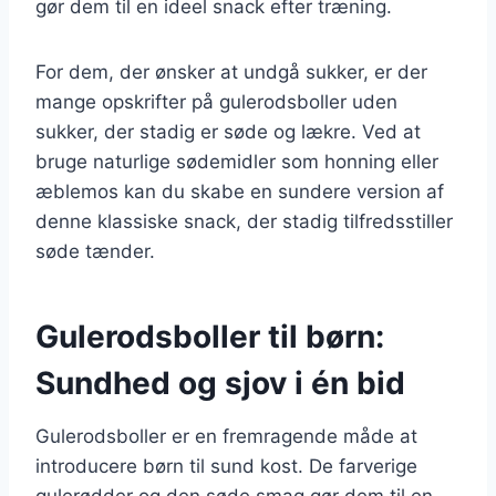
gør dem til en ideel snack efter træning.
For dem, der ønsker at undgå sukker, er der
mange opskrifter på gulerodsboller uden
sukker, der stadig er søde og lækre. Ved at
bruge naturlige sødemidler som honning eller
æblemos kan du skabe en sundere version af
denne klassiske snack, der stadig tilfredsstiller
søde tænder.
Gulerodsboller til børn:
Sundhed og sjov i én bid
Gulerodsboller er en fremragende måde at
introducere børn til sund kost. De farverige
gulerødder og den søde smag gør dem til en