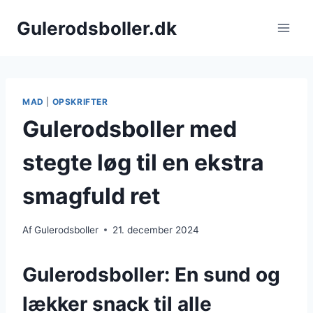
Fortsæt
Gulerodsboller.dk
til
indhold
MAD
|
OPSKRIFTER
Gulerodsboller med
stegte løg til en ekstra
smagfuld ret
Af
Gulerodsboller
21. december 2024
Gulerodsboller: En sund og
lækker snack til alle