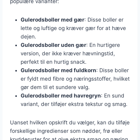
populære varianter:
Gulerodsboller med gær
: Disse boller er
lette og luftige og kræver gær for at hæve
dejen.
Gulerodsboller uden gær
: En hurtigere
version, der ikke kræver hævningstid,
perfekt til en hurtig snack.
Gulerodsboller med fuldkorn
: Disse boller
er fyldt med fibre og næringsstoffer, hvilket
gør dem til et sundere valg.
Gulerodsboller med havregryn
: En sund
variant, der tilføjer ekstra tekstur og smag.
Uanset hvilken opskrift du vælger, kan du tilføje
forskellige ingredienser som nødder, frø eller
krydderurter for at give ekstra smag og næring.