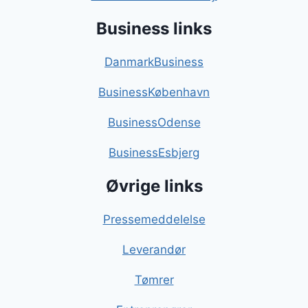
Business links
DanmarkBusiness
BusinessKøbenhavn
BusinessOdense
BusinessEsbjerg
Øvrige links
Pressemeddelelse
Leverandør
Tømrer