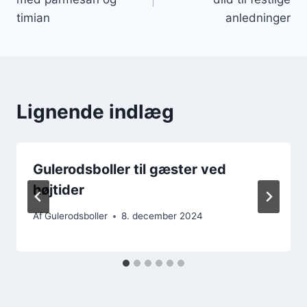
timian
anledninger
Lignende indlæg
Gulerodsboller til gæster ved
højtider
Af
Gulerodsboller
8. december 2024