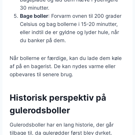
30 minutter.
Bage boller
: Forvarm ovnen til 200 grader
Celsius og bag bollerne i 15-20 minutter,
eller indtil de er gyldne og lyder hule, når
du banker på dem.
Når bollerne er færdige, kan du lade dem køle
af på en bagerist. De kan nydes varme eller
opbevares til senere brug.
Historisk perspektiv på
gulerodsboller
Gulerodsboller har en lang historie, der går
tilbage til, da gulerødder først blev dyrket.