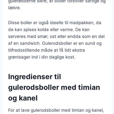
gulerødderne sikre, at boller forbliver saftige og
lækre.
Disse boller er også ideelle til madpakken, da
de kan spises kolde eller varme. De kan
serveres med smør, ost eller endda som en del
af en sandwich. Gulerodsboller er en sund og
tilfredsstillende måde at få lidt ekstra
grøntsager ind i din daglige kost.
Ingredienser til
gulerodsboller med timian
og kanel
For at lave gulerodsboller med timian og kanel,