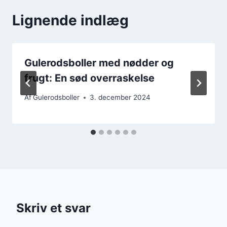
Lignende indlæg
Gulerodsboller med nødder og
frugt: En sød overraskelse
Af
Gulerodsboller
3. december 2024
Skriv et svar