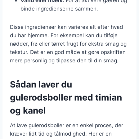
Vand eller mælk
: For at aktivere gæren og
binde ingredienserne sammen.
Disse ingredienser kan varieres alt efter hvad
du har hjemme. For eksempel kan du tilføje
nødder, frø eller tørret frugt for ekstra smag og
tekstur. Det er en god måde at gøre opskriften
mere personlig og tilpasse den til din smag.
Sådan laver du
gulerodsboller med timian
og kanel
At lave gulerodsboller er en enkel proces, der
kræver lidt tid og tålmodighed. Her er en