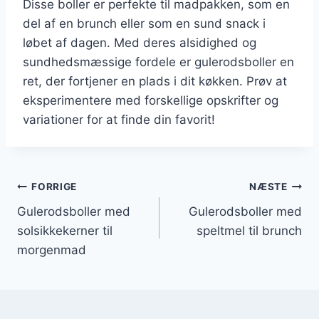
Disse boller er perfekte til madpakken, som en
del af en brunch eller som en sund snack i
løbet af dagen. Med deres alsidighed og
sundhedsmæssige fordele er gulerodsboller en
ret, der fortjener en plads i dit køkken. Prøv at
eksperimentere med forskellige opskrifter og
variationer for at finde din favorit!
Indlægsnavigation
FORRIGE
NÆSTE
Gulerodsboller med
Gulerodsboller med
solsikkekerner til
speltmel til brunch
morgenmad