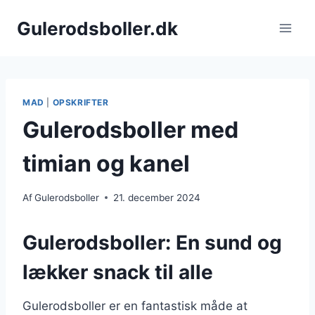
Fortsæt
Gulerodsboller.dk
til
indhold
MAD
|
OPSKRIFTER
Gulerodsboller med
timian og kanel
Af
Gulerodsboller
21. december 2024
Gulerodsboller: En sund og
lækker snack til alle
Gulerodsboller er en fantastisk måde at