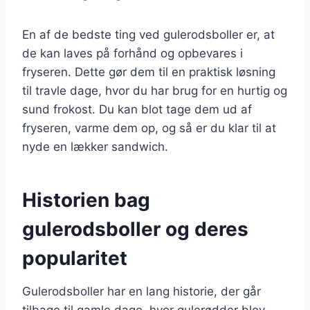
En af de bedste ting ved gulerodsboller er, at
de kan laves på forhånd og opbevares i
fryseren. Dette gør dem til en praktisk løsning
til travle dage, hvor du har brug for en hurtig og
sund frokost. Du kan blot tage dem ud af
fryseren, varme dem op, og så er du klar til at
nyde en lækker sandwich.
Historien bag
gulerodsboller og deres
popularitet
Gulerodsboller har en lang historie, der går
tilbage til gamle dage, hvor gulerødder blev