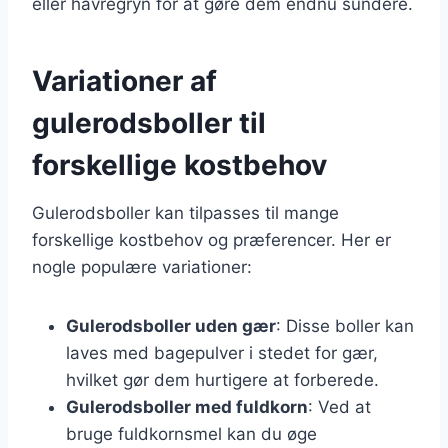
eller havregryn for at gøre dem endnu sundere.
Variationer af
gulerodsboller til
forskellige kostbehov
Gulerodsboller kan tilpasses til mange
forskellige kostbehov og præferencer. Her er
nogle populære variationer:
Gulerodsboller uden gær
: Disse boller kan
laves med bagepulver i stedet for gær,
hvilket gør dem hurtigere at forberede.
Gulerodsboller med fuldkorn
: Ved at
bruge fuldkornsmel kan du øge