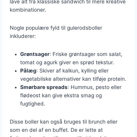
lave alt fra klassiske sandwich til mere kreative
kombinationer.
Nogle populære fyld til gulerodsboller
inkluderer:
Grøntsager
: Friske grøntsager som salat,
tomat og agurk giver en sprød tekstur.
Pålæg
: Skiver af kalkun, kylling eller
vegetabilske alternativer kan tilføje protein.
Smørbare spreads
: Hummus, pesto eller
flødeost kan give ekstra smag og
fugtighed.
Disse boller kan også bruges til brunch eller
som en del af en buffet. De er lette at