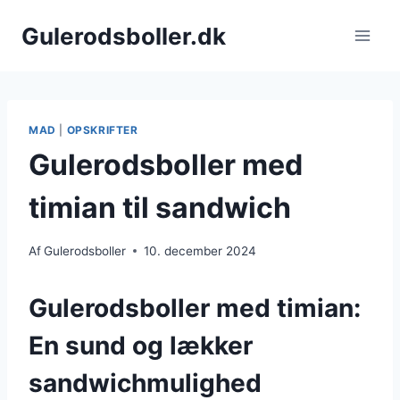
Fortsæt
Gulerodsboller.dk
til
indhold
MAD
|
OPSKRIFTER
Gulerodsboller med
timian til sandwich
Af
Gulerodsboller
10. december 2024
Gulerodsboller med timian:
En sund og lækker
sandwichmulighed