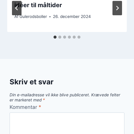
idéer til måltider
Af
Gulerodsboller
26. december 2024
Skriv et svar
Din e-mailadresse vil ikke blive publiceret.
Krævede felter
er markeret med
*
Kommentar
*