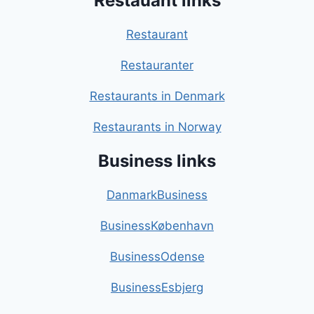
Restauant links
Restaurant
Restauranter
Restaurants in Denmark
Restaurants in Norway
Business links
DanmarkBusiness
BusinessKøbenhavn
BusinessOdense
BusinessEsbjerg