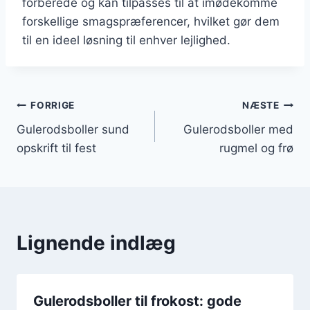
forberede og kan tilpasses til at imødekomme
forskellige smagspræferencer, hvilket gør dem
til en ideel løsning til enhver lejlighed.
Indlægsnavigation
FORRIGE
NÆSTE
Gulerodsboller sund
Gulerodsboller med
opskrift til fest
rugmel og frø
Lignende indlæg
Gulerodsboller til frokost: gode