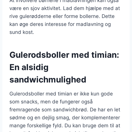
At involvere børnene i madlavningen kan også
være en sjov aktivitet. Lad dem hjælpe med at
rive gulerødderne eller forme bollerne. Dette
kan øge deres interesse for madlavning og
sund kost.
Gulerodsboller med timian:
En alsidig
sandwichmulighed
Gulerodsboller med timian er ikke kun gode
som snacks, men de fungerer også
fremragende som sandwichbrød. De har en let
sødme og en dejlig smag, der komplementerer
mange forskellige fyld. Du kan bruge dem til at