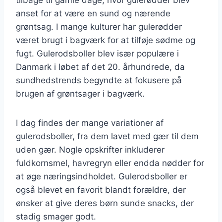
anset for at være en sund og nærende
grøntsag. I mange kulturer har gulerødder
været brugt i bagværk for at tilføje sødme og
fugt. Gulerodsboller blev især populære i
Danmark i løbet af det 20. århundrede, da
sundhedstrends begyndte at fokusere på
brugen af grøntsager i bagværk.
I dag findes der mange variationer af
gulerodsboller, fra dem lavet med gær til dem
uden gær. Nogle opskrifter inkluderer
fuldkornsmel, havregryn eller endda nødder for
at øge næringsindholdet. Gulerodsboller er
også blevet en favorit blandt forældre, der
ønsker at give deres børn sunde snacks, der
stadig smager godt.