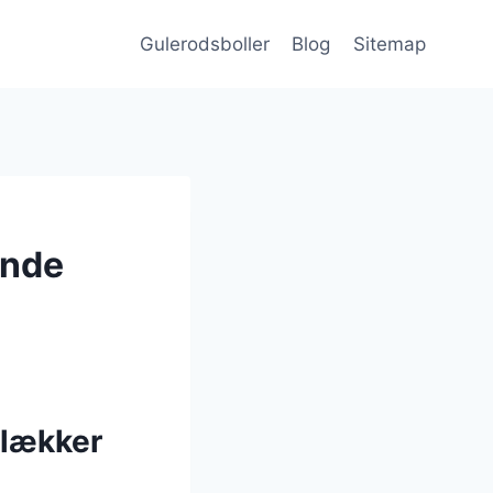
Gulerodsboller
Blog
Sitemap
ende
 lækker