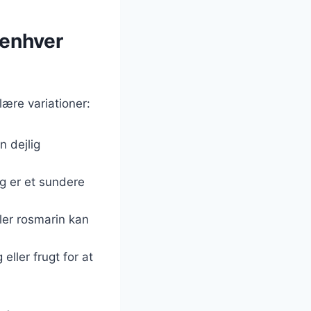
 enhver
lære variationer:
n dejlig
g er et sundere
ller rosmarin kan
eller frugt for at