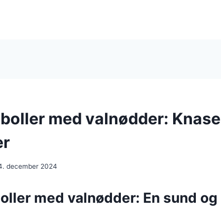
boller med valnødder: Knas
er
4. december 2024
oller med valnødder: En sund og