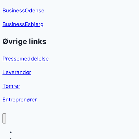
BusinessOdense
BusinessEsbjerg
Øvrige links
Pressemeddelelse
Leverandør
Tømrer
Entreprenører
Gulerodsboller
Blog