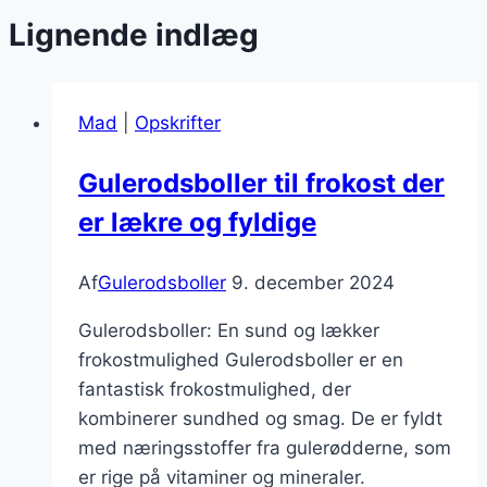
Lignende indlæg
Mad
|
Opskrifter
Gulerodsboller til frokost der
er lækre og fyldige
Af
Gulerodsboller
9. december 2024
Gulerodsboller: En sund og lækker
frokostmulighed Gulerodsboller er en
fantastisk frokostmulighed, der
kombinerer sundhed og smag. De er fyldt
med næringsstoffer fra gulerødderne, som
er rige på vitaminer og mineraler.