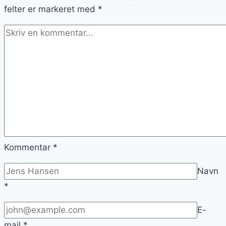
felter er markeret med
*
Kommentar
*
Navn
*
E-
mail
*