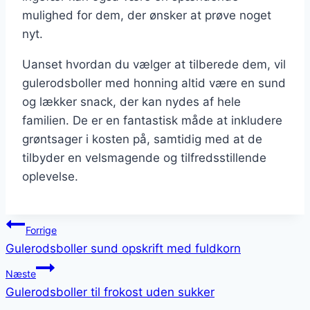
mulighed for dem, der ønsker at prøve noget
nyt.
Uanset hvordan du vælger at tilberede dem, vil
gulerodsboller med honning altid være en sund
og lækker snack, der kan nydes af hele
familien. De er en fantastisk måde at inkludere
grøntsager i kosten på, samtidig med at de
tilbyder en velsmagende og tilfredsstillende
oplevelse.
Indlægsnavigation
Forrige
Gulerodsboller sund opskrift med fuldkorn
Næste
Gulerodsboller til frokost uden sukker