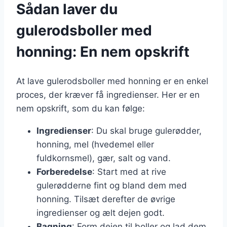
Sådan laver du
gulerodsboller med
honning: En nem opskrift
At lave gulerodsboller med honning er en enkel
proces, der kræver få ingredienser. Her er en
nem opskrift, som du kan følge:
Ingredienser
: Du skal bruge gulerødder,
honning, mel (hvedemel eller
fuldkornsmel), gær, salt og vand.
Forberedelse
: Start med at rive
gulerødderne fint og bland dem med
honning. Tilsæt derefter de øvrige
ingredienser og ælt dejen godt.
Bagning
: Form dejen til boller og lad dem