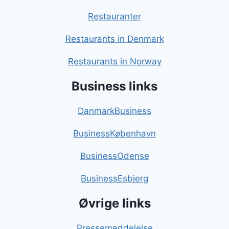
Restauranter
Restaurants in Denmark
Restaurants in Norway
Business links
DanmarkBusiness
BusinessKøbenhavn
BusinessOdense
BusinessEsbjerg
Øvrige links
Pressemeddelelse