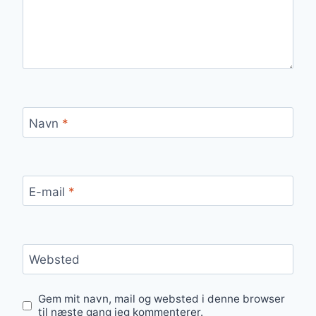
Navn
*
E-mail
*
Websted
Gem mit navn, mail og websted i denne browser
til næste gang jeg kommenterer.