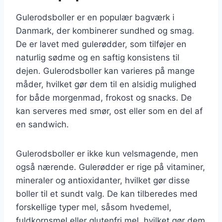
Gulerodsboller er en populær bagværk i
Danmark, der kombinerer sundhed og smag.
De er lavet med gulerødder, som tilføjer en
naturlig sødme og en saftig konsistens til
dejen. Gulerodsboller kan varieres på mange
måder, hvilket gør dem til en alsidig mulighed
for både morgenmad, frokost og snacks. De
kan serveres med smør, ost eller som en del af
en sandwich.
Gulerodsboller er ikke kun velsmagende, men
også nærende. Gulerødder er rige på vitaminer,
mineraler og antioxidanter, hvilket gør disse
boller til et sundt valg. De kan tilberedes med
forskellige typer mel, såsom hvedemel,
fuldkornsmel eller glutenfri mel, hvilket gør dem