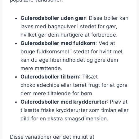
Gulerodsboller uden gær
: Disse boller kan
laves med bagepulver i stedet for gær,
hvilket gør dem hurtigere at forberede.
Gulerodsboller med fuldkorn
: Ved at
bruge fuldkornsmel i stedet for hvidt mel,
kan du øge fiberindholdet og gøre dem
mere mættende.
Gulerodsboller til børn
: Tilsæt
chokoladechips eller tørret frugt for at gøre
dem mere tiltalende for børn.
Gulerodsboller med krydderurter
: Prøv at
tilsætte friske krydderurter som timian eller
dild for en ekstra smagsdimension.
Disse variationer gør det muligt at