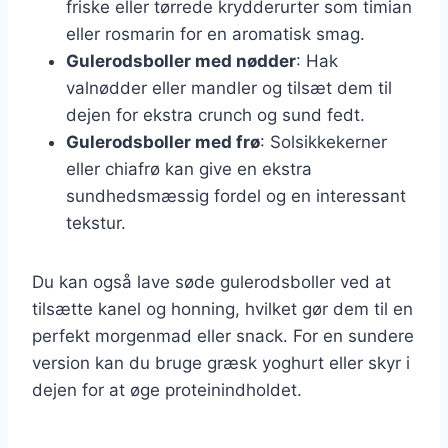
friske eller tørrede krydderurter som timian
eller rosmarin for en aromatisk smag.
Gulerodsboller med nødder
: Hak
valnødder eller mandler og tilsæt dem til
dejen for ekstra crunch og sund fedt.
Gulerodsboller med frø
: Solsikkekerner
eller chiafrø kan give en ekstra
sundhedsmæssig fordel og en interessant
tekstur.
Du kan også lave søde gulerodsboller ved at
tilsætte kanel og honning, hvilket gør dem til en
perfekt morgenmad eller snack. For en sundere
version kan du bruge græsk yoghurt eller skyr i
dejen for at øge proteinindholdet.