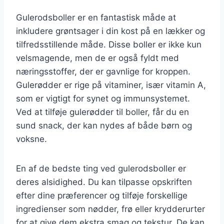
Gulerodsboller er en fantastisk måde at
inkludere grøntsager i din kost på en lækker og
tilfredsstillende måde. Disse boller er ikke kun
velsmagende, men de er også fyldt med
næringsstoffer, der er gavnlige for kroppen.
Gulerødder er rige på vitaminer, især vitamin A,
som er vigtigt for synet og immunsystemet.
Ved at tilføje gulerødder til boller, får du en
sund snack, der kan nydes af både børn og
voksne.
En af de bedste ting ved gulerodsboller er
deres alsidighed. Du kan tilpasse opskriften
efter dine præferencer og tilføje forskellige
ingredienser som nødder, frø eller krydderurter
for at give dem ekstra smag og tekstur. De kan