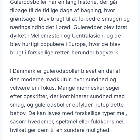
Gulerodsboller har en lang historie, der går
tilbage til de tidlige dage af bagning, hvor
grøntsager blev brugt til at forbedre smagen og
næringsindholdet i brød. Gulerødder blev først
dyrket i Mellemøsten og Centralasien, og de
blev hurtigt populære i Europa, hvor de blev
brugt i forskellige retter, herunder bagværk.
I Danmark er gulerodsboller blevet en del af
den moderne madkultur, hvor sundhed og
velvære er i fokus. Mange mennesker søger
efter opskrifter, der kombinerer sundhed med
smag, og gulerodsboller opfylder netop dette
behov. De kan laves med forskellige typer mel,
såsom hvedemel, speltmel eller fuldkornsmel,
hvilket gør dem til en sundere mulighed.