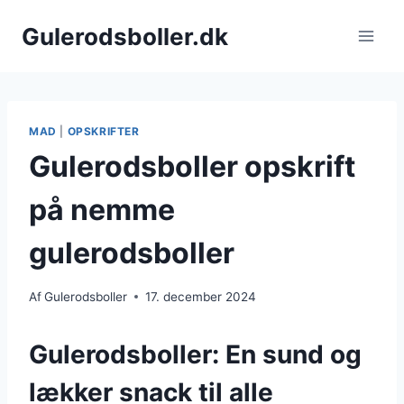
Fortsæt
Gulerodsboller.dk
til
indhold
MAD
|
OPSKRIFTER
Gulerodsboller opskrift
på nemme
gulerodsboller
Af
Gulerodsboller
17. december 2024
Gulerodsboller: En sund og
lækker snack til alle