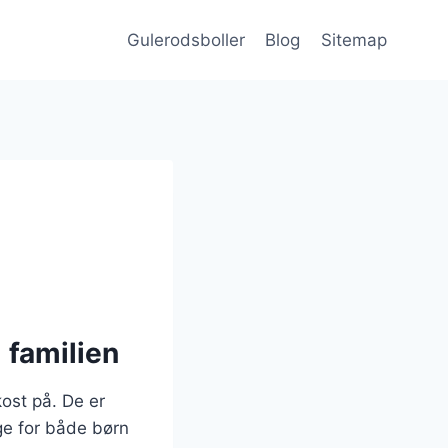
Gulerodsboller
Blog
Sitemap
 familien
kost på. De er
ge for både børn