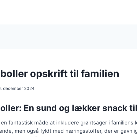
oller opskrift til familien
6. december 2024
ller: En sund og lækker snack til
 en fantastisk måde at inkludere grøntsager i familiens 
ende, men også fyldt med næringsstoffer, der er gavnli