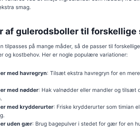
 ekstra smag.
r af gulerodsboller til forskellig
n tilpasses på mange måder, så de passer til forskellige
 og kostbehov. Her er nogle populære variationer:
ler med havregryn
: Tilsæt ekstra havregryn for en mere
ler med nødder
: Hak valnødder eller mandler og tilsæt d
.
ler med krydderurter
: Friske krydderurter som timian el
g.
ler uden gær
: Brug bagepulver i stedet for gær for en hu