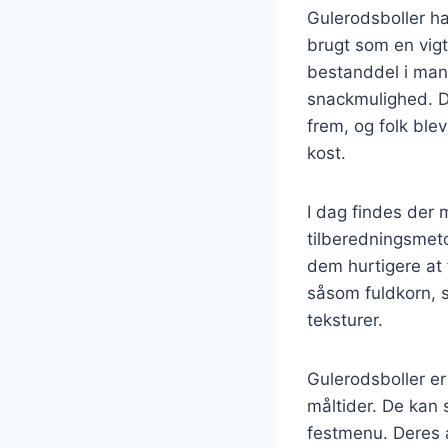
Gulerodsboller ha
brugt som en vigt
bestanddel i man
snackmulighed. D
frem, og folk bl
kost.
I dag findes der 
tilberedningsmeto
dem hurtigere at 
såsom fuldkorn, s
teksturer.
Gulerodsboller er
måltider. De kan 
festmenu. Deres a