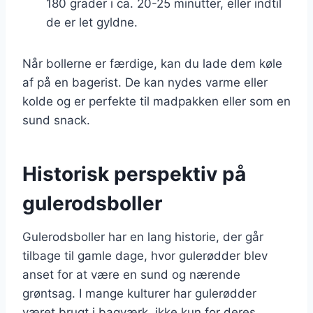
180 grader i ca. 20-25 minutter, eller indtil
de er let gyldne.
Når bollerne er færdige, kan du lade dem køle
af på en bagerist. De kan nydes varme eller
kolde og er perfekte til madpakken eller som en
sund snack.
Historisk perspektiv på
gulerodsboller
Gulerodsboller har en lang historie, der går
tilbage til gamle dage, hvor gulerødder blev
anset for at være en sund og nærende
grøntsag. I mange kulturer har gulerødder
været brugt i bagværk, ikke kun for deres