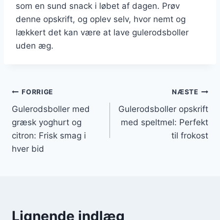
som en sund snack i løbet af dagen. Prøv
denne opskrift, og oplev selv, hvor nemt og
lækkert det kan være at lave gulerodsboller
uden æg.
Indlægsnavigation
FORRIGE
NÆSTE
Gulerodsboller med
Gulerodsboller opskrift
græsk yoghurt og
med speltmel: Perfekt
citron: Frisk smag i
til frokost
hver bid
Lignende indlæg