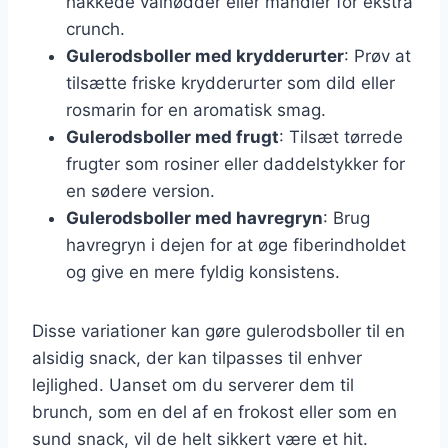
hakkede valnødder eller mandler for ekstra
crunch.
Gulerodsboller med krydderurter
: Prøv at
tilsætte friske krydderurter som dild eller
rosmarin for en aromatisk smag.
Gulerodsboller med frugt
: Tilsæt tørrede
frugter som rosiner eller daddelstykker for
en sødere version.
Gulerodsboller med havregryn
: Brug
havregryn i dejen for at øge fiberindholdet
og give en mere fyldig konsistens.
Disse variationer kan gøre gulerodsboller til en
alsidig snack, der kan tilpasses til enhver
lejlighed. Uanset om du serverer dem til
brunch, som en del af en frokost eller som en
sund snack, vil de helt sikkert være et hit.