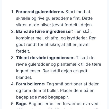
Forbered gulerødderne
: Start med at
skrælle og rive gulerødderne fint. Dette
sikrer, at de bliver jævnt fordelt i dejen.
Bland de tørre ingredienser
: I en skål,
kombiner mel, chiafrø, og krydderier. Rør
godt rundt for at sikre, at alt er jævnt
fordelt.
Tilsæt de våde ingredienser
: Tilsæt de
revne gulerødder og plantemælk til de tørre
ingredienser. Rør indtil dejen er godt
blandet.
Form bollerne
: Tag små portioner af dejen
og form dem til boller. Placer dem på en
bageplade med bagepapir.
Bage
: Bag bollerne i en forvarmet ovn ved