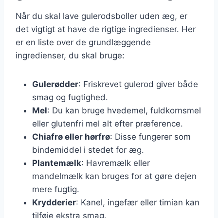
Når du skal lave gulerodsboller uden æg, er
det vigtigt at have de rigtige ingredienser. Her
er en liste over de grundlæggende
ingredienser, du skal bruge:
Gulerødder
: Friskrevet gulerod giver både
smag og fugtighed.
Mel
: Du kan bruge hvedemel, fuldkornsmel
eller glutenfri mel alt efter præference.
Chiafrø eller hørfrø
: Disse fungerer som
bindemiddel i stedet for æg.
Plantemælk
: Havremælk eller
mandelmælk kan bruges for at gøre dejen
mere fugtig.
Krydderier
: Kanel, ingefær eller timian kan
tilføje ekstra smag.