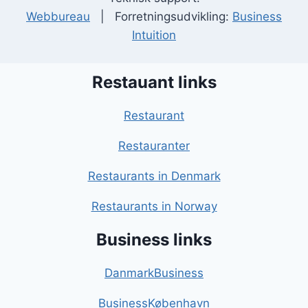
Webbureau
| Forretningsudvikling:
Business
Intuition
Restauant links
Restaurant
Restauranter
Restaurants in Denmark
Restaurants in Norway
Business links
DanmarkBusiness
BusinessKøbenhavn