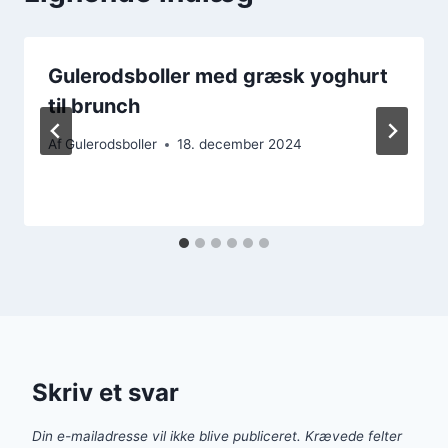
Gulerodsboller med græsk yoghurt
til brunch
Af
Gulerodsboller
18. december 2024
Skriv et svar
Din e-mailadresse vil ikke blive publiceret.
Krævede felter