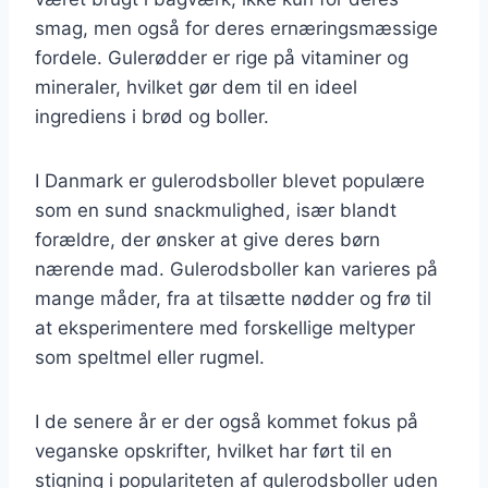
smag, men også for deres ernæringsmæssige
fordele. Gulerødder er rige på vitaminer og
mineraler, hvilket gør dem til en ideel
ingrediens i brød og boller.
I Danmark er gulerodsboller blevet populære
som en sund snackmulighed, især blandt
forældre, der ønsker at give deres børn
nærende mad. Gulerodsboller kan varieres på
mange måder, fra at tilsætte nødder og frø til
at eksperimentere med forskellige meltyper
som speltmel eller rugmel.
I de senere år er der også kommet fokus på
veganske opskrifter, hvilket har ført til en
stigning i populariteten af gulerodsboller uden