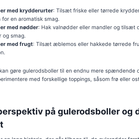
ler med krydderurter
: Tilsæt friske eller tørrede krydd
n for en aromatisk smag.
ler med nødder
: Hak valnødder eller mandler og tilsæt d
ur og smag.
er med frugt
: Tilsæt æblemos eller hakkede tørrede fru
on.
r kan gøre gulerodsboller til en endnu mere spændende 
rimentere med forskellige toppings, såsom frø eller ost
perspektiv på gulerodsboller og 
t