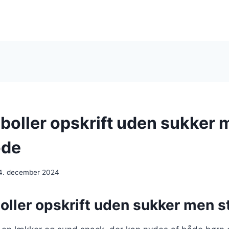
boller opskrift uden sukker 
øde
4. december 2024
oller opskrift uden sukker men s