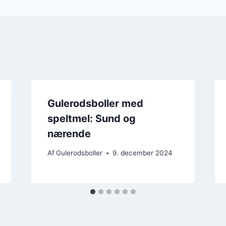
Gulerodsboller med
speltmel: Sund og
nærende
Af
Gulerodsboller
9. december 2024