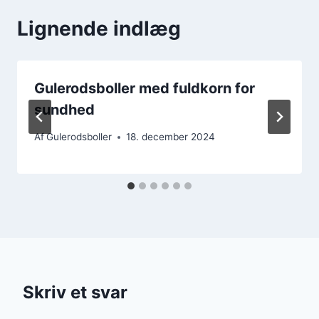
Lignende indlæg
Gulerodsboller med fuldkorn for
sundhed
Af
Gulerodsboller
18. december 2024
Skriv et svar