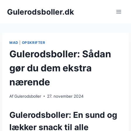
Fortsæt
Gulerodsboller.dk
til
indhold
MAD
|
OPSKRIFTER
Gulerodsboller: Sådan
gør du dem ekstra
nærende
Af
Gulerodsboller
27. november 2024
Gulerodsboller: En sund og
lækker snack til alle