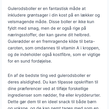
Gulerodsboller er en fantastisk måde at
inkludere grøntsager i din kost på en lækker og
velsmagende måde. Disse boller er ikke kun
fyldt med smag, men de er også rige på
næringsstoffer, der kan gavne dit helbred.
Gulerødder er en fremragende kilde til beta-
caroten, som omdannes til vitamin A i kroppen,
og de indeholder også kostfibre, som er vigtige
for en sund fordøjelse.
En af de bedste ting ved gulerodsboller er
deres alsidighed. Du kan tilpasse opskriften til
dine præferencer ved at tilføje forskellige
ingredienser som nødder, frø eller krydderurter.
Dette gør dem til en ideel snack til både børn
og voksne, og de kan nemt tages med som en