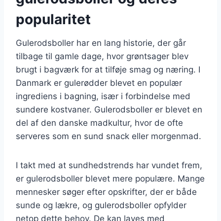
popularitet
Gulerodsboller har en lang historie, der går
tilbage til gamle dage, hvor grøntsager blev
brugt i bagværk for at tilføje smag og næring. I
Danmark er gulerødder blevet en populær
ingrediens i bagning, især i forbindelse med
sundere kostvaner. Gulerodsboller er blevet en
del af den danske madkultur, hvor de ofte
serveres som en sund snack eller morgenmad.
I takt med at sundhedstrends har vundet frem,
er gulerodsboller blevet mere populære. Mange
mennesker søger efter opskrifter, der er både
sunde og lækre, og gulerodsboller opfylder
netop dette behov. De kan laves med