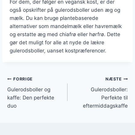
For dem, der følger en vegansk kost, er der
også opskrifter på gulerodsboller uden æg og
mælk. Du kan bruge plantebaserede
alternativer som mandelmælk eller havremælk
og erstatte æg med chiafrø eller hørfrø. Dette
gør det muligt for alle at nyde de lækre
gulerodsboller, uanset kostpræferencer.
Indlægsnavigation
FORRIGE
NÆSTE
Gulerodsboller og
Gulerodsboller:
kaffe: Den perfekte
Perfekte til
duo
eftermiddagskaffe