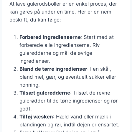
At lave gulerodsboller er en enkel proces, der
kan gøres på under en time. Her er en nem
opskrift, du kan følge:
Forbered ingredienserne
: Start med at
forberede alle ingredienserne. Riv
gulerødderne og mål de øvrige
ingredienser.
Bland de tørre ingredienser
: I en skål,
bland mel, gær, og eventuelt sukker eller
honning.
Tilsæt gulerødderne
: Tilsæt de revne
gulerødder til de tørre ingredienser og rør
godt.
Tilføj væsken
: Hæld vand eller mælk i
blandingen og rør, indtil dejen er ensartet.