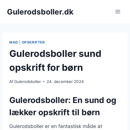
Fortsæt
Gulerodsboller.dk
til
indhold
MAD
|
OPSKRIFTER
Gulerodsboller sund
opskrift for børn
Af
Gulerodsboller
24. december 2024
Gulerodsboller: En sund og
lækker opskrift til børn
Gulerodsboller er en fantastisk måde at