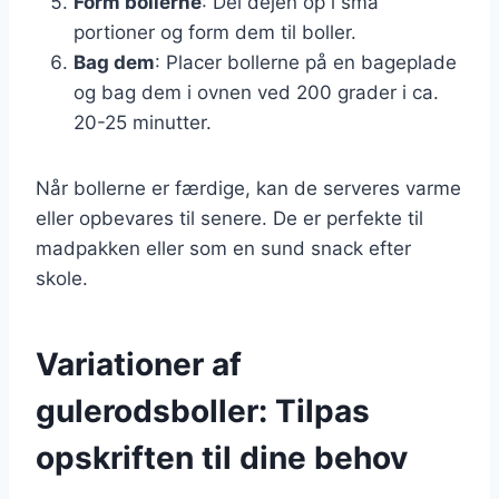
Form bollerne
: Del dejen op i små
portioner og form dem til boller.
Bag dem
: Placer bollerne på en bageplade
og bag dem i ovnen ved 200 grader i ca.
20-25 minutter.
Når bollerne er færdige, kan de serveres varme
eller opbevares til senere. De er perfekte til
madpakken eller som en sund snack efter
skole.
Variationer af
gulerodsboller: Tilpas
opskriften til dine behov