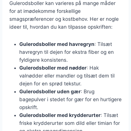
Gulerodsboller kan varieres på mange måder
for at imødekomme forskellige
smagspræferencer og kostbehov. Her er nogle
ideer til, hvordan du kan tilpasse opskriften:
Gulerodsboller med havregryn
: Tilsæt
havregryn til dejen for ekstra fiber og en
fyldigere konsistens.
Gulerodsboller med nødder
: Hak
valnødder eller mandler og tilsæt dem til
dejen for en sprød tekstur.
Gulerodsboller uden gær
: Brug
bagepulver i stedet for gær for en hurtigere
opskrift.
Gulerodsboller med krydderurter
: Tilsæt
friske krydderurter som dild eller timian for
en ekstra smagsdimension.