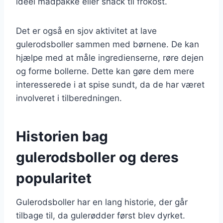
ideel madpakke eller snack til frokost.
Det er også en sjov aktivitet at lave
gulerodsboller sammen med børnene. De kan
hjælpe med at måle ingredienserne, røre dejen
og forme bollerne. Dette kan gøre dem mere
interesserede i at spise sundt, da de har været
involveret i tilberedningen.
Historien bag
gulerodsboller og deres
popularitet
Gulerodsboller har en lang historie, der går
tilbage til, da gulerødder først blev dyrket.