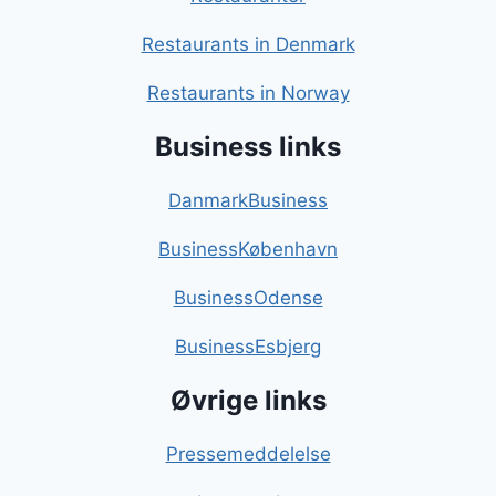
Restaurants in Denmark
Restaurants in Norway
Business links
DanmarkBusiness
BusinessKøbenhavn
BusinessOdense
BusinessEsbjerg
Øvrige links
Pressemeddelelse