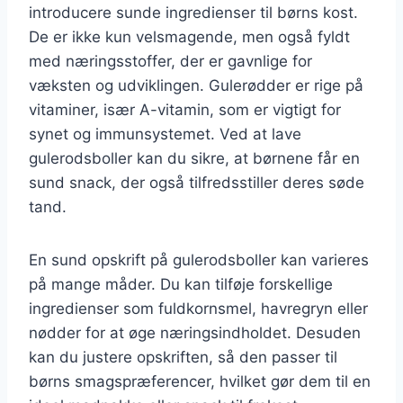
introducere sunde ingredienser til børns kost.
De er ikke kun velsmagende, men også fyldt
med næringsstoffer, der er gavnlige for
væksten og udviklingen. Gulerødder er rige på
vitaminer, især A-vitamin, som er vigtigt for
synet og immunsystemet. Ved at lave
gulerodsboller kan du sikre, at børnene får en
sund snack, der også tilfredsstiller deres søde
tand.
En sund opskrift på gulerodsboller kan varieres
på mange måder. Du kan tilføje forskellige
ingredienser som fuldkornsmel, havregryn eller
nødder for at øge næringsindholdet. Desuden
kan du justere opskriften, så den passer til
børns smagspræferencer, hvilket gør dem til en